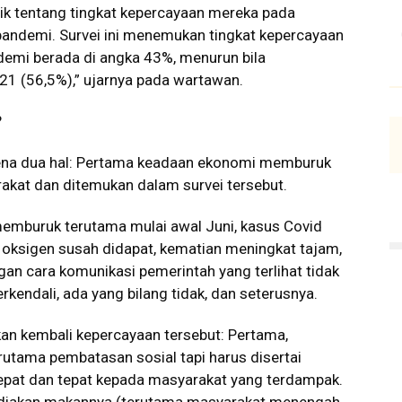
blik tentang tingkat kepercayaan mereka pada
ndemi. Survei ini menemukan tingkat kepercayaan
emi berada di angka 43%, menurun bila
21 (56,5%),” ujarnya pada wartawan.
?
ena dua hal: Pertama keadaan ekonomi memburuk
rakat dan ditemukan dalam survei tersebut.
memburuk terutama mulai awal Juni, kasus Covid
 oksigen susah didapat, kematian meningkat tajam,
ngan cara komunikasi pemerintah yang terlihat tidak
rkendali, ada yang bilang tidak, dan seterusnya.
an kembali kepercayaan tersebut: Pertama,
utama pembatasan sosial tapi harus disertai
epat dan tepat kepada masyarakat yang terdampak.