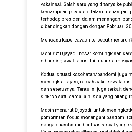
vaksinasi. Salah satu yang ditanya ke pu
kemampuan presiden dalam menangani pa
terhadap presiden dalam menangani pand
dibandingkan dengan dengan Februari 20
Mengapa kepercayaan tersebut menurun
Menurut Djayadi besar kemungkinan kar
dibanding awal tahun. Ini menurut masya
Kedua, situasi kesehatan/pandemi juga 
meningkat tajam, rumah sakit kewalahan,
dan seterusnya. Tentu ini juga terkait de
sinkron satu sama lain. Ada yang bilang te
Masih menurut Djayadi, untuk meningkatk
pemerintah fokus menangani pandemi ter
dengan pemberian bantuan sosial yang c