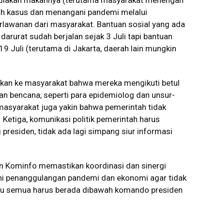
isediakan makannya (terutama masyarakat menengah
h kasus dan menangani pandemi melalui
lawanan dari masyarakat. Bantuan sosial yang ada
arurat sudah berjalan sejak 3 Juli tapi bantuan
 19 Juli (terutama di Jakarta, daerah lain mungkin
kan ke masyarakat bahwa mereka mengikuti betul
an bencana, seperti para epidemiolog dan unsur-
masyarakat juga yakin bahwa pemerintah tidak
Ketiga, komunikasi politik pemerintah harus
presiden, tidak ada lagi simpang siur informasi
n Kominfo memastikan koordinasi dan sinergi
ni penanggulangan pandemi dan ekonomi agar tidak
 itu semua harus berada dibawah komando presiden