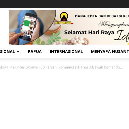
SIONAL
PAPUA
INTERNASIONAL
MENYAPA NUSAN
Jokowi Meluncur Dibawah 50 Persen, Komunikasi Harus Dibawah Komando...