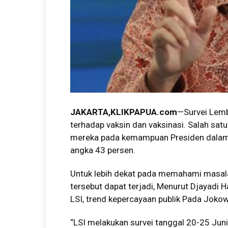
JAKARTA,KLIKPAPUA.com
—Survei Lemba
terhadap vaksin dan vaksinasi. Salah satu
mereka pada kemampuan Presiden dalam
angka 43 persen.
Untuk lebih dekat pada memahami masal
tersebut dapat terjadi, Menurut Djayadi 
LSI, trend kepercayaan publik Pada Joko
“LSI melakukan survei tanggal 20-25 Juni