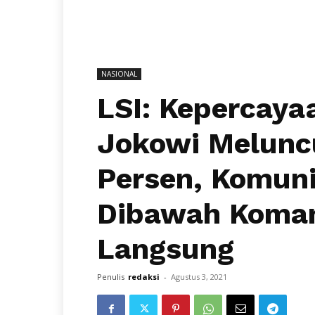
NASIONAL
LSI: Kepercaya
Jokowi Melunc
Persen, Komuni
Dibawah Koman
Langsung
Penulis
redaksi
-
Agustus 3, 2021