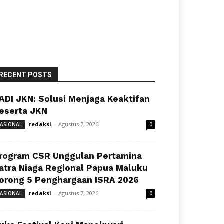
RECENT POSTS
ADI JKN: Solusi Menjaga Keaktifan
eserta JKN
redaksi
-
Agustus 7, 2026
ASIONAL
0
rogram CSR Unggulan Pertamina
atra Niaga Regional Papua Maluku
orong 5 Penghargaan ISRA 2026
redaksi
-
Agustus 7, 2026
ASIONAL
0