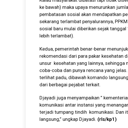
Kalau masyarakat dibatasi tapi tidak d
ke bawah) maka upaya menurunkan jumla
pembatasan sosial akan mendapatkan per
sekarang terlambat penyalurannya, PPKM d
sosial baru mulai diberikan sejak tanggal
lebih terlambat).
Kedua, pemerintah benar-benar menunjuk
rekomendasi dari para pakar kesehatan d
unsur kesehatan yang lainnya, sehingga 
coba-coba dan punya rencana yang jelas. 
terlihat padu, dibawah komando langsung 
dari berbagai pejabat terkait.
Djayadi juga menyampaikan ” kementeria
komunikasi antar instansi yang menanga
terjadi tumpang tindih komunikasi. Dan
langsung,” ungkap Djayadi.
(rls/kp1)