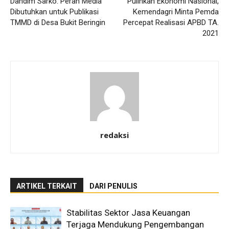
Dandim Sarko: Peran Media
Pulihkan Ekonomi Nasional,
Dibutuhkan untuk Publikasi
Kemendagri Minta Pemda
TMMD di Desa Bukit Beringin
Percepat Realisasi APBD TA.
2021
redaksi
ARTIKEL TERKAIT
DARI PENULIS
Stabilitas Sektor Jasa Keuangan
Terjaga Mendukung Pengembangan