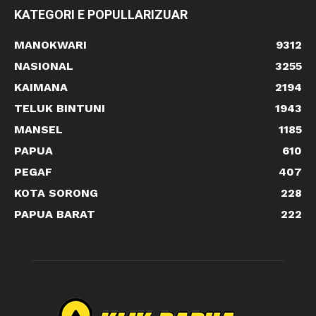
KATEGORI E POPULLARIZUAR
MANOKWARI
9312
NASIONAL
3255
KAIMANA
2194
TELUK BINTUNI
1943
MANSEL
1185
PAPUA
610
PEGAF
407
KOTA SORONG
228
PAPUA BARAT
222