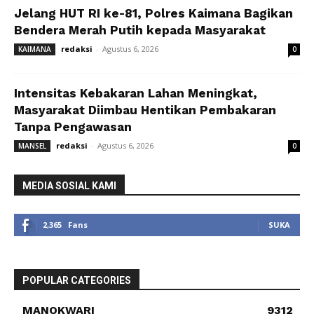
Jelang HUT RI ke-81, Polres Kaimana Bagikan
Bendera Merah Putih kepada Masyarakat
redaksi
-
Agustus 6, 2026
KAIMANA
0
Intensitas Kebakaran Lahan Meningkat,
Masyarakat Diimbau Hentikan Pembakaran
Tanpa Pengawasan
redaksi
-
Agustus 6, 2026
MANSEL
0
MEDIA SOSIAL KAMI
2,365
Fans
SUKA
POPULAR CATEGORIES
MANOKWARI
9312