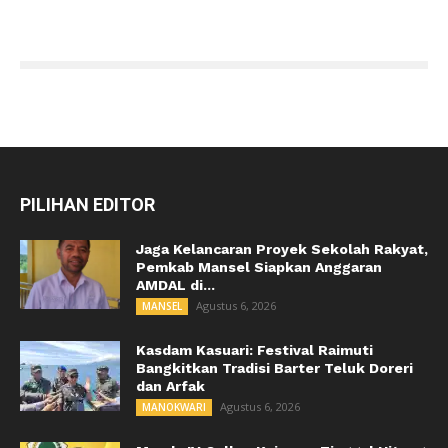
PILIHAN EDITOR
Jaga Kelancaran Proyek Sekolah Rakyat,
Pemkab Mansel Siapkan Anggaran
AMDAL di...
Agustus 6, 2026
MANSEL
Kasdam Kasuari: Festival Raimuti
Bangkitkan Tradisi Barter Teluk Doreri
dan Arfak
Agustus 6, 2026
MANOKWARI