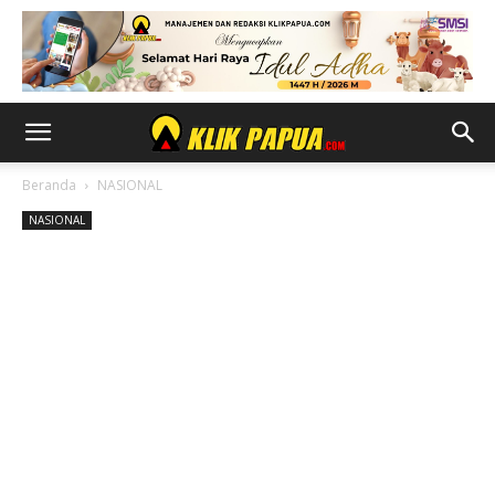
Beranda
NASIONAL
NASIONAL