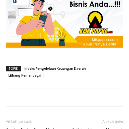
TOPIK
Indeks Pengelolaan Keuangan Daerah
Litbang Kemendagri
Artikulli paraprak
Artikulli tjetër