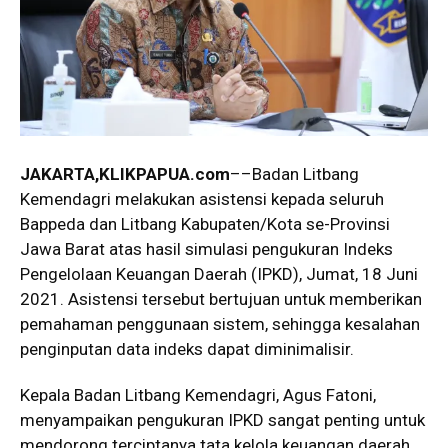
JAKARTA,KLIKPAPUA.com
––Badan Litbang
Kemendagri melakukan asistensi kepada seluruh
Bappeda dan Litbang Kabupaten/Kota se-Provinsi
Jawa Barat atas hasil simulasi pengukuran Indeks
Pengelolaan Keuangan Daerah (IPKD), Jumat, 18 Juni
2021. Asistensi tersebut bertujuan untuk memberikan
pemahaman penggunaan sistem, sehingga kesalahan
penginputan data indeks dapat diminimalisir.
Kepala Badan Litbang Kemendagri, Agus Fatoni,
menyampaikan pengukuran IPKD sangat penting untuk
mendorong terciptanya tata kelola keuangan daerah