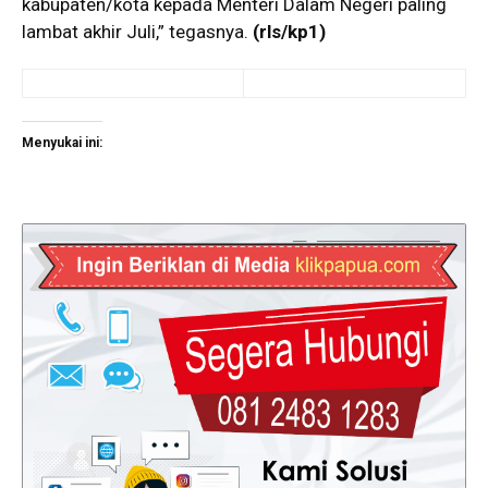
kabupaten/kota kepada Menteri Dalam Negeri paling
lambat akhir Juli,” tegasnya.
(rls/kp1)
Menyukai ini: