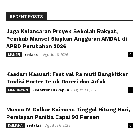
RECENT POSTS
Jaga Kelancaran Proyek Sekolah Rakyat,
Pemkab Mansel Siapkan Anggaran AMDAL di
APBD Perubahan 2026
redaksi
-
Agustus 6, 2026
MANSEL
0
Kasdam Kasuari: Festival Raimuti Bangkitkan
Tradisi Barter Teluk Doreri dan Arfak
Redaktur KlikPapua
-
Agustus 6, 2026
MANOKWARI
0
Musda IV Golkar Kaimana Tinggal Hitung Hari,
Persiapan Panitia Capai 90 Persen
redaksi
-
Agustus 6, 2026
KAIMANA
0