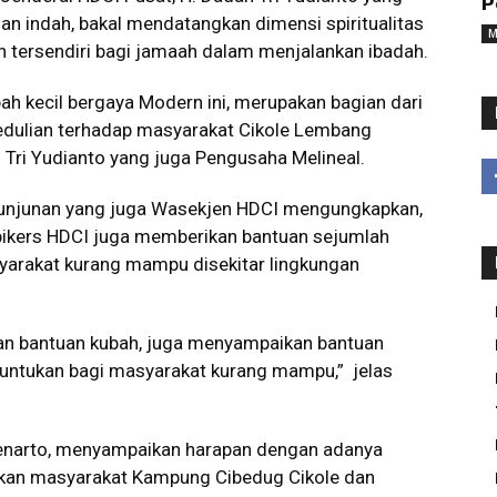
P
n indah, bakal mendatangkan dimensi spiritualitas
M
n tersendiri bagi jamaah dalam menjalankan ibadah.
ah kecil bergaya Modern ini, merupakan bagian dari
edulian terhadap masyarakat Cikole Lembang
 Tri Yudianto yang juga Pengusaha Melineal.
Junjunan yang juga Wasekjen HDCI mengungkapkan,
 bikers HDCI juga memberikan bantuan sejumlah
arakat kurang mampu disekitar lingkungan
an bantuan kubah, juga menyampaikan bantuan
untukan bagi masyarakat kurang mampu,” jelas
enarto, menyampaikan harapan dengan adanya
ikan masyarakat Kampung Cibedug Cikole dan