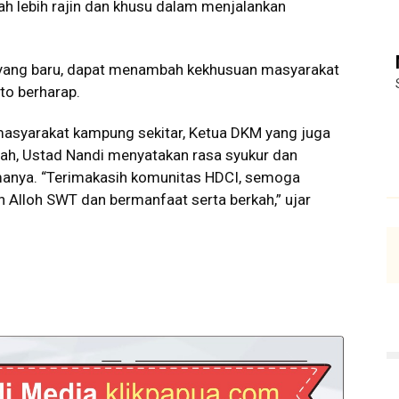
ah lebih rajin dan khusu dalam menjalankan
yang baru, dapat menambah kekhusuan masyarakat
to berharap.
masyarakat kampung sekitar, Ketua DKM yang juga
ah, Ustad Nandi menyatakan rasa syukur dan
imanya. “Terimakasih komunitas HDCI, semoga
h Alloh SWT dan bermanfaat serta berkah,” ujar