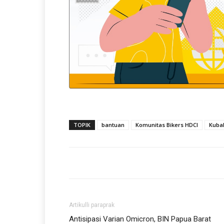
TOPIK
bantuan
Komunitas Bikers HDCI
Kuba
Artikulli paraprak
Antisipasi Varian Omicron, BIN Papua Barat