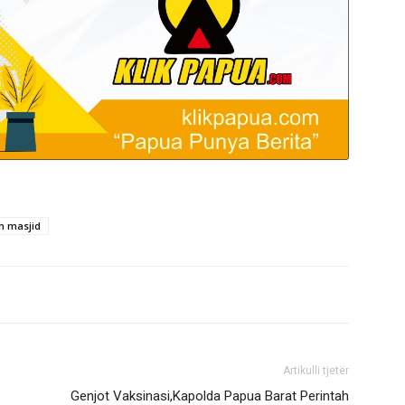
h masjid
Artikulli tjetër
Genjot Vaksinasi,Kapolda Papua Barat Perintah