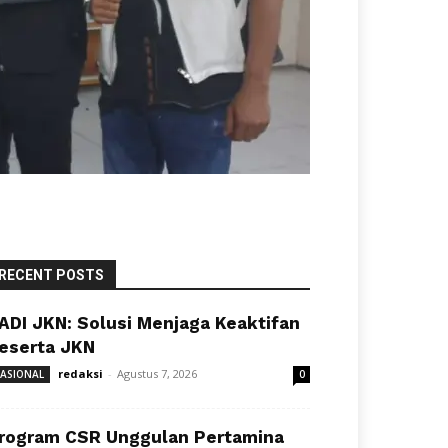
RECENT POSTS
ADI JKN: Solusi Menjaga Keaktifan
eserta JKN
redaksi
-
Agustus 7, 2026
ASIONAL
0
rogram CSR Unggulan Pertamina