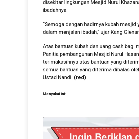
disekitar lingkungan Mesjid Nurul Khazan
ibadahnya.
“Semoga dengan hadirnya kubah mesjid 
dalam menjalan ibadah,” ujar Kang Glenar
Atas bantuan kubah dan uang cash bagi 
Panitia pembangunan Mesjid Nurul Hasan
terimakasihnya atas bantuan yang diter
semua bantuan yang diterima dibalas ole
Ustad Nandi.
(
r
ed)
Menyukai ini: