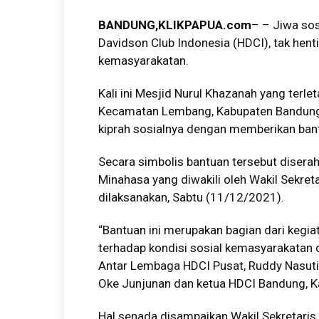
BANDUNG
,KLIKPAPUA.com
– – Jiwa sos
Davidson Club Indonesia (HDCI), tak henti
kemasyarakatan.
Kali ini Mesjid Nurul Khazanah yang terl
Kecamatan Lembang, Kabupaten Bandung 
kiprah sosialnya dengan memberikan ban
Secara simbolis bantuan tersebut disera
Minahasa yang diwakili oleh Wakil Sekreta
dilaksanakan, Sabtu (11/12/2021).
“Bantuan ini merupakan bagian dari kegia
terhadap kondisi sosial kemasyarakatan 
Antar Lembaga HDCI Pusat, Ruddy Nasut
Oke Junjunan dan ketua HDCI Bandung, K
Hal senada disampaikan Wakil Sekretaris 