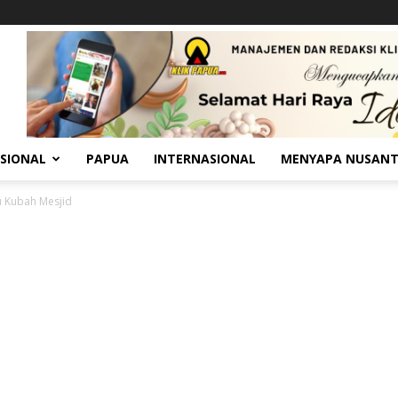
SIONAL
PAPUA
INTERNASIONAL
MENYAPA NUSAN
u Kubah Mesjid