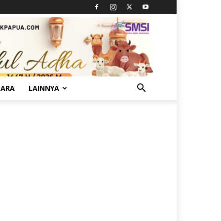
TARA
LAINNYA