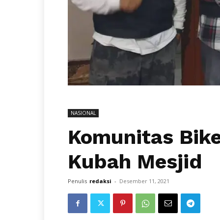
NASIONAL
Komunitas Bik
Kubah Mesjid
Penulis
redaksi
-
Desember 11, 2021