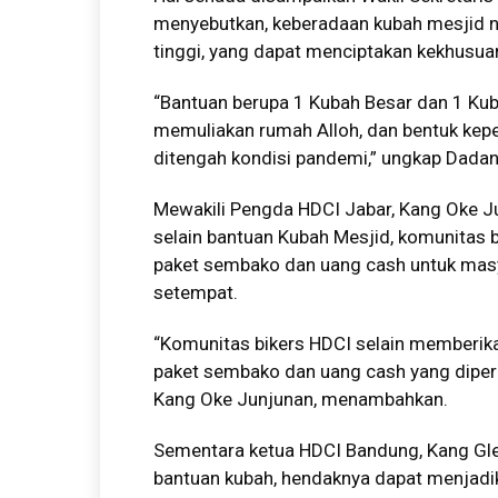
menyebutkan, keberadaan kubah mesjid na
tinggi, yang dapat menciptakan kekhusua
“Bantuan berupa 1 Kubah Besar dan 1 Kub
memuliakan rumah Alloh, dan bentuk kep
ditengah kondisi pandemi,” ungkap Dadan
Mewakili Pengda HDCI Jabar, Kang Oke 
selain bantuan Kubah Mesjid, komunitas
paket sembako dan uang cash untuk masy
setempat.
“Komunitas bikers HDCI selain memberik
paket sembako dan uang cash yang diper
Kang Oke Junjunan, menambahkan.
Sementara ketua HDCI Bandung, Kang Gl
bantuan kubah, hendaknya dapat menjad