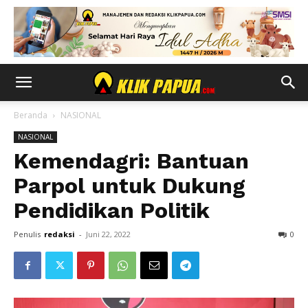
Beranda
NASIONAL
NASIONAL
Kemendagri: Bantuan
Parpol untuk Dukung
Pendidikan Politik
Penulis
redaksi
-
Juni 22, 2022
0