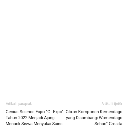
Artikulli paraprak
Artikulli tjetër
Genius Science Expo “G- Expo”
Giliran Komponen Kemendagri
Tahun 2022 Menjadi Ajang
yang Disambangi Wamendagri
Menarik Siswa Menyukai Sains
Sehari” Gresita