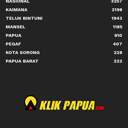
NASIONAL
3257
KAIMANA
2198
TELUK BINTUNI
1943
MANSEL
1185
PAPUA
610
PEGAF
407
KOTA SORONG
228
PAPUA BARAT
222