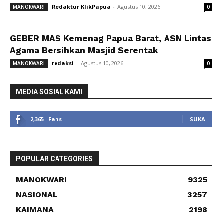
Redaktur KlikPapua
-
Agustus 10, 2026
MANOKWARI
0
GEBER MAS Kemenag Papua Barat, ASN Lintas
Agama Bersihkan Masjid Serentak
redaksi
-
Agustus 10, 2026
MANOKWARI
0
MEDIA SOSIAL KAMI
2,365
Fans
SUKA
POPULAR CATEGORIES
MANOKWARI
9325
NASIONAL
3257
KAIMANA
2198