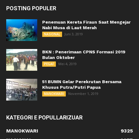
POSTING POPULER
Penemuan Kereta Firaun Saat Mengejar
Nabi Musa di Laut Merah
Juni 3, 2019
NASIONAL
BKN : Penerimaan CPNS Formasi 2019
Bulan Oktober
Mei 4, 2019
PEGAF
51 BUMN Gelar Perekrutan Bersama
Khusus Putra/Putri Papua
November 1, 2019
MANOKWARI
KATEGORI E POPULLARIZUAR
MANOKWARI
9325