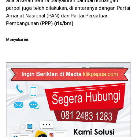
acara serah terima penyaluran bantuan keuangan
parpol juga telah dilakukan, di antaranya dengan Partai
Amanat Nasional (PAN) dan Partai Persatuan
Pembangunan (PPP).
(rls/bm)
Menyukai ini: