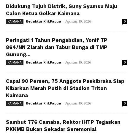
Didukung Tujuh Distrik, Suny Syamsu Maju
Calon Ketua Golkar Kaimana
Redaktur KlikPapua
-
Agustus 10, 2026
KAIMANA
0
Peringati 1 Tahun Pengabdian, Yonif TP
864/NN Ziarah dan Tabur Bunga di TMP
Gunung...
Redaktur KlikPapua
-
Agustus 10, 2026
KAIMANA
0
Capai 90 Persen, 75 Anggota Paskibraka Siap
Kibarkan Merah Putih di Stadion Triton
Kaimana
Redaktur KlikPapua
-
Agustus 10, 2026
KAIMANA
0
Sambut 776 Camaba, Rektor IHTP Tegaskan
PKKMB Bukan Sekadar Seremonial