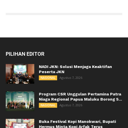
PILIHAN EDITOR
NADI JKN: Solusi Menjaga Keaktifan
Peserta JKN
Agustus 7, 2026
NASIONAL
Program CSR Unggulan Pertamina Patra
Niaga Regional Papua Maluku Borong 5...
Agustus 7, 2026
NASIONAL
Buka Festival Kopi Manokwari, Bupati
Hermus Minta Kopi Arfak Terus