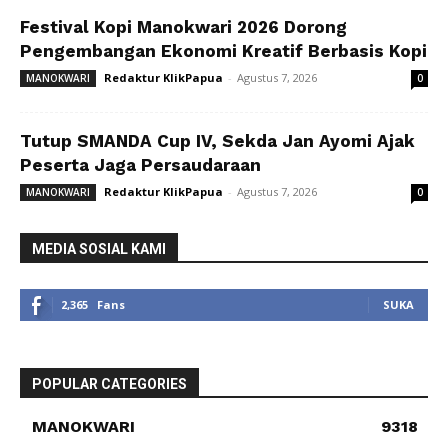
Festival Kopi Manokwari 2026 Dorong
Pengembangan Ekonomi Kreatif Berbasis Kopi
Redaktur KlikPapua
-
Agustus 7, 2026
MANOKWARI
0
Tutup SMANDA Cup IV, Sekda Jan Ayomi Ajak
Peserta Jaga Persaudaraan
Redaktur KlikPapua
-
Agustus 7, 2026
MANOKWARI
0
MEDIA SOSIAL KAMI
2,365
Fans
SUKA
POPULAR CATEGORIES
MANOKWARI
9318