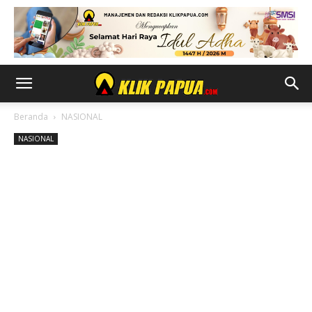
Beranda
NASIONAL
NASIONAL