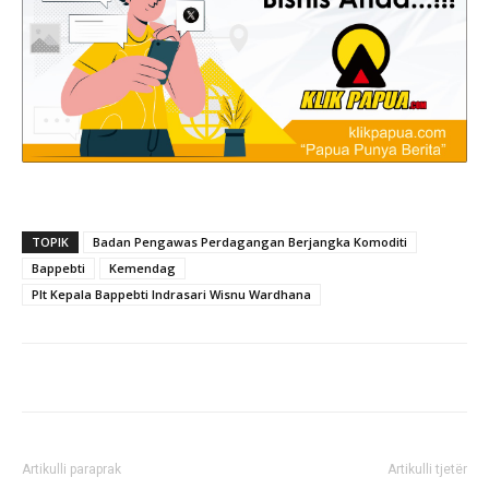
TOPIK
Badan Pengawas Perdagangan Berjangka Komoditi
Bappebti
Kemendag
Plt Kepala Bappebti Indrasari Wisnu Wardhana
Artikulli paraprak
Artikulli tjetër