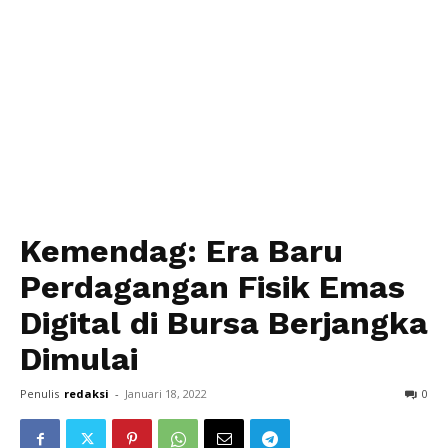
Kemendag: Era Baru
Perdagangan Fisik Emas
Digital di Bursa Berjangka
Dimulai
Penulis
redaksi
-
Januari 18, 2022
0