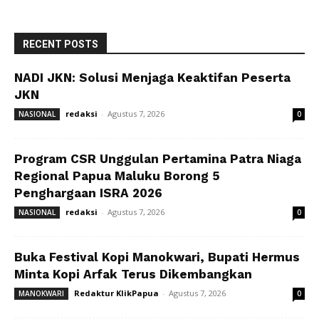
RECENT POSTS
NADI JKN: Solusi Menjaga Keaktifan Peserta
JKN
redaksi
-
Agustus 7, 2026
NASIONAL
0
Program CSR Unggulan Pertamina Patra Niaga
Regional Papua Maluku Borong 5
Penghargaan ISRA 2026
redaksi
-
Agustus 7, 2026
NASIONAL
0
Buka Festival Kopi Manokwari, Bupati Hermus
Minta Kopi Arfak Terus Dikembangkan
Redaktur KlikPapua
-
Agustus 7, 2026
MANOKWARI
0