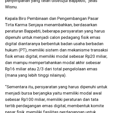
penyimpanan yang telah disetujui Bappebti,” jelas
Wisnu.
Kepala Biro Pembinaan dan Pengembangan Pasar
Tirta Karma Senjaya menambahkan, berdasarkan
peraturan Bappebti, beberapa persyaratan yang harus
dipenuhi untuk menjadi calon pedagang fisik emas
digital diantaranya berbentuk badan usaha berbadan
hukum (PT), memiliki sistem dan mekanisme transaksi
fisik emas digital, memiliki modal sebesar Rp20 miliar,
dan mampu mempertahankan modal akhir sebesar
Rp16 miliar atau 2/3 dari total pengelolaan emas
(mana yang lebih tinggi nilainya).
“Sementara itu, persyaratan yang harus dipenuhi untuk
menjadi bursa berjangka yaitu memiliki modal awal
sebesar Rp100 miliar, memiliki peraturan dan tata
tertib perdagangan emas digital, membentuk komite
pasar fisik, memiliki fasilitas perdagangan untuk