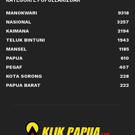
MANOKWARI
9318
NASIONAL
3257
KAIMANA
2194
TELUK BINTUNI
1943
MANSEL
1185
PAPUA
610
PEGAF
407
KOTA SORONG
228
PAPUA BARAT
222