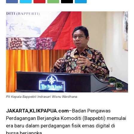
Plt Kepala Bappebti Indrasari Wisnu Wardhana
JAKARTA,
KLIKPAPUA.com
–Badan Pengawas
Perdagangan Berjangka Komoditi (Bappebti) memulai
era baru dalam perdagangan fisik emas digital di
bursa berjangka.