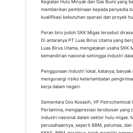
Kegiatan Hulu Minyak dan Gas Bumi yang 
memberikan pembinaan kepada penyedia ba
kualifikasi kebutuhan operasi dan proyek hu
Peran biro jodoh SKK Migas tersebut dirasak
Di antaranya PT Luas Birus Utama yang berg
Luas Birus Utama, mengatakan usaha SKK M
kemandirian nasional sehingga industri dala
Penggunaan industri lokal, katanya, banyak
mengurangi risiko keterlambatan pengiriman
kerja dalam negeri.
Sementara Oos Kosasih, VP Petrochemical 
Pertamina, mengapresiasi terobosan yang 
industri nasional dalam sektor hulu migas.
perusahaannya, seperti BBM, pelumas, dan 
KKKS. BBM, misalnya, telah memiliki pangs