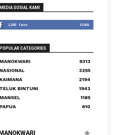
MEDIA SOSIAL KAMI
2,365
Fans
SUKA
POPULAR CATEGORIES
MANOKWARI
9313
NASIONAL
3255
KAIMANA
2194
TELUK BINTUNI
1943
MANSEL
1185
PAPUA
610
MANOKWARI