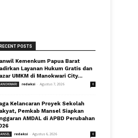
RECENT POSTS
anwil Kemenkum Papua Barat
adirkan Layanan Hukum Gratis dan
azar UMKM di Manokwari City...
redaksi
-
Agustus 7, 2026
ANOKWARI
0
aga Kelancaran Proyek Sekolah
akyat, Pemkab Mansel Siapkan
nggaran AMDAL di APBD Perubahan
026
redaksi
-
Agustus 6, 2026
ANSEL
0