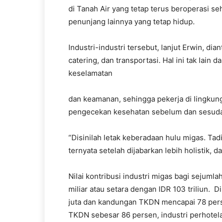
di Tanah Air yang tetap terus beroperasi s
penunjang lainnya yang tetap hidup.
Industri-industri tersebut, lanjut Erwin, di
catering, dan transportasi. Hal ini tak lain 
keselamatan
dan keamanan, sehingga pekerja di lingkun
pengecekan kesehatan sebelum dan sesuda
“Disinilah letak keberadaan hulu migas. Tadi
ternyata setelah dijabarkan lebih holistik, d
Nilai kontribusi industri migas bagi sejuml
miliar atau setara dengan IDR 103 triliun. 
juta dan kandungan TKDN mencapai 78 perse
TKDN sebesar 86 persen, industri perhote