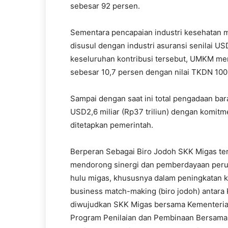
sebesar 92 persen.
Sementara pencapaian industri kesehatan
disusul dengan industri asuransi senilai U
keseluruhan kontribusi tersebut, UMKM mem
sebesar 10,7 persen dengan nilai TKDN 100
Sampai dengan saat ini total pengadaan ba
USD2,6 miliar (Rp37 triliun) dengan komitm
ditetapkan pemerintah.
Berperan Sebagai Biro Jodoh SKK Migas ter
mendorong sinergi dan pemberdayaan peru
hulu migas, khususnya dalam peningkatan k
business match-making (biro jodoh) antara 
diwujudkan SKK Migas bersama Kementeri
Program Penilaian dan Pembinaan Bersama