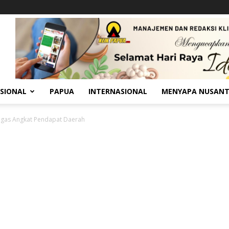
SIONAL
PAPUA
INTERNASIONAL
MENYAPA NUSAN
Migas Angkat Pendapat Daerah