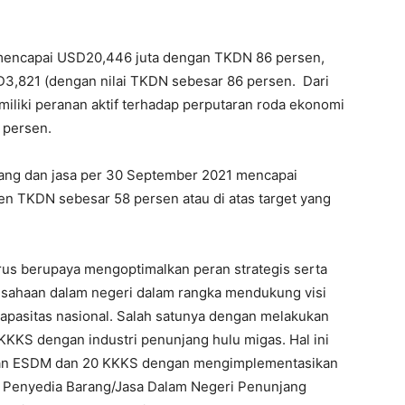
 mencapai USD20,446 juta dengan TKDN 86 persen,
SD3,821 (dengan nilai TKDN sebesar 86 persen. Dari
iliki peranan aktif terhadap perputaran roda ekonomi
 persen.
rang dan jasa per 30 September 2021 mencapai
en TKDN sebesar 58 persen atau di atas target yang
us berupaya mengoptimalkan peran strategis serta
sahaan dalam negeri dalam rangka mendukung visi
apasitas nasional. Salah satunya dengan melakukan
KKKS dengan industri penunjang hulu migas. Hal ini
an ESDM dan 20 KKKS dengan mengimplementasikan
 Penyedia Barang/Jasa Dalam Negeri Penunjang