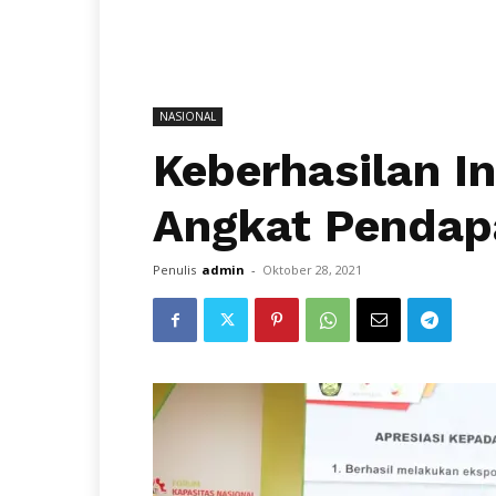
NASIONAL
Keberhasilan I
Angkat Pendap
Penulis
admin
-
Oktober 28, 2021