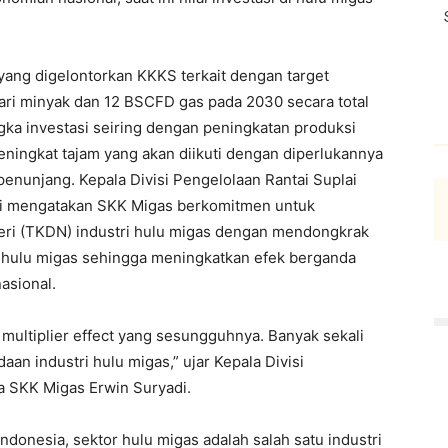
ang digelontorkan KKKS terkait dengan target
 hari minyak dan 12 BSCFD gas pada 2030 secara total
gka investasi seiring dengan peningkatan produksi
eningkat tajam yang akan diikuti dengan diperlukannya
penunjang. Kepala Divisi Pengelolaan Rantai Suplai
adi mengatakan SKK Migas berkomitmen untuk
ri (TKDN) industri hulu migas dengan mendongkrak
hulu migas sehingga meningkatkan efek berganda
asional.
multiplier effect yang sesungguhnya. Banyak sekali
aan industri hulu migas,” ujar Kepala Divisi
ya SKK Migas Erwin Suryadi.
onesia, sektor hulu migas adalah salah satu industri