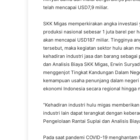
telah mencapai USD7,9 miliar.
SKK Migas memperkirakan angka investasi y
produksi nasional sebesar 1 juta barel per
akan mencapai USD187 miliar. Tingginya an
tersebut, maka kegiatan sektor hulu akan m
kehadiran industri jasa dan barang sebagai 
dan Analisis Biaya SKK Migas, Erwin Sury
menggenjot Tingkat Kandungan Dalam Nege
kemampuan usaha penunjang dalam negeri 
ekonomi Indonesia secara regional hingga n
“Kehadiran industri hulu migas memberikan 
industri lain dapat terangkat dengan keberad
Pengelolaan Rantai Suplai dan Analisis Bia
Pada saat pandemi COVID-19 menghantam Ind