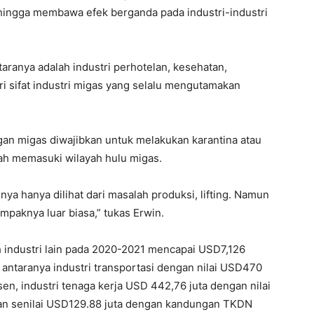
ehingga membawa efek berganda pada industri-industri
antaranya adalah industri perhotelan, kesehatan,
dari sifat industri migas yang selalu mengutamakan
gan migas diwajibkan untuk melakukan karantina atau
h memasuki wilayah hulu migas.
nya hanya dilihat dari masalah produksi, lifting. Namun
ampaknya luar biasa,” tukas Erwin.
ah industri lain pada 2020-2021 mencapai USD7,126
Di antaranya industri transportasi dengan nilai USD470
n, industri tenaga kerja USD 442,76 juta dengan nilai
lan senilai USD129.88 juta dengan kandungan TKDN