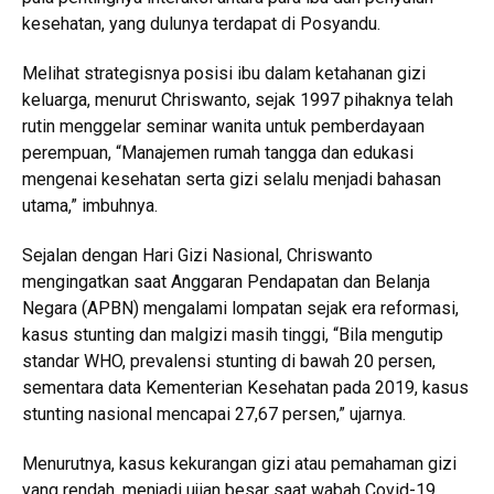
kesehatan, yang dulunya terdapat di Posyandu.
Melihat strategisnya posisi ibu dalam ketahanan gizi
keluarga, menurut Chriswanto, sejak 1997 pihaknya telah
rutin menggelar seminar wanita untuk pemberdayaan
perempuan, “Manajemen rumah tangga dan edukasi
mengenai kesehatan serta gizi selalu menjadi bahasan
utama,” imbuhnya.
Sejalan dengan Hari Gizi Nasional, Chriswanto
mengingatkan saat Anggaran Pendapatan dan Belanja
Negara (APBN) mengalami lompatan sejak era reformasi,
kasus stunting dan malgizi masih tinggi, “Bila mengutip
standar WHO, prevalensi stunting di bawah 20 persen,
sementara data Kementerian Kesehatan pada 2019, kasus
stunting nasional mencapai 27,67 persen,” ujarnya.
Menurutnya, kasus kekurangan gizi atau pemahaman gizi
yang rendah, menjadi ujian besar saat wabah Covid-19