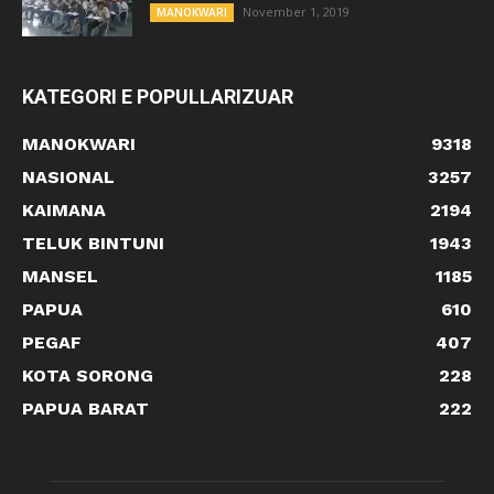
November 1, 2019
MANOKWARI
KATEGORI E POPULLARIZUAR
MANOKWARI
9318
NASIONAL
3257
KAIMANA
2194
TELUK BINTUNI
1943
MANSEL
1185
PAPUA
610
PEGAF
407
KOTA SORONG
228
PAPUA BARAT
222