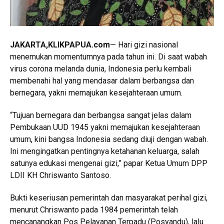
JAKARTA
,KLIKPAPUA.com
— Hari gizi nasional
menemukan momentumnya pada tahun ini. Di saat wabah
virus corona melanda dunia, Indonesia perlu kembali
membenahi hal yang mendasar dalam berbangsa dan
bernegara, yakni memajukan kesejahteraan umum.
“Tujuan bernegara dan berbangsa sangat jelas dalam
Pembukaan UUD 1945 yakni memajukan kesejahteraan
umum, kini bangsa Indonesia sedang diuji dengan wabah.
Ini mengingatkan pentingnya ketahanan keluarga, salah
satunya edukasi mengenai gizi,” papar Ketua Umum DPP
LDII KH Chriswanto Santoso.
Bukti keseriusan pemerintah dan masyarakat perihal gizi,
menurut Chriswanto pada 1984 pemerintah telah
mencanangkan Pos Pelayanan Terpadu (Posyandu), lalu