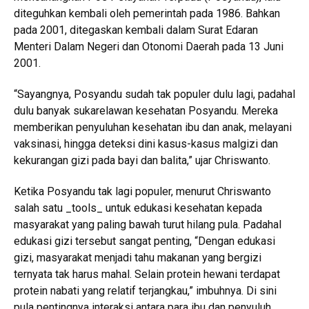
diteguhkan kembali oleh pemerintah pada 1986. Bahkan
pada 2001, ditegaskan kembali dalam Surat Edaran
Menteri Dalam Negeri dan Otonomi Daerah pada 13 Juni
2001.
“Sayangnya, Posyandu sudah tak populer dulu lagi, padahal
dulu banyak sukarelawan kesehatan Posyandu. Mereka
memberikan penyuluhan kesehatan ibu dan anak, melayani
vaksinasi, hingga deteksi dini kasus-kasus malgizi dan
kekurangan gizi pada bayi dan balita,” ujar Chriswanto.
Ketika Posyandu tak lagi populer, menurut Chriswanto
salah satu _tools_ untuk edukasi kesehatan kepada
masyarakat yang paling bawah turut hilang pula. Padahal
edukasi gizi tersebut sangat penting, “Dengan edukasi
gizi, masyarakat menjadi tahu makanan yang bergizi
ternyata tak harus mahal. Selain protein hewani terdapat
protein nabati yang relatif terjangkau,” imbuhnya. Di sini
pula pentingnya interaksi antara para ibu dan penyuluh