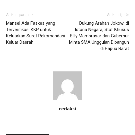
Artikulli paraprak
Artikulli tjetër
Mansel Ada Faskes yang
Dukung Arahan Jokowi di
Terverifikasi KKP untuk
Istana Negara, Staf Khusus
Keluarkan Surat Rekomendasi
Billy Mambrasar dan Gubernur
Keluar Daerah
Minta SMA Unggulan Dibangun
di Papua Barat
redaksi