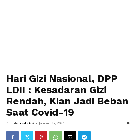
Hari Gizi Nasional, DPP
LDII : Kesadaran Gizi
Rendah, Kian Jadi Beban
Saat Covid-19
Penulis
redaksi
-
Januari 27, 2021
0