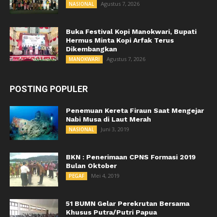
Agustus 7, 2026
NASIONAL
Buka Festival Kopi Manokwari, Bupati
Hermus Minta Kopi Arfak Terus
Dikembangkan
Agustus 7, 2026
MANOKWARI
POSTING POPULER
Penemuan Kereta Firaun Saat Mengejar
Nabi Musa di Laut Merah
Juni 3, 2019
NASIONAL
BKN : Penerimaan CPNS Formasi 2019
Bulan Oktober
Mei 4, 2019
PEGAF
51 BUMN Gelar Perekrutan Bersama
Khusus Putra/Putri Papua