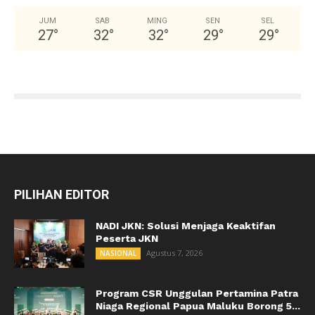
JUM
SAB
MING
SEN
SEL
27
°
32
°
32
°
29
°
29
°
PILIHAN EDITOR
NADI JKN: Solusi Menjaga Keaktifan
Peserta JKN
Agustus 7, 2026
NASIONAL
Program CSR Unggulan Pertamina Patra
Niaga Regional Papua Maluku Borong 5...