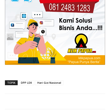
TOPIK
DPP LDII
Hari Gizi Nasional