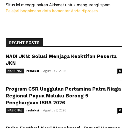
Situs ini menggunakan Akismet untuk mengurangi spam.
Pelajari bagaimana data komentar Anda diproses
RECENT POSTS
NADI JKN: Solusi Menjaga Keaktifan Peserta
JKN
redaksi
-
Agustus 7, 2026
NASIONAL
0
Program CSR Unggulan Pertamina Patra Niaga
Regional Papua Maluku Borong 5
Penghargaan ISRA 2026
redaksi
-
Agustus 7, 2026
NASIONAL
0