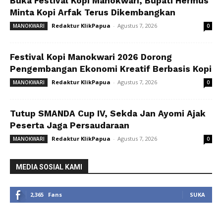
Buka Festival Kopi Manokwari, Bupati Hermus
Minta Kopi Arfak Terus Dikembangkan
Redaktur KlikPapua
-
Agustus 7, 2026
MANOKWARI
0
Festival Kopi Manokwari 2026 Dorong
Pengembangan Ekonomi Kreatif Berbasis Kopi
Redaktur KlikPapua
-
Agustus 7, 2026
MANOKWARI
0
Tutup SMANDA Cup IV, Sekda Jan Ayomi Ajak
Peserta Jaga Persaudaraan
Redaktur KlikPapua
-
Agustus 7, 2026
MANOKWARI
0
MEDIA SOSIAL KAMI
2,365
Fans
SUKA