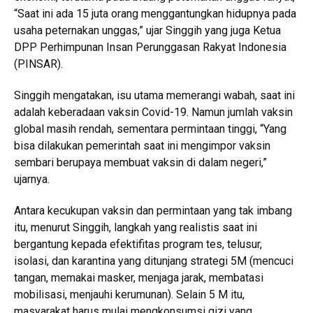
“Saat ini ada 15 juta orang menggantungkan hidupnya pada
usaha peternakan unggas,” ujar Singgih yang juga Ketua
DPP Perhimpunan Insan Perunggasan Rakyat Indonesia
(PINSAR).
Singgih mengatakan, isu utama memerangi wabah, saat ini
adalah keberadaan vaksin Covid-19. Namun jumlah vaksin
global masih rendah, sementara permintaan tinggi, “Yang
bisa dilakukan pemerintah saat ini mengimpor vaksin
sembari berupaya membuat vaksin di dalam negeri,”
ujarnya.
Antara kecukupan vaksin dan permintaan yang tak imbang
itu, menurut Singgih, langkah yang realistis saat ini
bergantung kepada efektifitas program tes, telusur,
isolasi, dan karantina yang ditunjang strategi 5M (mencuci
tangan, memakai masker, menjaga jarak, membatasi
mobilisasi, menjauhi kerumunan). Selain 5 M itu,
masyarakat harus mulai mengkonsumsi gizi yang