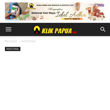
Beranda
NASIONAL
NASIONAL