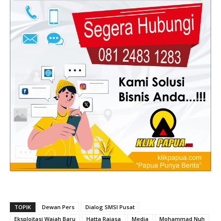
TOPIK
Dewan Pers
Dialog SMSI Pusat
Eksploitasi Wajah Baru
Hatta Rajasa
Media
Mohammad Nuh