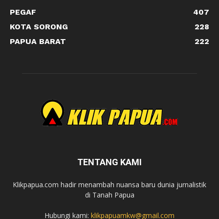
PEGAF
407
KOTA SORONG
228
PAPUA BARAT
222
TENTANG KAMI
Klikpapua.com hadir menambah nuansa baru dunia jurnalistik
di Tanah Papua
Hubungi kami:
klikpapuamkw@gmail.com