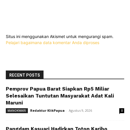
Situs ini menggunakan Akismet untuk mengurangi spam.
Pelajari bagaimana data komentar Anda diproses
RECENT POSTS
Pemprov Papua Barat Siapkan Rp5 Miliar
Selesaikan Tuntutan Masyarakat Adat Kali
Maruni
Redaktur KlikPapua
-
Agustus 9, 2026
MANOKWARI
0
Pangdam Kasuari Hadirkan Toton Karibo