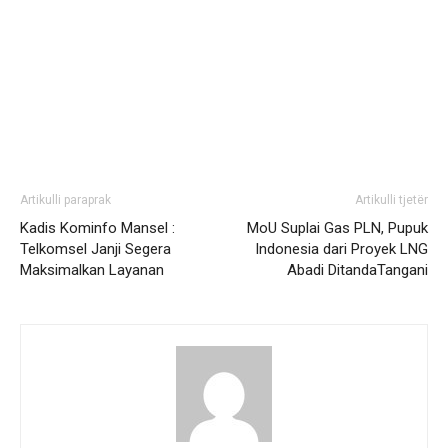
Artikulli paraprak
Artikulli tjetër
Kadis Kominfo Mansel :
MoU Suplai Gas PLN, Pupuk
Telkomsel Janji Segera
Indonesia dari Proyek LNG
Maksimalkan Layanan
Abadi DitandaTangani