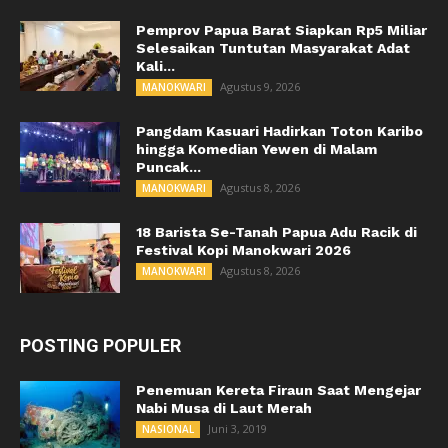
Pemprov Papua Barat Siapkan Rp5 Miliar
Selesaikan Tuntutan Masyarakat Adat
Kali...
Agustus 9, 2026
MANOKWARI
Pangdam Kasuari Hadirkan Toton Karibo
hingga Komedian Yewen di Malam
Puncak...
Agustus 8, 2026
MANOKWARI
18 Barista Se-Tanah Papua Adu Racik di
Festival Kopi Manokwari 2026
Agustus 8, 2026
MANOKWARI
POSTING POPULER
Penemuan Kereta Firaun Saat Mengejar
Nabi Musa di Laut Merah
Juni 3, 2019
NASIONAL