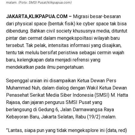
malam. (Foto: SMSI Pusat/klikpapua.com)
JAKARTA
,KLIKPAPUA.COM
–
Migrasi besar-besaran
dari physical space (bentuk fisik) ke cyber space tak bisa
dibendung. Bahkan civil society khususnya media, dituntut
pintar dan cermat dalam mengekspoiltasi wilayah baru
tersebut. Tak pelak, intensitas informasi yang disajikan,
tentu tak melulu bersifat peristiwa sebagai cermin wajah
baru, kelengkapan data menjadi refrensi yang
mendekatkan pada ilmu pengetahuan.
Sepenggal uraian ini disampaikan Ketua Dewan Pers
Muhammad Nuh, dalam dialog dengan Wakil Ketua Dewan
Penasehat Serikat Media Siber Indonesia (SMSI) M. Hatta
Rajasa, dan jajaran pengurus SMSI Pusat yang
berlangsung di Gedung 6, Jalan Darmawangsa Raya
Kebayoran Baru, Jakarta Selatan, Rabu (19/2) malam.
”Lantas, siapa pun yang tidak mengeksplore ini (data, red)