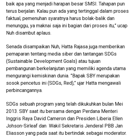
baik apa yang menjadi harapan besar SMSI. Tahapan pun
terus berjalan. Kalau pun ada yang tertinggal dalam proses
faktual, pemenuhan syaratnya harus bolak-balik dan
menunggu, ya maknai saja ini bagian dari proses itu,” ucap
Nuh disambut aplaus.
Senada disampaikan Nuh, Hatta Rajasa juga memberikan
pemaparan tentang media siber dan tantangan SDGs
(Sustainable Development Goals) atau tujuan
pembangunan berkelanjutan yang memiliki agenda utama
mengurangi kemiskinan dunia. ”Bapak SBY merupakan
sosok pencetus ini (SDGs, Red),” ujar Hatta mengawali
perbincangannya.
SDGs sebuah program yang telah dikukuhkan bulan Mei
2013. SBY saat itu bersama dengan Perdana Menteri
Inggris Raya David Cameron dan Presiden Liberia Ellen
Johson-Sirleaf dan Wakil Sekretaris Jenderal PBB Jan
Eliasson yang pada saat itu bertindak sebagai moderator.