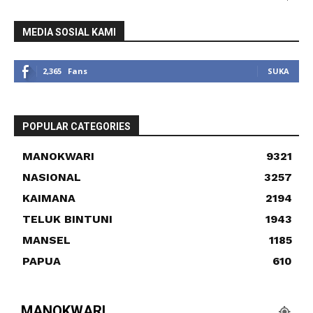
MEDIA SOSIAL KAMI
2,365
Fans
SUKA
POPULAR CATEGORIES
MANOKWARI
9321
NASIONAL
3257
KAIMANA
2194
TELUK BINTUNI
1943
MANSEL
1185
PAPUA
610
MANOKWARI