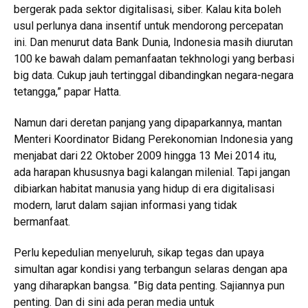
bergerak pada sektor digitalisasi, siber. Kalau kita boleh
usul perlunya dana insentif untuk mendorong percepatan
ini. Dan menurut data Bank Dunia, Indonesia masih diurutan
100 ke bawah dalam pemanfaatan tekhnologi yang berbasi
big data. Cukup jauh tertinggal dibandingkan negara-negara
tetangga,” papar Hatta.
Namun dari deretan panjang yang dipaparkannya, mantan
Menteri Koordinator Bidang Perekonomian Indonesia yang
menjabat dari 22 Oktober 2009 hingga 13 Mei 2014 itu,
ada harapan khususnya bagi kalangan milenial. Tapi jangan
dibiarkan habitat manusia yang hidup di era digitalisasi
modern, larut dalam sajian informasi yang tidak
bermanfaat.
Perlu kepedulian menyeluruh, sikap tegas dan upaya
simultan agar kondisi yang terbangun selaras dengan apa
yang diharapkan bangsa. ”Big data penting. Sajiannya pun
penting. Dan di sini ada peran media untuk