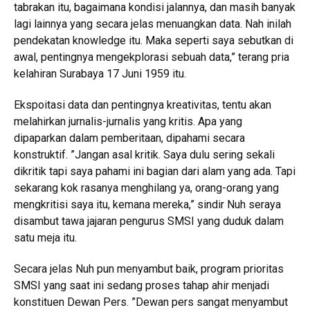
tabrakan itu, bagaimana kondisi jalannya, dan masih banyak
lagi lainnya yang secara jelas menuangkan data. Nah inilah
pendekatan knowledge itu. Maka seperti saya sebutkan di
awal, pentingnya mengekplorasi sebuah data,” terang pria
kelahiran Surabaya 17 Juni 1959 itu.
Ekspoitasi data dan pentingnya kreativitas, tentu akan
melahirkan jurnalis-jurnalis yang kritis. Apa yang
dipaparkan dalam pemberitaan, dipahami secara
konstruktif. ”Jangan asal kritik. Saya dulu sering sekali
dikritik tapi saya pahami ini bagian dari alam yang ada. Tapi
sekarang kok rasanya menghilang ya, orang-orang yang
mengkritisi saya itu, kemana mereka,” sindir Nuh seraya
disambut tawa jajaran pengurus SMSI yang duduk dalam
satu meja itu.
Secara jelas Nuh pun menyambut baik, program prioritas
SMSI yang saat ini sedang proses tahap ahir menjadi
konstituen Dewan Pers. ”Dewan pers sangat menyambut