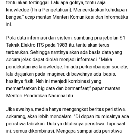
tentu akan tertinggal. Lalu apa golnya, tentu saja
knowledge (Ilmu Pengetahuan). Mencerdaskan kehidupan
bangsa,” ucap mantan Menteri Komunikasi dan Informatika
ini.
Pola data informasi dan sistem, sambung pria jebolan S1
Teknik Elektro ITS pada 1983 itu, tentu akan terus
terbarukan. Sehingga nantinya akan ada basis data yang
secara jelas dapat diolah menjadi informasi. ”Maka
pendekatannya knowledge. Ini ada perkembangan society,
lalu dijajarkan pada imaginer, di bawahnya ada basis,
hasilnya fisik. Nah ini menjadi kombinasi yang
memanfaatkan big data dan bermanfaat,” papar mantan
Menteri Pendidikan Nasional itu.
Jika awalnya, media hanya mengangkat beritas peristiwa,
sekarang, akan lebih mendalam. ”Di depan itu misalnya ada
peristiwa tabrakan. Dulu ya ditulisnya peristiwa. Tapi saat
ini, semua dikombinasi. Mengapa sampai ada peristiwa