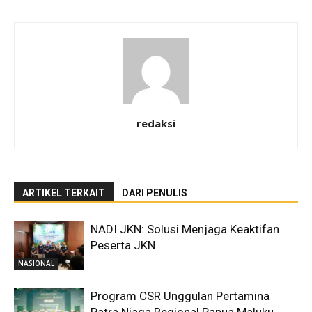
redaksi
ARTIKEL TERKAIT
DARI PENULIS
NADI JKN: Solusi Menjaga Keaktifan
Peserta JKN
NASIONAL
Program CSR Unggulan Pertamina
Patra Niaga Regional Papua Maluku