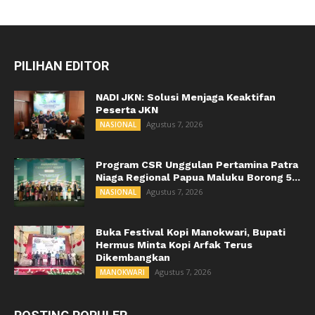
PILIHAN EDITOR
NADI JKN: Solusi Menjaga Keaktifan
Peserta JKN
Agustus 7, 2026
NASIONAL
Program CSR Unggulan Pertamina Patra
Niaga Regional Papua Maluku Borong 5...
Agustus 7, 2026
NASIONAL
Buka Festival Kopi Manokwari, Bupati
Hermus Minta Kopi Arfak Terus
Dikembangkan
Agustus 7, 2026
MANOKWARI