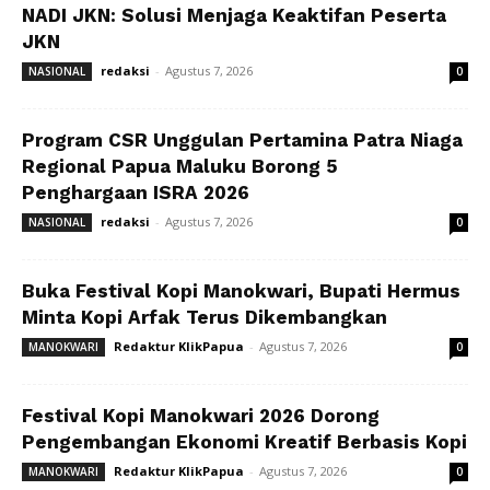
NADI JKN: Solusi Menjaga Keaktifan Peserta
JKN
redaksi
-
Agustus 7, 2026
NASIONAL
0
Program CSR Unggulan Pertamina Patra Niaga
Regional Papua Maluku Borong 5
Penghargaan ISRA 2026
redaksi
-
Agustus 7, 2026
NASIONAL
0
Buka Festival Kopi Manokwari, Bupati Hermus
Minta Kopi Arfak Terus Dikembangkan
Redaktur KlikPapua
-
Agustus 7, 2026
MANOKWARI
0
Festival Kopi Manokwari 2026 Dorong
Pengembangan Ekonomi Kreatif Berbasis Kopi
Redaktur KlikPapua
-
Agustus 7, 2026
MANOKWARI
0