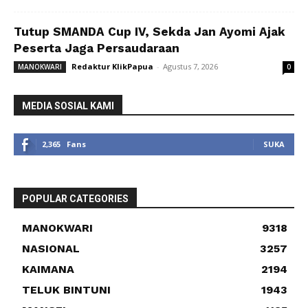
Tutup SMANDA Cup IV, Sekda Jan Ayomi Ajak
Peserta Jaga Persaudaraan
Redaktur KlikPapua
-
Agustus 7, 2026
MANOKWARI
0
MEDIA SOSIAL KAMI
2,365
Fans
SUKA
POPULAR CATEGORIES
MANOKWARI
9318
NASIONAL
3257
KAIMANA
2194
TELUK BINTUNI
1943