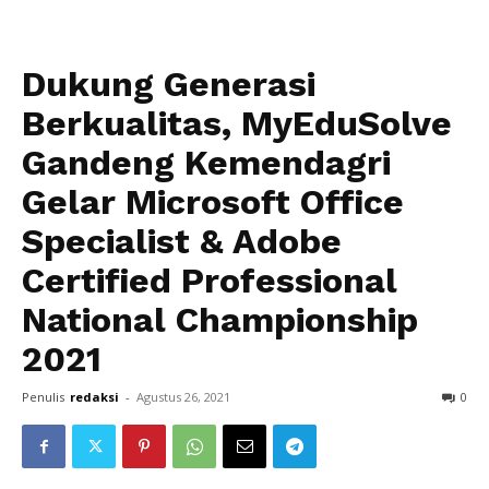
Dukung Generasi
Berkualitas, MyEduSolve
Gandeng Kemendagri
Gelar Microsoft Office
Specialist & Adobe
Certified Professional
National Championship
2021
Penulis
redaksi
-
Agustus 26, 2021
0