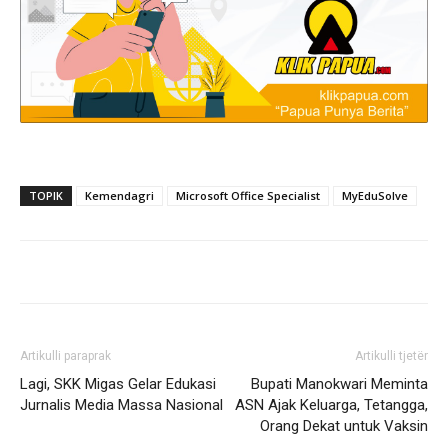
TOPIK
Kemendagri
Microsoft Office Specialist
MyEduSolve
Artikulli paraprak
Artikulli tjetër
Lagi, SKK Migas Gelar Edukasi
Bupati Manokwari Meminta
Jurnalis Media Massa Nasional
ASN Ajak Keluarga, Tetangga,
Orang Dekat untuk Vaksin