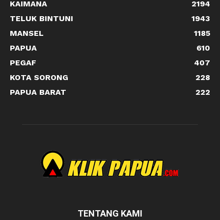
KAIMANA
2194
TELUK BINTUNI
1943
MANSEL
1185
PAPUA
610
PEGAF
407
KOTA SORONG
228
PAPUA BARAT
222
TENTANG KAMI