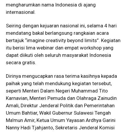
mengharumkan nama Indonesia di ajang
internasional.
Seiring dengan kejuaran nasional ini, selama 4 hari
mendatang bakal berlangsung rangkaian acara
bertajuk “imagine creativity beyond limits”. Kegiatan
itu berisi lima webinar dan empat workshop yang
dapat diikuti oleh seluruh masyarakat Indonesia
secara gratis.
Dirinya mengucapkan rasa terima kasihnya kepada
paihak yang telah mendukung kegiatan tersebut,
seperti Menteri Dalam Negeri Muhammad Tito
Karnavian, Menteri Pemuda dan Olahraga Zainudin
Amali, Direktur Jenderal Politik dan Pemerintahan
Umum Bahtiar, Wakil Gubernur Sulawesi Tengah
Ma’mun Amir, Ketua Umum Yayasan Ardhya Garini
Nanny Hadi Tjahjanto, Sekretaris Jenderal Komisi