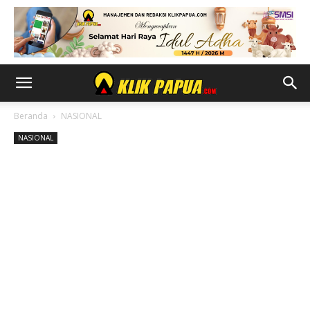
Beranda
NASIONAL
NASIONAL