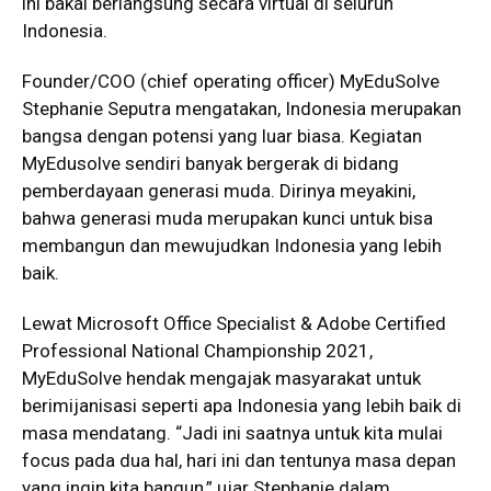
ini bakal berlangsung secara virtual di seluruh
Indonesia.
Founder/COO (chief operating officer) MyEduSolve
Stephanie Seputra mengatakan, Indonesia merupakan
bangsa dengan potensi yang luar biasa. Kegiatan
MyEdusolve sendiri banyak bergerak di bidang
pemberdayaan generasi muda. Dirinya meyakini,
bahwa generasi muda merupakan kunci untuk bisa
membangun dan mewujudkan Indonesia yang lebih
baik.
Lewat Microsoft Office Specialist & Adobe Certified
Professional National Championship 2021,
MyEduSolve hendak mengajak masyarakat untuk
berimijanisasi seperti apa Indonesia yang lebih baik di
masa mendatang. “Jadi ini saatnya untuk kita mulai
focus pada dua hal, hari ini dan tentunya masa depan
yang ingin kita bangun,” ujar Stephanie dalam