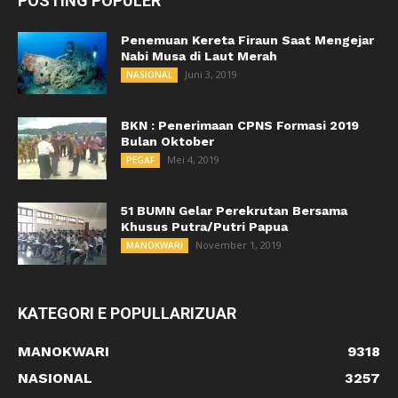
POSTING POPULER
Penemuan Kereta Firaun Saat Mengejar
Nabi Musa di Laut Merah
Juni 3, 2019
NASIONAL
BKN : Penerimaan CPNS Formasi 2019
Bulan Oktober
Mei 4, 2019
PEGAF
51 BUMN Gelar Perekrutan Bersama
Khusus Putra/Putri Papua
November 1, 2019
MANOKWARI
KATEGORI E POPULLARIZUAR
MANOKWARI
9318
NASIONAL
3257