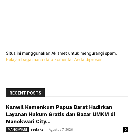
Situs ini menggunakan Akismet untuk mengurangi spam.
Pelajari bagaimana data komentar Anda diproses
RECENT POSTS
Kanwil Kemenkum Papua Barat Hadirkan
Layanan Hukum Gratis dan Bazar UMKM di
Manokwari City...
redaksi
-
Agustus 7, 2026
MANOKWARI
0