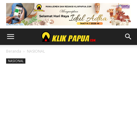
Beranda
NASIONAL
NASIONAL