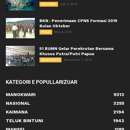
Juni 3, 2019
NASIONAL
BKN : Penerimaan CPNS Formasi 2019
Bulan Oktober
Mei 4, 2019
PEGAF
51 BUMN Gelar Perekrutan Bersama
Khusus Putra/Putri Papua
November 1, 2019
MANOKWARI
KATEGORI E POPULLARIZUAR
MANOKWARI
9313
NASIONAL
3255
KAIMANA
2194
TELUK BINTUNI
1943
MANSEL
1185