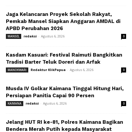
Jaga Kelancaran Proyek Sekolah Rakyat,
Pemkab Mansel Siapkan Anggaran AMDAL di
APBD Perubahan 2026
redaksi
-
Agustus 6, 2026
MANSEL
0
Kasdam Kasuari: Festival Raimuti Bangkitkan
Tradisi Barter Teluk Doreri dan Arfak
Redaktur KlikPapua
-
Agustus 6, 2026
MANOKWARI
0
Musda IV Golkar Kaimana Tinggal Hitung Hari,
Persiapan Panitia Capai 90 Persen
redaksi
-
Agustus 6, 2026
KAIMANA
0
Jelang HUT RI ke-81, Polres Kaimana Bagikan
Bendera Merah Putih kepada Masyarakat