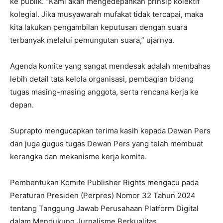
ke publik. “Kami akan mengedepankan prinsip kolektif
kolegial. Jika musyawarah mufakat tidak tercapai, maka
kita lakukan pengambilan keputusan dengan suara
terbanyak melalui pemungutan suara,” ujarnya.
Agenda komite yang sangat mendesak adalah membahas
lebih detail tata kelola organisasi, pembagian bidang
tugas masing-masing anggota, serta rencana kerja ke
depan.
Suprapto mengucapkan terima kasih kepada Dewan Pers
dan juga gugus tugas Dewan Pers yang telah membuat
kerangka dan mekanisme kerja komite.
Pembentukan Komite Publisher Rights mengacu pada
Peraturan Presiden (Perpres) Nomor 32 Tahun 2024
tentang Tanggung Jawab Perusahaan Platform Digital
dalam Mendukung Jurnalisme Berkualitas.