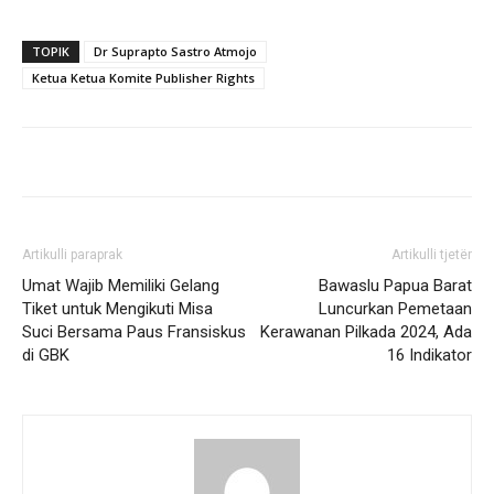
TOPIK
Dr Suprapto Sastro Atmojo
Ketua Ketua Komite Publisher Rights
Artikulli paraprak
Artikulli tjetër
Umat Wajib Memiliki Gelang
Bawaslu Papua Barat
Tiket untuk Mengikuti Misa
Luncurkan Pemetaan
Suci Bersama Paus Fransiskus
Kerawanan Pilkada 2024, Ada
di GBK
16 Indikator