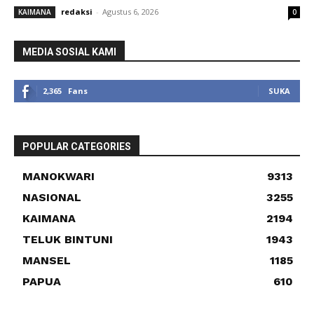
redaksi
-
Agustus 6, 2026
KAIMANA
0
MEDIA SOSIAL KAMI
2,365
Fans
SUKA
POPULAR CATEGORIES
MANOKWARI
9313
NASIONAL
3255
KAIMANA
2194
TELUK BINTUNI
1943
MANSEL
1185
PAPUA
610