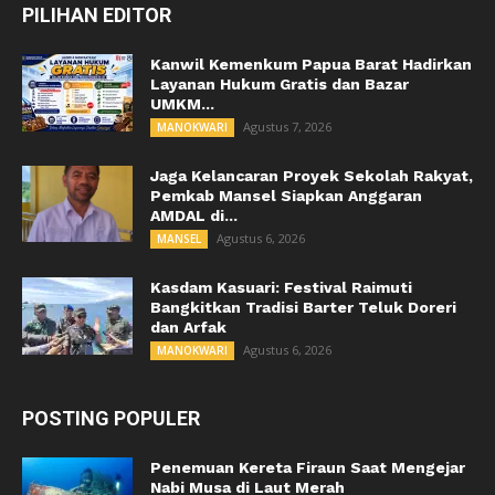
PILIHAN EDITOR
Kanwil Kemenkum Papua Barat Hadirkan
Layanan Hukum Gratis dan Bazar
UMKM...
Agustus 7, 2026
MANOKWARI
Jaga Kelancaran Proyek Sekolah Rakyat,
Pemkab Mansel Siapkan Anggaran
AMDAL di...
Agustus 6, 2026
MANSEL
Kasdam Kasuari: Festival Raimuti
Bangkitkan Tradisi Barter Teluk Doreri
dan Arfak
Agustus 6, 2026
MANOKWARI
POSTING POPULER
Penemuan Kereta Firaun Saat Mengejar
Nabi Musa di Laut Merah