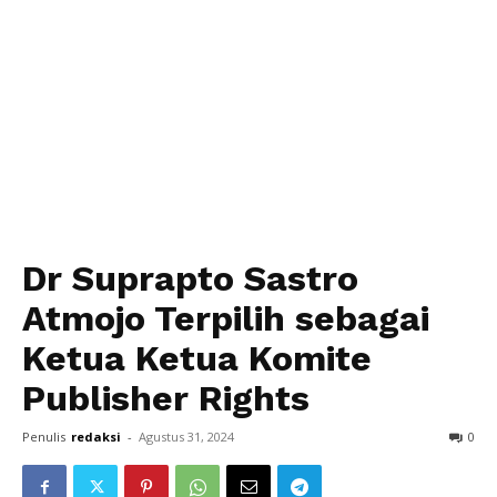
Dr Suprapto Sastro
Atmojo Terpilih sebagai
Ketua Ketua Komite
Publisher Rights
Penulis
redaksi
-
Agustus 31, 2024
0