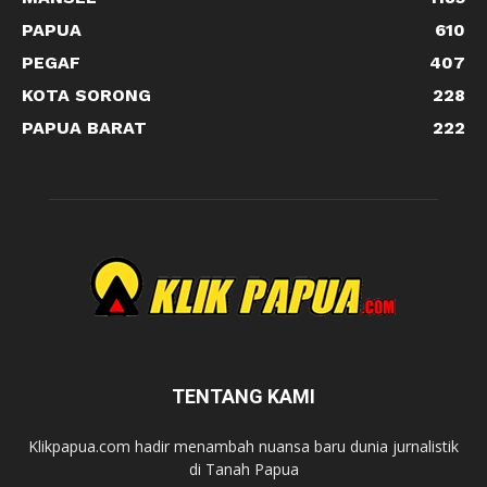
PAPUA
610
PEGAF
407
KOTA SORONG
228
PAPUA BARAT
222
TENTANG KAMI
Klikpapua.com hadir menambah nuansa baru dunia jurnalistik
di Tanah Papua