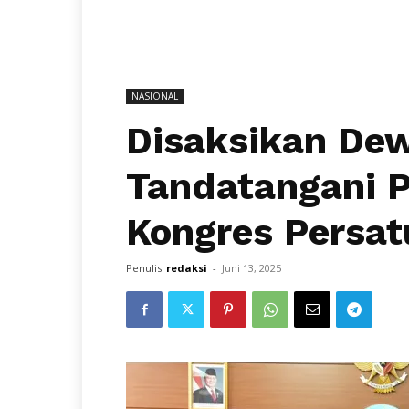
NASIONAL
Disaksikan De
Tandatangani P
Kongres Persa
Penulis
redaksi
-
Juni 13, 2025