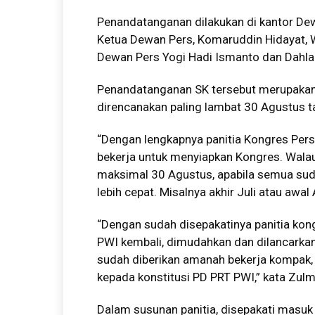
Penandatanganan dilakukan di kantor Dew
Ketua Dewan Pers, Komaruddin Hidayat, 
Dewan Pers Yogi Hadi Ismanto dan Dahlan
Penandatanganan SK tersebut merupakan
direncanakan paling lambat 30 Agustus ta
“Dengan lengkapnya panitia Kongres Per
bekerja untuk menyiapkan Kongres. Walau
maksimal 30 Agustus, apabila semua suda
lebih cepat. Misalnya akhir Juli atau awal
“Dengan sudah disepakatinya panitia kon
PWI kembali, dimudahkan dan dilancarka
sudah diberikan amanah bekerja kompak, 
kepada konstitusi PD PRT PWI,” kata Zul
Dalam susunan panitia, disepakati masuk