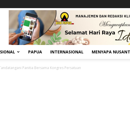
SIONAL
PAPUA
INTERNASIONAL
MENYAPA NUSAN
Tandatangani Panitia Bersama Kongres Persatuan