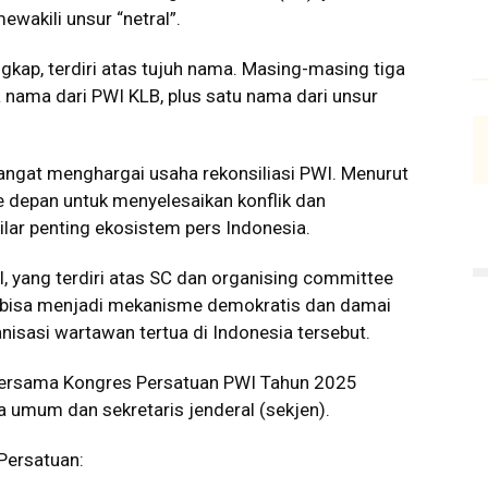
wakili unsur “netral”.
gkap, terdiri atas tujuh nama. Masing-masing tiga
nama dari PWI KLB, plus satu nama dari unsur
ngat menghargai usaha rekonsiliasi PWI. Menurut
e depan untuk menyelesaikan konflik dan
lar penting ekosistem pers Indonesia.
, yang terdiri atas SC dan organising committee
I bisa menjadi mekanisme demokratis dan damai
nisasi wartawan tertua di Indonesia tersebut.
Bersama Kongres Persatuan PWI Tahun 2025
 umum dan sekretaris jenderal (sekjen).
Persatuan: