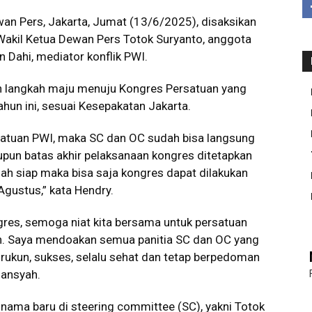
an Pers, Jakarta, Jumat (13/6/2025), disaksikan
Wakil Ketua Dewan Pers Totok Suryanto, anggota
 Dahi, mediator konflik PWI.
 langkah maju menuju Kongres Persatuan yang
hun ini, sesuai Kesepakatan Jakarta.
satuan PWI, maka SC dan OC sudah bisa langsung
pun batas akhir pelaksanaan kongres ditetapkan
h siap maka bisa saja kongres dapat dilakukan
 Agustus,” kata Hendry.
gres, semoga niat kita bersama untuk persatuan
n. Saya mendoakan semua panitia SC dan OC yang
rukun, sukses, selalu sehat dan tetap berpedoman
mansyah.
 nama baru di steering committee (SC), yakni Totok