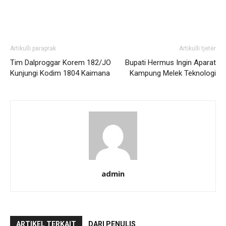
Artikulli paraprak
Artikulli tjetër
Tim Dalproggar Korem 182/JO
Bupati Hermus Ingin Aparat
Kunjungi Kodim 1804 Kaimana
Kampung Melek Teknologi
admin
ARTIKEL TERKAIT
DARI PENULIS