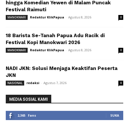
hingga Komedian Yewen di Malam Puncak
Festival Raimuti
Redaktur KlikPapua
-
Agustus 8, 2026
MANOKWARI
0
18 Barista Se-Tanah Papua Adu Racik di
Festival Kopi Manokwari 2026
Redaktur KlikPapua
-
Agustus 8, 2026
MANOKWARI
0
NADI JKN: Solusi Menjaga Keaktifan Peserta
JKN
redaksi
-
Agustus 7, 2026
NASIONAL
0
MEDIA SOSIAL KAMI
2,365
Fans
SUKA