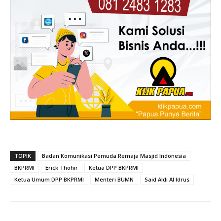
TOPIK
Badan Komunikasi Pemuda Remaja Masjid Indonesia
BKPRMI
Erick Thohir
Ketua DPP BKPRMI
Ketua Umum DPP BKPRMI
Menteri BUMN
Said Aldi Al Idrus