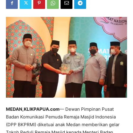
MEDAN,KLIKPAPUA.com
— Dewan Pimpinan Pusat
Badan Komunikasi Pemuda Remaja Masjid Indonesia
(DPP BKPRMI) diketuai anak Medan memberikan gelar
Tokoh Peduli Remaja Masjid kepada Menteri Badan