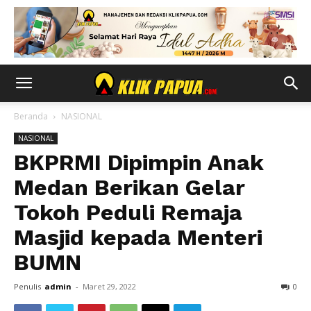
Beranda
NASIONAL
NASIONAL
BKPRMI Dipimpin Anak
Medan Berikan Gelar
Tokoh Peduli Remaja
Masjid kepada Menteri
BUMN
Penulis
admin
-
Maret 29, 2022
0