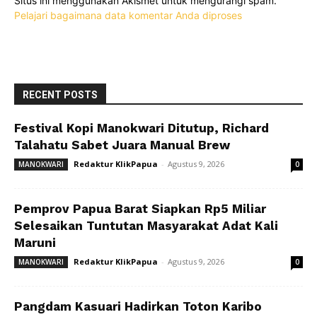
Situs ini menggunakan Akismet untuk mengurangi spam.
Pelajari bagaimana data komentar Anda diproses
RECENT POSTS
Festival Kopi Manokwari Ditutup, Richard
Talahatu Sabet Juara Manual Brew
Redaktur KlikPapua
-
Agustus 9, 2026
MANOKWARI
0
Pemprov Papua Barat Siapkan Rp5 Miliar
Selesaikan Tuntutan Masyarakat Adat Kali
Maruni
Redaktur KlikPapua
-
Agustus 9, 2026
MANOKWARI
0
Pangdam Kasuari Hadirkan Toton Karibo