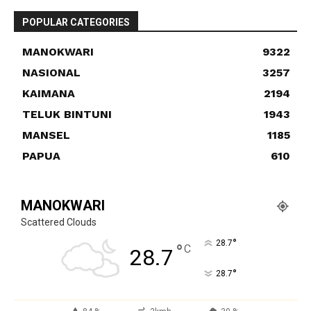
POPULAR CATEGORIES
MANOKWARI
9322
NASIONAL
3257
KAIMANA
2194
TELUK BINTUNI
1943
MANSEL
1185
PAPUA
610
MANOKWARI
Scattered Clouds
°
28.7
°
C
28.7
°
28.7