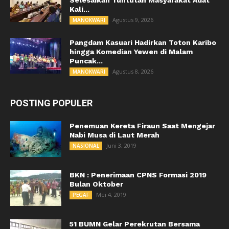
Kali...
Agustus 9, 2026
MANOKWARI
Pangdam Kasuari Hadirkan Toton Karibo
hingga Komedian Yewen di Malam
Puncak...
Agustus 8, 2026
MANOKWARI
POSTING POPULER
Penemuan Kereta Firaun Saat Mengejar
Nabi Musa di Laut Merah
Juni 3, 2019
NASIONAL
BKN : Penerimaan CPNS Formasi 2019
Bulan Oktober
Mei 4, 2019
PEGAF
51 BUMN Gelar Perekrutan Bersama