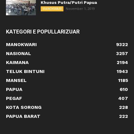
Khusus Putra/Putri Papua
November 1, 2019
MANOKWARI
KATEGORI E POPULLARIZUAR
MANOKWARI
9322
NASIONAL
3257
KAIMANA
2194
TELUK BINTUNI
1943
MANSEL
1185
PAPUA
610
PEGAF
407
KOTA SORONG
228
PAPUA BARAT
222