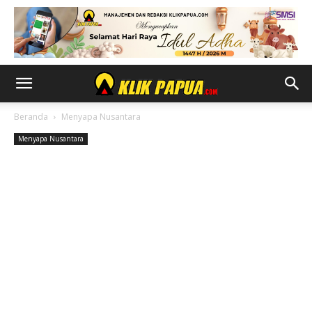
Beranda
Menyapa Nusantara
Menyapa Nusantara