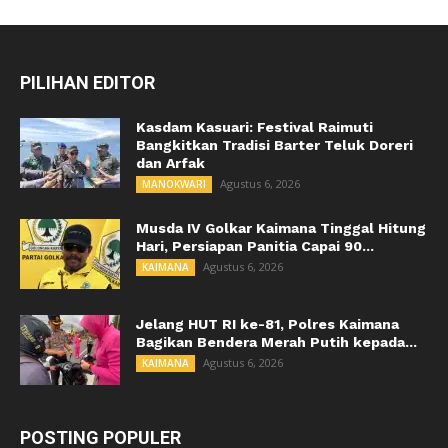
PILIHAN EDITOR
Kasdam Kasuari: Festival Raimuti
Bangkitkan Tradisi Barter Teluk Doreri
dan Arfak
Agustus 6, 2026
MANOKWARI
Musda IV Golkar Kaimana Tinggal Hitung
Hari, Persiapan Panitia Capai 90...
Agustus 6, 2026
KAIMANA
Jelang HUT RI ke-81, Polres Kaimana
Bagikan Bendera Merah Putih kepada...
Agustus 6, 2026
KAIMANA
POSTING POPULER