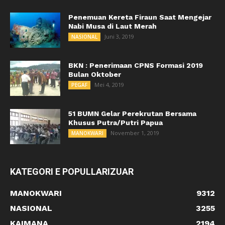
Penemuan Kereta Firaun Saat Mengejar
Nabi Musa di Laut Merah
Juni 3, 2019
NASIONAL
BKN : Penerimaan CPNS Formasi 2019
Bulan Oktober
Mei 4, 2019
PEGAF
51 BUMN Gelar Perekrutan Bersama
Khusus Putra/Putri Papua
November 1, 2019
MANOKWARI
KATEGORI E POPULLARIZUAR
MANOKWARI
9312
NASIONAL
3255
KAIMANA
2194