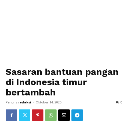
Sasaran bantuan pangan
di Indonesia timur
bertambah
Penulis
redaksi
-
Oktober 14, 2025
0