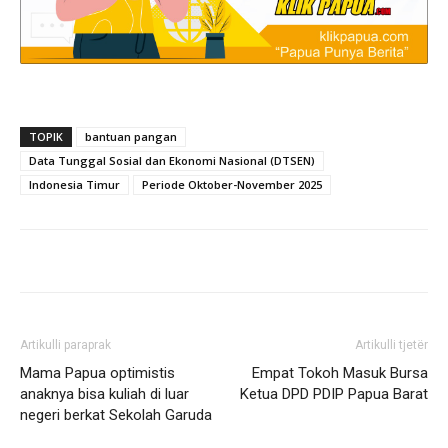
TOPIK
bantuan pangan
Data Tunggal Sosial dan Ekonomi Nasional (DTSEN)
Indonesia Timur
Periode Oktober-November 2025
Artikulli paraprak
Artikulli tjetër
Mama Papua optimistis
Empat Tokoh Masuk Bursa
anaknya bisa kuliah di luar
Ketua DPD PDIP Papua Barat
negeri berkat Sekolah Garuda