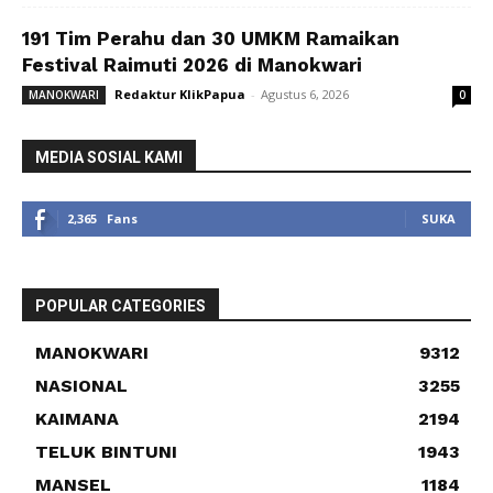
191 Tim Perahu dan 30 UMKM Ramaikan
Festival Raimuti 2026 di Manokwari
Redaktur KlikPapua
-
Agustus 6, 2026
MANOKWARI
0
MEDIA SOSIAL KAMI
2,365
Fans
SUKA
POPULAR CATEGORIES
MANOKWARI
9312
NASIONAL
3255
KAIMANA
2194
TELUK BINTUNI
1943
MANSEL
1184