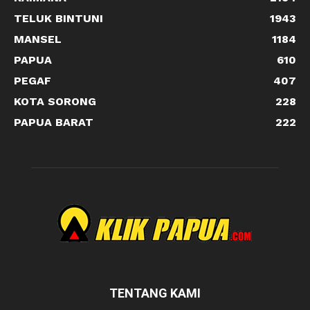
TELUK BINTUNI
1943
MANSEL
1184
PAPUA
610
PEGAF
407
KOTA SORONG
228
PAPUA BARAT
222
TENTANG KAMI