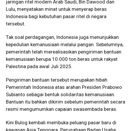
jaringan ritel modern Arab Saudi, Bin Dawood dan
Lulu, menyatakan minat untuk menyerap beras
Indonesia bagi kebutuhan pasar ritel di negara
tersebut.
Tak soal perdagangan, Indonesia juga menunjukkan
kepedulian kemanusiaan melalui pangan. Sebelumnya,
pemerintah telah merealisasikan pengiriman bantuan
kemanusiaan berupa 10.000 ton beras untuk rakyat
Palestina pada awal Juli 2025.
Pengiriman bantuan tersebut merupakan hibah
Pemerintah Indonesia atas arahan Presiden Prabowo
Subianto sebagai bentuk solidaritas kemanusiaan.
Bantuan itu bahkan dikirim sebelum pemerintah secara
resmi mengumumkan capaian swasembada beras.
Kini Bulog kembali membuka peluang pasar baru di
kawasan Asia Tenggara. Perusahaan Badan Usaha