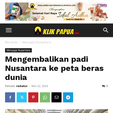
Beranda
Menyapa Nusantara
Menyapa Nusantara
Mengembalikan padi
Nusantara ke peta beras
dunia
Penulis
redaksi
-
Mei 22, 2026
0