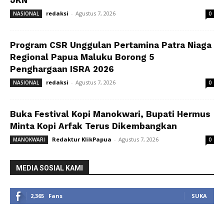
redaksi
-
Agustus 7, 2026
NASIONAL
0
Program CSR Unggulan Pertamina Patra Niaga
Regional Papua Maluku Borong 5
Penghargaan ISRA 2026
redaksi
-
Agustus 7, 2026
NASIONAL
0
Buka Festival Kopi Manokwari, Bupati Hermus
Minta Kopi Arfak Terus Dikembangkan
Redaktur KlikPapua
-
Agustus 7, 2026
MANOKWARI
0
MEDIA SOSIAL KAMI
2,365
Fans
SUKA