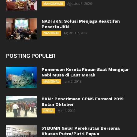
Agustus 8, 2026
MANOKWARI
NADI JKN: Solusi Menjaga Keaktifan
Peserta JKN
Agustus 7, 2026
NASIONAL
POSTING POPULER
Penemuan Kereta Firaun Saat Mengejar
Nabi Musa di Laut Merah
Juni 3, 2019
NASIONAL
BKN : Penerimaan CPNS Formasi 2019
Bulan Oktober
Mei 4, 2019
PEGAF
51 BUMN Gelar Perekrutan Bersama
Khusus Putra/Putri Papua