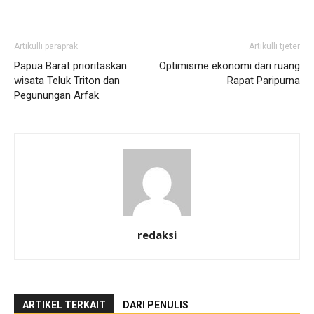
Artikulli paraprak
Artikulli tjetër
Papua Barat prioritaskan
Optimisme ekonomi dari ruang
wisata Teluk Triton dan
Rapat Paripurna
Pegunungan Arfak
redaksi
ARTIKEL TERKAIT
DARI PENULIS