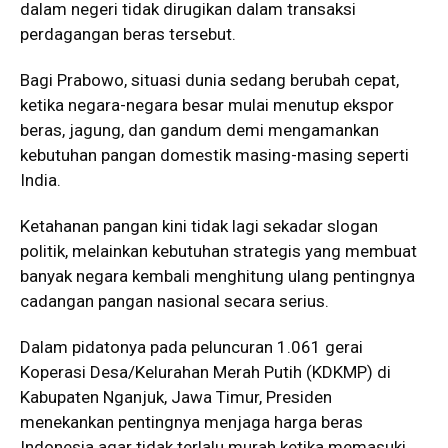
dalam negeri tidak dirugikan dalam transaksi
perdagangan beras tersebut.
Bagi Prabowo, situasi dunia sedang berubah cepat,
ketika negara-negara besar mulai menutup ekspor
beras, jagung, dan gandum demi mengamankan
kebutuhan pangan domestik masing-masing seperti
India.
Ketahanan pangan kini tidak lagi sekadar slogan
politik, melainkan kebutuhan strategis yang membuat
banyak negara kembali menghitung ulang pentingnya
cadangan pangan nasional secara serius.
Dalam pidatonya pada peluncuran 1.061 gerai
Koperasi Desa/Kelurahan Merah Putih (KDKMP) di
Kabupaten Nganjuk, Jawa Timur, Presiden
menekankan pentingnya menjaga harga beras
Indonesia agar tidak terlalu murah ketika memasuki