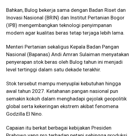
Bahkan, Bulog bekerja sama dengan Badan Riset dan
Inovasi Nasional (BRIN) dan Institut Pertanian Bogor
(IPB) mengembangkan teknologi penyimpanan
modern agar kualitas beras tetap terjaga lebih lama.
Menteri Pertanian sekaligus Kepala Badan Pangan
Nasional (Bapanas) Andi Amran Sulaiman menyatakan
penyerapan stok beras oleh Bulog tahun ini menjadi
level tertinggi dalam satu dekade terakhir.
Stok tersebut mampu menyuplai kebutuhan hingga
awal tahun 2027. Ketahanan pangan nasional pun
semakin kokoh dalam menghadapi gejolak geopolitik
global serta kekeringan ekstrem akibat fenomena
Godzilla El Nino.
Capaian itu berkat berbagai kebijakan Presiden
Prabowo yang pro terhadap petani sehingga produksi