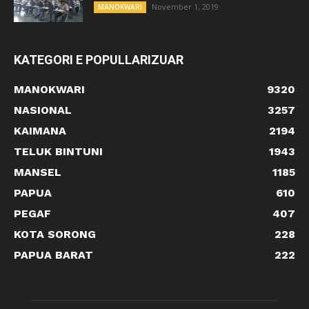
November 1, 2019
MANOKWARI
KATEGORI E POPULLARIZUAR
MANOKWARI
9320
NASIONAL
3257
KAIMANA
2194
TELUK BINTUNI
1943
MANSEL
1185
PAPUA
610
PEGAF
407
KOTA SORONG
228
PAPUA BARAT
222