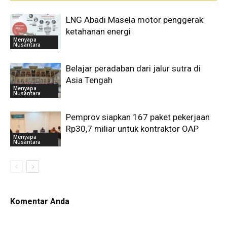
LNG Abadi Masela motor penggerak
ketahanan energi
Menyapa
Nusantara
Belajar peradaban dari jalur sutra di
Asia Tengah
Menyapa
Nusantara
Pemprov siapkan 167 paket pekerjaan
Rp30,7 miliar untuk kontraktor OAP
Menyapa
Nusantara
Komentar Anda