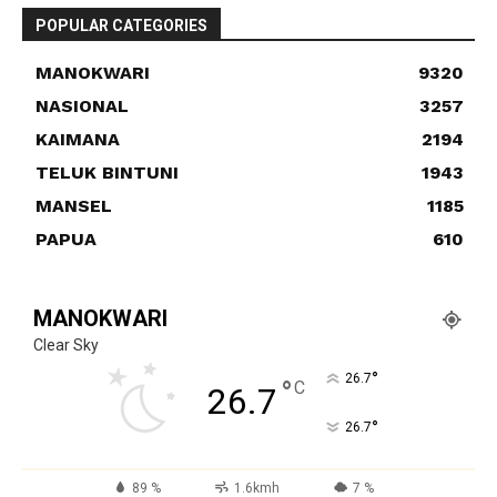
POPULAR CATEGORIES
MANOKWARI
9320
NASIONAL
3257
KAIMANA
2194
TELUK BINTUNI
1943
MANSEL
1185
PAPUA
610
MANOKWARI
Clear Sky
°
26.7
°
C
26.7
°
26.7
89 %
1.6kmh
7 %