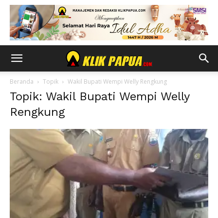
Beranda
Topik
Wakil Bupati Wempi Welly Rengkung
Topik: Wakil Bupati Wempi Welly
Rengkung