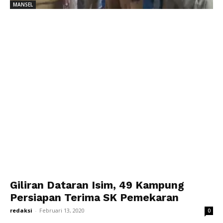
MANSEL
Giliran Dataran Isim, 49 Kampung
Persiapan Terima SK Pemekaran
redaksi
-
Februari 13, 2020
0