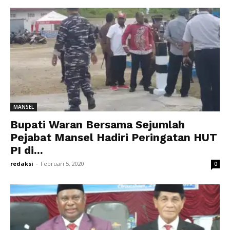
MANSEL
Bupati Waran Bersama Sejumlah
Pejabat Mansel Hadiri Peringatan HUT
PI di...
redaksi
-
Februari 5, 2020
0