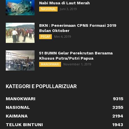
Nabi Musa di Laut Merah
Juni 3, 2019
NASIONAL
BKN : Penerimaan CPNS Formasi 2019
Bulan Oktober
Mei 4, 2019
PEGAF
51 BUMN Gelar Perekrutan Bersama
Khusus Putra/Putri Papua
November 1, 2019
MANOKWARI
KATEGORI E POPULLARIZUAR
MANOKWARI
9315
NASIONAL
3255
KAIMANA
2194
TELUK BINTUNI
1943