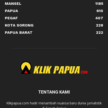
MANSEL
1185
PAPUA
610
PEGAF
407
KOTA SORONG
228
PAPUA BARAT
222
TENTANG KAMI
Klikpapua.com hadir menambah nuansa baru dunia jurnalistik