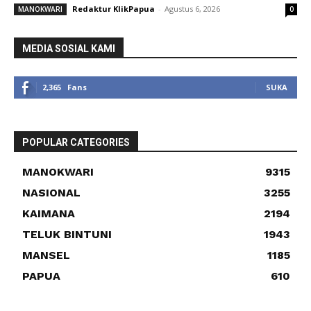
Redaktur KlikPapua
-
Agustus 6, 2026
MANOKWARI
0
MEDIA SOSIAL KAMI
2,365
Fans
SUKA
POPULAR CATEGORIES
MANOKWARI
9315
NASIONAL
3255
KAIMANA
2194
TELUK BINTUNI
1943
MANSEL
1185
PAPUA
610