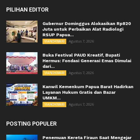
PILIHAN EDITOR
Gubernur Dominggus Alokasikan Rp820
Juta untuk Perbaikan Alat Radiologi
RSUP Papua...
Agustus 7, 2026
MANOKWARI
Buka Festival PAUD Kreatif, Bupati
Hermus: Fondasi Generasi Emas Dimulai
dari...
Agustus 7, 2026
MANOKWARI
Kanwil Kemenkum Papua Barat Hadirkan
Layanan Hukum Gratis dan Bazar
UMKM...
Agustus 7, 2026
MANOKWARI
POSTING POPULER
Penemuan Kereta Firaun Saat Mengejar