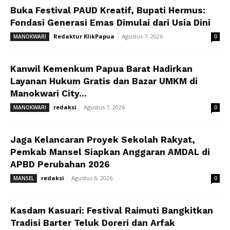
Buka Festival PAUD Kreatif, Bupati Hermus:
Fondasi Generasi Emas Dimulai dari Usia Dini
Redaktur KlikPapua
-
Agustus 7, 2026
MANOKWARI
0
Kanwil Kemenkum Papua Barat Hadirkan
Layanan Hukum Gratis dan Bazar UMKM di
Manokwari City...
redaksi
-
Agustus 7, 2026
MANOKWARI
0
Jaga Kelancaran Proyek Sekolah Rakyat,
Pemkab Mansel Siapkan Anggaran AMDAL di
APBD Perubahan 2026
redaksi
-
Agustus 6, 2026
MANSEL
0
Kasdam Kasuari: Festival Raimuti Bangkitkan
Tradisi Barter Teluk Doreri dan Arfak