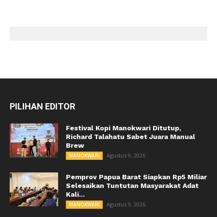
PILIHAN EDITOR
Festival Kopi Manokwari Ditutup,
Richard Talahatu Sabet Juara Manual
Brew
Agustus 9, 2026
MANOKWARI
Pemprov Papua Barat Siapkan Rp5 Miliar
Selesaikan Tuntutan Masyarakat Adat
Kali...
Agustus 9, 2026
MANOKWARI