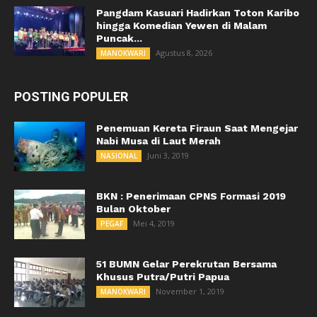
Pangdam Kasuari Hadirkan Toton Karibo
hingga Komedian Yewen di Malam
Puncak...
Agustus 8, 2026
MANOKWARI
POSTING POPULER
Penemuan Kereta Firaun Saat Mengejar
Nabi Musa di Laut Merah
Juni 3, 2019
NASIONAL
BKN : Penerimaan CPNS Formasi 2019
Bulan Oktober
Mei 4, 2019
PEGAF
51 BUMN Gelar Perekrutan Bersama
Khusus Putra/Putri Papua
November 1, 2019
MANOKWARI