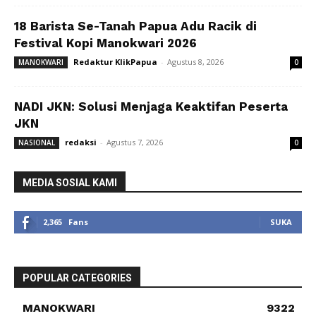
18 Barista Se-Tanah Papua Adu Racik di
Festival Kopi Manokwari 2026
Redaktur KlikPapua
-
Agustus 8, 2026
MANOKWARI
0
NADI JKN: Solusi Menjaga Keaktifan Peserta
JKN
redaksi
-
Agustus 7, 2026
NASIONAL
0
MEDIA SOSIAL KAMI
2,365
Fans
SUKA
POPULAR CATEGORIES
MANOKWARI
9322