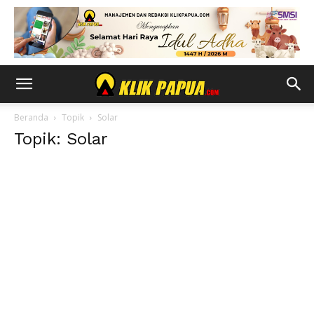
Beranda
Topik
Solar
Topik: Solar