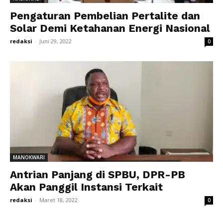
Pengaturan Pembelian Pertalite dan
Solar Demi Ketahanan Energi Nasional
redaksi
-
Juni 29, 2022
0
MANOKWARI
Antrian Panjang di SPBU, DPR-PB
Akan Panggil Instansi Terkait
redaksi
-
Maret 18, 2022
0