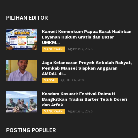
PILIHAN EDITOR
Kanwil Kemenkum Papua Barat Hadirkan
Layanan Hukum Gratis dan Bazar
UMKM...
Agustus 7, 2026
MANOKWARI
Jaga Kelancaran Proyek Sekolah Rakyat,
Pemkab Mansel Siapkan Anggaran
AMDAL di...
Agustus 6, 2026
MANSEL
Kasdam Kasuari: Festival Raimuti
Bangkitkan Tradisi Barter Teluk Doreri
dan Arfak
Agustus 6, 2026
MANOKWARI
POSTING POPULER