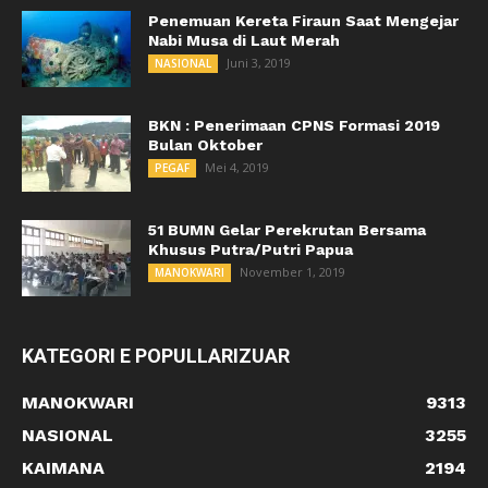
Penemuan Kereta Firaun Saat Mengejar
Nabi Musa di Laut Merah
Juni 3, 2019
NASIONAL
BKN : Penerimaan CPNS Formasi 2019
Bulan Oktober
Mei 4, 2019
PEGAF
51 BUMN Gelar Perekrutan Bersama
Khusus Putra/Putri Papua
November 1, 2019
MANOKWARI
KATEGORI E POPULLARIZUAR
MANOKWARI
9313
NASIONAL
3255
KAIMANA
2194