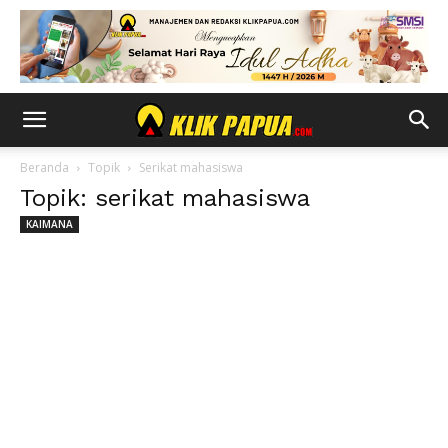
Beranda
Topik
Serikat mahasiswa
Topik: serikat mahasiswa
KAIMANA