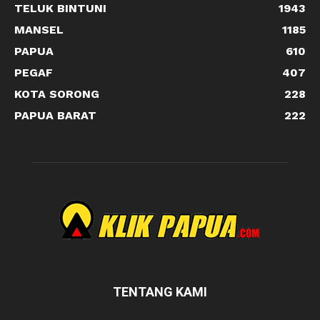
TELUK BINTUNI
1943
MANSEL
1185
PAPUA
610
PEGAF
407
KOTA SORONG
228
PAPUA BARAT
222
TENTANG KAMI