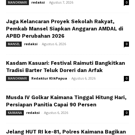
redaksi
-
Agustus 7, 2026
MANOKWARI
0
Jaga Kelancaran Proyek Sekolah Rakyat,
Pemkab Mansel Siapkan Anggaran AMDAL di
APBD Perubahan 2026
redaksi
-
Agustus 6, 2026
MANSEL
0
Kasdam Kasuari: Festival Raimuti Bangkitkan
Tradisi Barter Teluk Doreri dan Arfak
Redaktur KlikPapua
-
Agustus 6, 2026
MANOKWARI
0
Musda IV Golkar Kaimana Tinggal Hitung Hari,
Persiapan Panitia Capai 90 Persen
redaksi
-
Agustus 6, 2026
KAIMANA
0
Jelang HUT RI ke-81, Polres Kaimana Bagikan