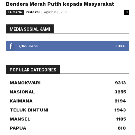
Bendera Merah Putih kepada Masyarakat
redaksi
-
Agustus 6, 2026
KAIMANA
0
MEDIA SOSIAL KAMI
2,365
Fans
SUKA
POPULAR CATEGORIES
MANOKWARI
9313
NASIONAL
3255
KAIMANA
2194
TELUK BINTUNI
1943
MANSEL
1185
PAPUA
610