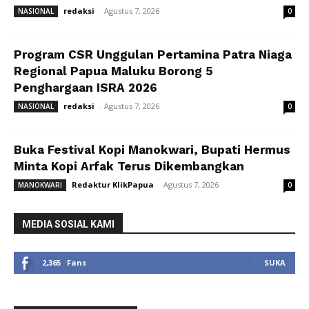
redaksi
-
Agustus 7, 2026
NASIONAL
0
Program CSR Unggulan Pertamina Patra Niaga
Regional Papua Maluku Borong 5
Penghargaan ISRA 2026
redaksi
-
Agustus 7, 2026
NASIONAL
0
Buka Festival Kopi Manokwari, Bupati Hermus
Minta Kopi Arfak Terus Dikembangkan
Redaktur KlikPapua
-
Agustus 7, 2026
MANOKWARI
0
MEDIA SOSIAL KAMI
2,365
Fans
SUKA