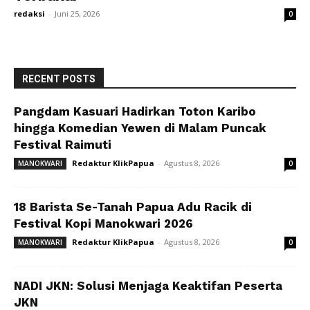
redaksi
-
Juni 25, 2026
0
RECENT POSTS
Pangdam Kasuari Hadirkan Toton Karibo
hingga Komedian Yewen di Malam Puncak
Festival Raimuti
Redaktur KlikPapua
-
Agustus 8, 2026
MANOKWARI
0
18 Barista Se-Tanah Papua Adu Racik di
Festival Kopi Manokwari 2026
Redaktur KlikPapua
-
Agustus 8, 2026
MANOKWARI
0
NADI JKN: Solusi Menjaga Keaktifan Peserta
JKN