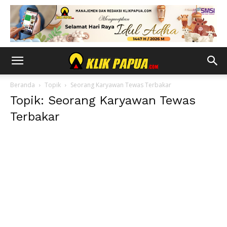
Beranda
Topik
Seorang Karyawan Tewas Terbakar
Topik: Seorang Karyawan Tewas
Terbakar