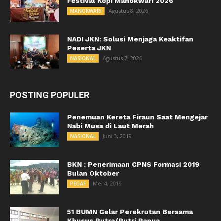
Festival Kopi Manokwari 2026
Agustus 8, 2026
MANOKWARI
NADI JKN: Solusi Menjaga Keaktifan
Peserta JKN
Agustus 7, 2026
NASIONAL
POSTING POPULER
Penemuan Kereta Firaun Saat Mengejar
Nabi Musa di Laut Merah
Juni 3, 2019
NASIONAL
BKN : Penerimaan CPNS Formasi 2019
Bulan Oktober
Mei 4, 2019
PEGAF
51 BUMN Gelar Perekrutan Bersama
Khusus Putra/Putri Papua