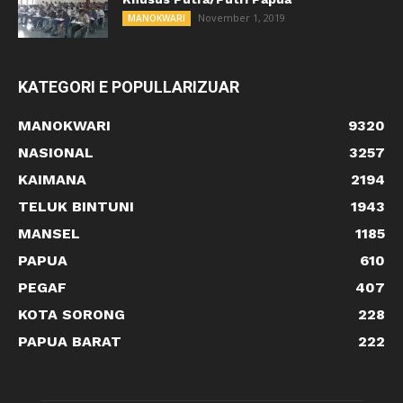
November 1, 2019
MANOKWARI
KATEGORI E POPULLARIZUAR
MANOKWARI
9320
NASIONAL
3257
KAIMANA
2194
TELUK BINTUNI
1943
MANSEL
1185
PAPUA
610
PEGAF
407
KOTA SORONG
228
PAPUA BARAT
222