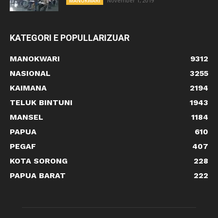
November 1, 2019
MANOKWARI
KATEGORI E POPULLARIZUAR
MANOKWARI
9312
NASIONAL
3255
KAIMANA
2194
TELUK BINTUNI
1943
MANSEL
1184
PAPUA
610
PEGAF
407
KOTA SORONG
228
PAPUA BARAT
222