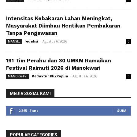
Intensitas Kebakaran Lahan Meningkat,
Masyarakat Diimbau Hentikan Pembakaran
Tanpa Pengawasan
redaksi
-
Agustus 6, 2026
MANSEL
0
191 Tim Perahu dan 30 UMKM Ramaikan
Festival Raimuti 2026 di Manokwari
Redaktur KlikPapua
-
Agustus 6, 2026
MANOKWARI
0
MEDIA SOSIAL KAMI
2,365
Fans
SUKA
POPULAR CATEGORIES