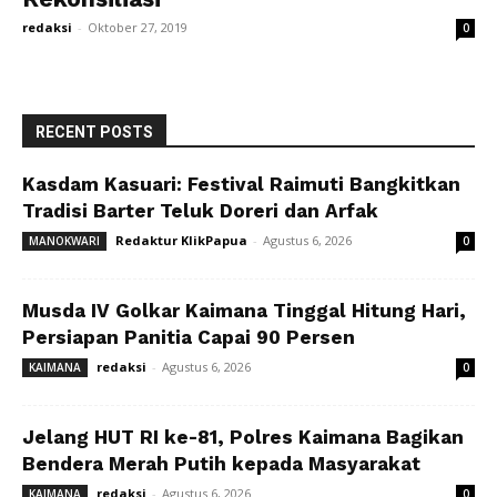
redaksi
-
Oktober 27, 2019
0
RECENT POSTS
Kasdam Kasuari: Festival Raimuti Bangkitkan
Tradisi Barter Teluk Doreri dan Arfak
Redaktur KlikPapua
-
Agustus 6, 2026
MANOKWARI
0
Musda IV Golkar Kaimana Tinggal Hitung Hari,
Persiapan Panitia Capai 90 Persen
redaksi
-
Agustus 6, 2026
KAIMANA
0
Jelang HUT RI ke-81, Polres Kaimana Bagikan
Bendera Merah Putih kepada Masyarakat
redaksi
-
Agustus 6, 2026
KAIMANA
0