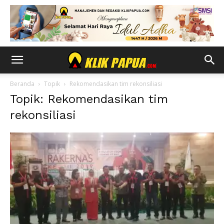
Beranda
Topik
Rekomendasikan tim rekonsiliasi
Topik: Rekomendasikan tim
rekonsiliasi