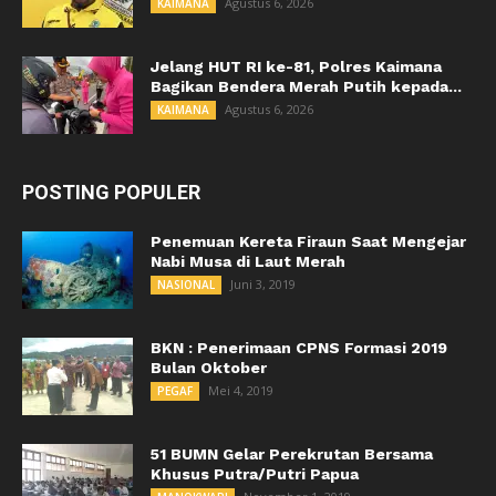
Agustus 6, 2026
KAIMANA
Jelang HUT RI ke-81, Polres Kaimana
Bagikan Bendera Merah Putih kepada...
Agustus 6, 2026
KAIMANA
POSTING POPULER
Penemuan Kereta Firaun Saat Mengejar
Nabi Musa di Laut Merah
Juni 3, 2019
NASIONAL
BKN : Penerimaan CPNS Formasi 2019
Bulan Oktober
Mei 4, 2019
PEGAF
51 BUMN Gelar Perekrutan Bersama
Khusus Putra/Putri Papua