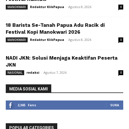
Redaktur KlikPapua
-
Agustus 8, 2026
MANOKWARI
0
18 Barista Se-Tanah Papua Adu Racik di
Festival Kopi Manokwari 2026
Redaktur KlikPapua
-
Agustus 8, 2026
MANOKWARI
0
NADI JKN: Solusi Menjaga Keaktifan Peserta
JKN
redaksi
-
Agustus 7, 2026
NASIONAL
0
MEDIA SOSIAL KAMI
2,365
Fans
SUKA
POPULAR CATEGORIES