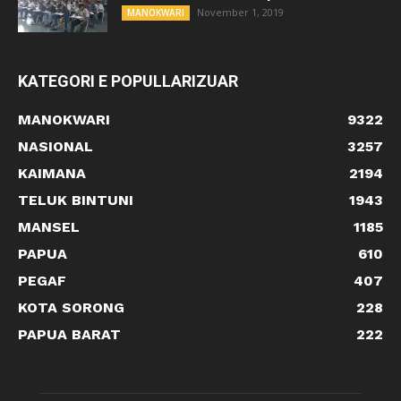
November 1, 2019
MANOKWARI
KATEGORI E POPULLARIZUAR
MANOKWARI
9322
NASIONAL
3257
KAIMANA
2194
TELUK BINTUNI
1943
MANSEL
1185
PAPUA
610
PEGAF
407
KOTA SORONG
228
PAPUA BARAT
222