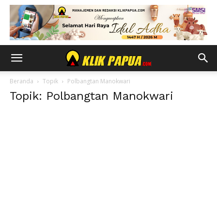
Beranda
Topik
Polbangtan Manokwari
Topik: Polbangtan Manokwari