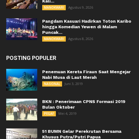
Kali...
Agustus 9, 2026
MANOKWARI
Pangdam Kasuari Hadirkan Toton Karibo
hingga Komedian Yewen di Malam
Puncak...
Agustus 8, 2026
MANOKWARI
POSTING POPULER
Penemuan Kereta Firaun Saat Mengejar
Nabi Musa di Laut Merah
Juni 3, 2019
NASIONAL
BKN : Penerimaan CPNS Formasi 2019
Bulan Oktober
Mei 4, 2019
PEGAF
51 BUMN Gelar Perekrutan Bersama
Khusus Putra/Putri Papua