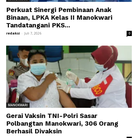
Perkuat Sinergi Pembinaan Anak
Binaan, LPKA Kelas II Manokwari
Tandatangani PKS...
redaksi
-
Juli 7, 2026
0
MANOKWARI
Gerai Vaksin TNI-Polri Sasar
Polbangtan Manokwari, 306 Orang
Berhasil Divaksin