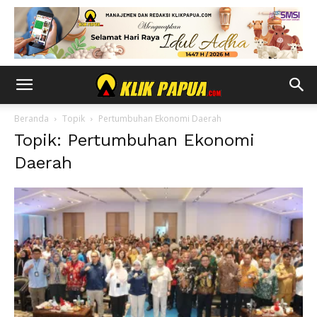
Beranda
Topik
Pertumbuhan Ekonomi Daerah
Topik: Pertumbuhan Ekonomi
Daerah