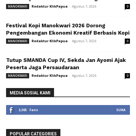
Redaktur KlikPapua
-
Agustus 7, 2026
MANOKWARI
0
Festival Kopi Manokwari 2026 Dorong
Pengembangan Ekonomi Kreatif Berbasis Kopi
Redaktur KlikPapua
-
Agustus 7, 2026
MANOKWARI
0
Tutup SMANDA Cup IV, Sekda Jan Ayomi Ajak
Peserta Jaga Persaudaraan
Redaktur KlikPapua
-
Agustus 7, 2026
MANOKWARI
0
MEDIA SOSIAL KAMI
2,365
Fans
SUKA
POPULAR CATEGORIES