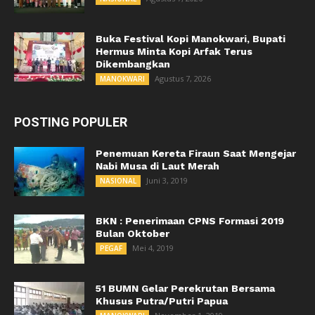
Buka Festival Kopi Manokwari, Bupati
Hermus Minta Kopi Arfak Terus
Dikembangkan
Agustus 7, 2026
MANOKWARI
POSTING POPULER
Penemuan Kereta Firaun Saat Mengejar
Nabi Musa di Laut Merah
Juni 3, 2019
NASIONAL
BKN : Penerimaan CPNS Formasi 2019
Bulan Oktober
Mei 4, 2019
PEGAF
51 BUMN Gelar Perekrutan Bersama
Khusus Putra/Putri Papua