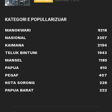
November 1, 2019
MANOKWARI
KATEGORI E POPULLARIZUAR
MANOKWARI
9318
NASIONAL
3257
KAIMANA
2194
TELUK BINTUNI
1943
MANSEL
1185
PAPUA
610
PEGAF
407
KOTA SORONG
228
PAPUA BARAT
222