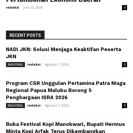
redaksi
-
Juni 22, 2026
0
RECENT POSTS
NADI JKN: Solusi Menjaga Keaktifan Peserta
JKN
redaksi
-
Agustus 7, 2026
NASIONAL
0
Program CSR Unggulan Pertamina Patra Niaga
Regional Papua Maluku Borong 5
Penghargaan ISRA 2026
redaksi
-
Agustus 7, 2026
NASIONAL
0
Buka Festival Kopi Manokwari, Bupati Hermus
Minta Kopi Arfak Terus Dikembangkan