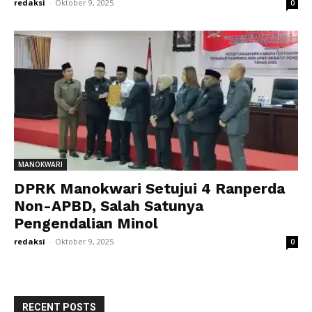
redaksi
-
Oktober 9, 2025
0
MANOKWARI
DPRK Manokwari Setujui 4 Ranperda
Non-APBD, Salah Satunya
Pengendalian Minol
redaksi
-
Oktober 9, 2025
0
RECENT POSTS