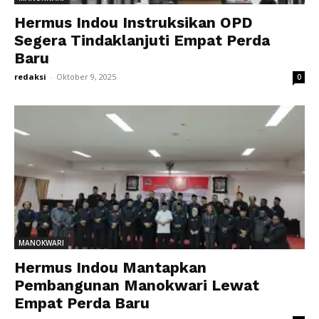
Hermus Indou Instruksikan OPD
Segera Tindaklanjuti Empat Perda
Baru
redaksi
-
Oktober 9, 2025
0
MANOKWARI
Hermus Indou Mantapkan
Pembangunan Manokwari Lewat
Empat Perda Baru