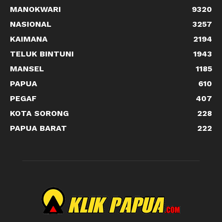
MANOKWARI
9320
NASIONAL
3257
KAIMANA
2194
TELUK BINTUNI
1943
MANSEL
1185
PAPUA
610
PEGAF
407
KOTA SORONG
228
PAPUA BARAT
222