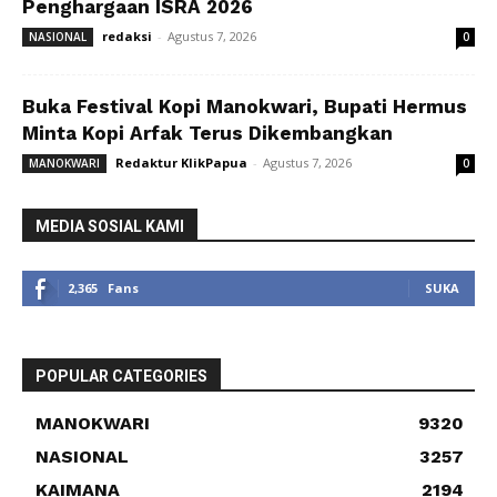
Penghargaan ISRA 2026
redaksi
-
Agustus 7, 2026
NASIONAL
0
Buka Festival Kopi Manokwari, Bupati Hermus
Minta Kopi Arfak Terus Dikembangkan
Redaktur KlikPapua
-
Agustus 7, 2026
MANOKWARI
0
MEDIA SOSIAL KAMI
2,365
Fans
SUKA
POPULAR CATEGORIES
MANOKWARI
9320
NASIONAL
3257
KAIMANA
2194