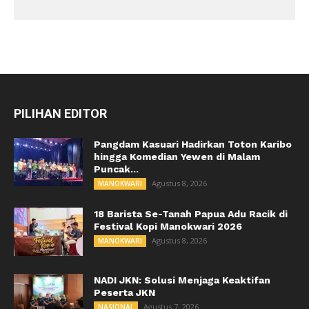
PILIHAN EDITOR
Pangdam Kasuari Hadirkan Toton Karibo
hingga Komedian Yewen di Malam
Puncak...
Agustus 8, 2026
MANOKWARI
18 Barista Se-Tanah Papua Adu Racik di
Festival Kopi Manokwari 2026
Agustus 8, 2026
MANOKWARI
NADI JKN: Solusi Menjaga Keaktifan
Peserta JKN
Agustus 7, 2026
NASIONAL