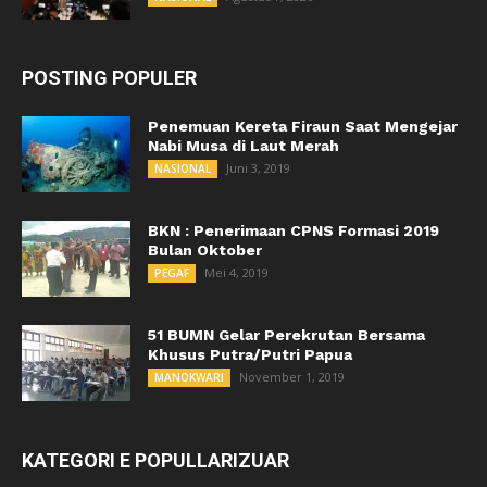
POSTING POPULER
Penemuan Kereta Firaun Saat Mengejar
Nabi Musa di Laut Merah
Juni 3, 2019
NASIONAL
BKN : Penerimaan CPNS Formasi 2019
Bulan Oktober
Mei 4, 2019
PEGAF
51 BUMN Gelar Perekrutan Bersama
Khusus Putra/Putri Papua
November 1, 2019
MANOKWARI
KATEGORI E POPULLARIZUAR