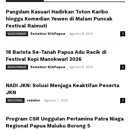
Pangdam Kasuari Hadirkan Toton Karibo
hingga Komedian Yewen di Malam Puncak
Festival Raimuti
Redaktur KlikPapua
-
Agustus 8, 2026
MANOKWARI
0
18 Barista Se-Tanah Papua Adu Racik di
Festival Kopi Manokwari 2026
Redaktur KlikPapua
-
Agustus 8, 2026
MANOKWARI
0
NADI JKN: Solusi Menjaga Keaktifan Peserta
JKN
redaksi
-
Agustus 7, 2026
NASIONAL
0
Program CSR Unggulan Pertamina Patra Niaga
Regional Papua Maluku Borong 5