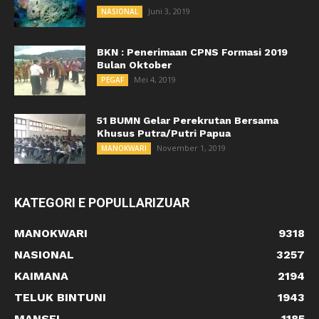
Juni 3, 2019
NASIONAL
BKN : Penerimaan CPNS Formasi 2019
Bulan Oktober
Mei 4, 2019
PEGAF
51 BUMN Gelar Perekrutan Bersama
Khusus Putra/Putri Papua
November 1, 2019
MANOKWARI
KATEGORI E POPULLARIZUAR
MANOKWARI
9318
NASIONAL
3257
KAIMANA
2194
TELUK BINTUNI
1943
MANSEL
1185