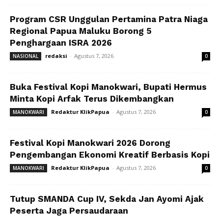
Program CSR Unggulan Pertamina Patra Niaga
Regional Papua Maluku Borong 5
Penghargaan ISRA 2026
redaksi
-
Agustus 7, 2026
NASIONAL
0
Buka Festival Kopi Manokwari, Bupati Hermus
Minta Kopi Arfak Terus Dikembangkan
Redaktur KlikPapua
-
Agustus 7, 2026
MANOKWARI
0
Festival Kopi Manokwari 2026 Dorong
Pengembangan Ekonomi Kreatif Berbasis Kopi
Redaktur KlikPapua
-
Agustus 7, 2026
MANOKWARI
0
Tutup SMANDA Cup IV, Sekda Jan Ayomi Ajak
Peserta Jaga Persaudaraan