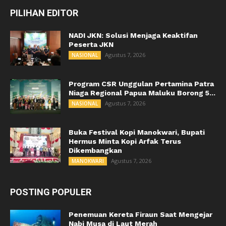
PILIHAN EDITOR
NADI JKN: Solusi Menjaga Keaktifan
Peserta JKN
Agustus 7, 2026
NASIONAL
Program CSR Unggulan Pertamina Patra
Niaga Regional Papua Maluku Borong 5...
Agustus 7, 2026
NASIONAL
Buka Festival Kopi Manokwari, Bupati
Hermus Minta Kopi Arfak Terus
Dikembangkan
Agustus 7, 2026
MANOKWARI
POSTING POPULER
Penemuan Kereta Firaun Saat Mengejar
Nabi Musa di Laut Merah