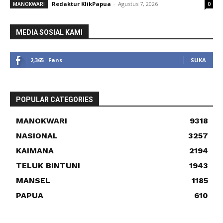
Redaktur KlikPapua
-
Agustus 7, 2026
MANOKWARI
0
MEDIA SOSIAL KAMI
2,365
Fans
SUKA
POPULAR CATEGORIES
MANOKWARI
9318
NASIONAL
3257
KAIMANA
2194
TELUK BINTUNI
1943
MANSEL
1185
PAPUA
610