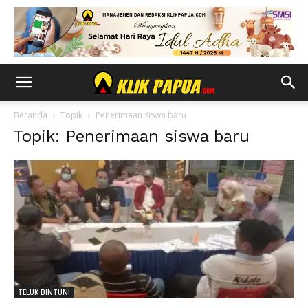
Beranda
Topik
Penerimaan siswa baru
Topik: Penerimaan siswa baru
TELUK BINTUNI