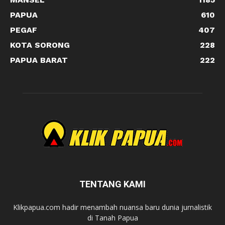
PAPUA
610
PEGAF
407
KOTA SORONG
228
PAPUA BARAT
222
TENTANG KAMI
Klikpapua.com hadir menambah nuansa baru dunia jurnalistik
di Tanah Papua