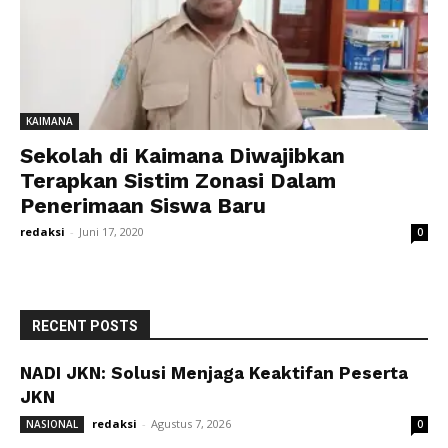
KAIMANA
Sekolah di Kaimana Diwajibkan
Terapkan Sistim Zonasi Dalam
Penerimaan Siswa Baru
redaksi
-
Juni 17, 2020
0
RECENT POSTS
NADI JKN: Solusi Menjaga Keaktifan Peserta
JKN
redaksi
-
Agustus 7, 2026
NASIONAL
0