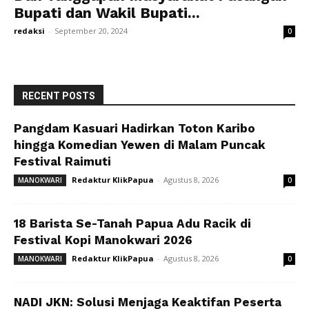
Bupati dan Wakil Bupati...
redaksi
-
September 20, 2024
0
RECENT POSTS
Pangdam Kasuari Hadirkan Toton Karibo
hingga Komedian Yewen di Malam Puncak
Festival Raimuti
Redaktur KlikPapua
-
Agustus 8, 2026
MANOKWARI
0
18 Barista Se-Tanah Papua Adu Racik di
Festival Kopi Manokwari 2026
Redaktur KlikPapua
-
Agustus 8, 2026
MANOKWARI
0
NADI JKN: Solusi Menjaga Keaktifan Peserta