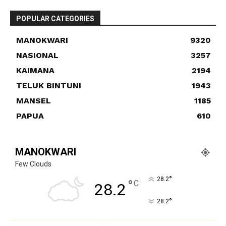
POPULAR CATEGORIES
MANOKWARI
9320
NASIONAL
3257
KAIMANA
2194
TELUK BINTUNI
1943
MANSEL
1185
PAPUA
610
MANOKWARI
Few Clouds
°
28.2
°
C
28.2
°
28.2