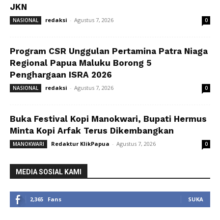
JKN
redaksi
-
Agustus 7, 2026
NASIONAL
0
Program CSR Unggulan Pertamina Patra Niaga
Regional Papua Maluku Borong 5
Penghargaan ISRA 2026
redaksi
-
Agustus 7, 2026
NASIONAL
0
Buka Festival Kopi Manokwari, Bupati Hermus
Minta Kopi Arfak Terus Dikembangkan
Redaktur KlikPapua
-
Agustus 7, 2026
MANOKWARI
0
MEDIA SOSIAL KAMI
2,365
Fans
SUKA