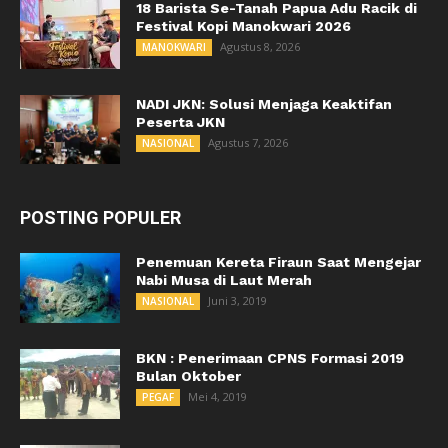
18 Barista Se-Tanah Papua Adu Racik di
Festival Kopi Manokwari 2026
Agustus 8, 2026
MANOKWARI
NADI JKN: Solusi Menjaga Keaktifan
Peserta JKN
Agustus 7, 2026
NASIONAL
POSTING POPULER
Penemuan Kereta Firaun Saat Mengejar
Nabi Musa di Laut Merah
Juni 3, 2019
NASIONAL
BKN : Penerimaan CPNS Formasi 2019
Bulan Oktober
Mei 4, 2019
PEGAF