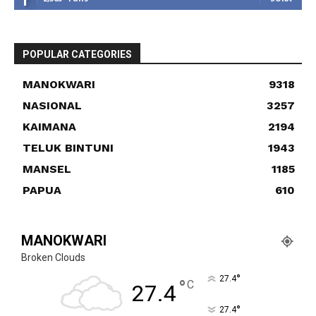
POPULAR CATEGORIES
MANOKWARI
9318
NASIONAL
3257
KAIMANA
2194
TELUK BINTUNI
1943
MANSEL
1185
PAPUA
610
MANOKWARI
Broken Clouds
°
27.4
°
C
27.4
°
27.4