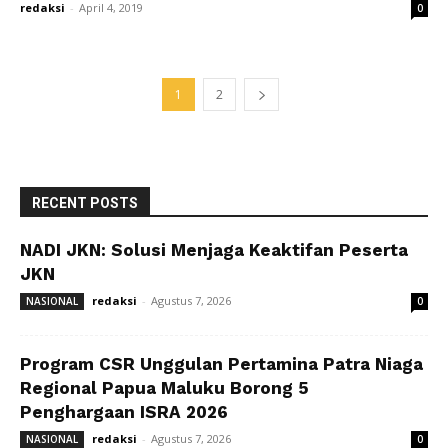
redaksi
-
April 4, 2019
0
1
2
RECENT POSTS
NADI JKN: Solusi Menjaga Keaktifan Peserta
JKN
redaksi
-
Agustus 7, 2026
NASIONAL
0
Program CSR Unggulan Pertamina Patra Niaga
Regional Papua Maluku Borong 5
Penghargaan ISRA 2026
redaksi
-
Agustus 7, 2026
NASIONAL
0