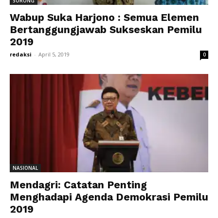
SORONG
Wabup Suka Harjono : Semua Elemen
Bertanggungjawab Sukseskan Pemilu
2019
redaksi
-
April 5, 2019
0
NASIONAL
Mendagri: Catatan Penting
Menghadapi Agenda Demokrasi Pemilu
2019