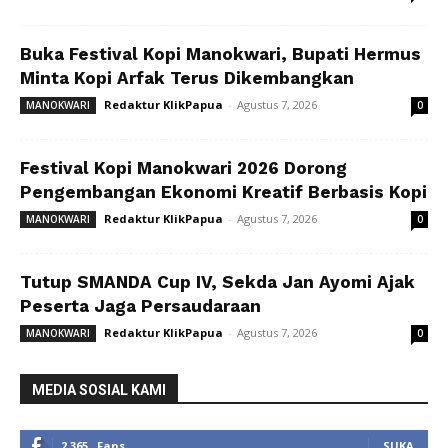
Buka Festival Kopi Manokwari, Bupati Hermus
Minta Kopi Arfak Terus Dikembangkan
Redaktur KlikPapua
-
Agustus 7, 2026
MANOKWARI
0
Festival Kopi Manokwari 2026 Dorong
Pengembangan Ekonomi Kreatif Berbasis Kopi
Redaktur KlikPapua
-
Agustus 7, 2026
MANOKWARI
0
Tutup SMANDA Cup IV, Sekda Jan Ayomi Ajak
Peserta Jaga Persaudaraan
Redaktur KlikPapua
-
Agustus 7, 2026
MANOKWARI
0
MEDIA SOSIAL KAMI
2,365
Fans
SUKA