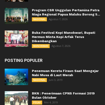
Program CSR Unggulan Pertamina Patra
Niaga Regional Papua Maluku Borong 5...
Agustus 7, 2026
NASIONAL
Buka Festival Kopi Manokwari, Bupati
Hermus Minta Kopi Arfak Terus
Dikembangkan
Agustus 7, 2026
MANOKWARI
POSTING POPULER
Penemuan Kereta Firaun Saat Mengejar
Nabi Musa di Laut Merah
Juni 3, 2019
NASIONAL
BKN : Penerimaan CPNS Formasi 2019
Bulan Oktober
Mei 4, 2019
PEGAF