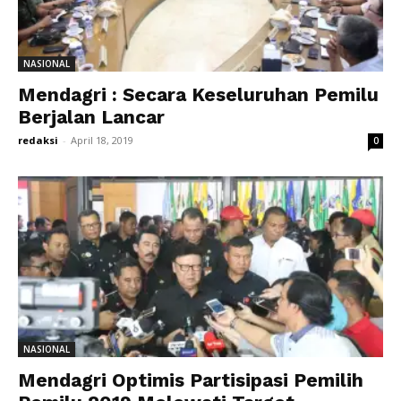
NASIONAL
Mendagri : Secara Keseluruhan Pemilu
Berjalan Lancar
redaksi
-
April 18, 2019
0
NASIONAL
Mendagri Optimis Partisipasi Pemilih