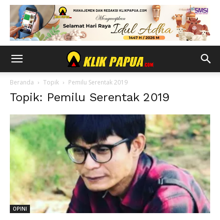
Beranda
Topik
Pemilu Serentak 2019
Topik: Pemilu Serentak 2019
OPINI