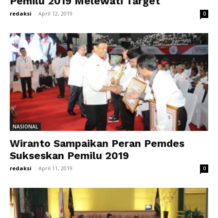
Pemilu 2019 Melewati Target
redaksi
-
April 12, 2019
0
NASIONAL
Wiranto Sampaikan Peran Pemdes
Sukseskan Pemilu 2019
redaksi
-
April 11, 2019
0