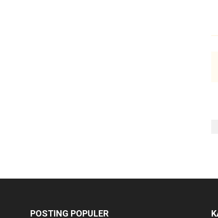
POSTING POPULER
K