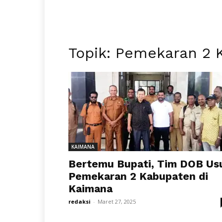
Topik: Pemekaran 2 
KAIMANA
Bertemu Bupati, Tim DOB Us
Pemekaran 2 Kabupaten di
Kaimana
redaksi
-
Maret 27, 2025