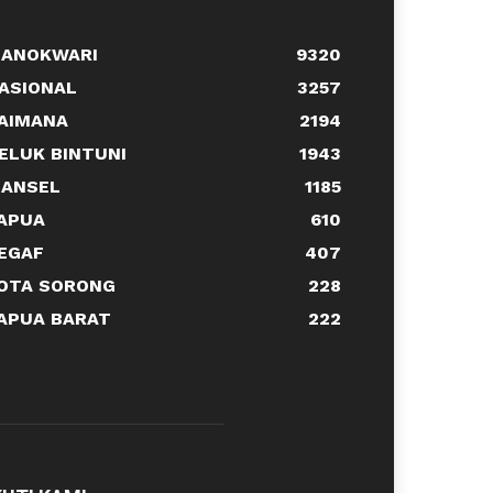
ANOKWARI
9320
ASIONAL
3257
AIMANA
2194
ELUK BINTUNI
1943
ANSEL
1185
APUA
610
EGAF
407
OTA SORONG
228
APUA BARAT
222