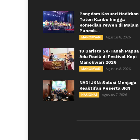
Pangdam Kasuari Hadirkan
Toton Karibo hingga
Komedian Yewen di Malam
Puncak...
Agustus 8, 2026
MANOKWARI
18 Barista Se-Tanah Papua
Adu Racik di Festival Kopi
Manokwari 2026
Agustus 8, 2026
MANOKWARI
NADI JKN: Solusi Menjaga
Keaktifan Peserta JKN
Agustus 7, 2026
NASIONAL