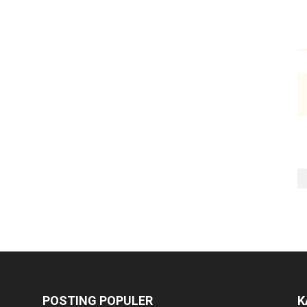
POSTING POPULER
K