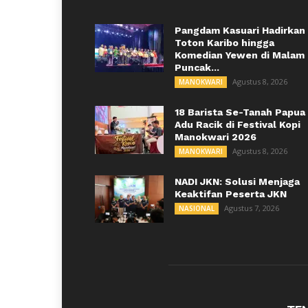
Pangdam Kasuari Hadirkan
Toton Karibo hingga
Komedian Yewen di Malam
Puncak...
Agustus 8, 2026
MANOKWARI
18 Barista Se-Tanah Papua
Adu Racik di Festival Kopi
Manokwari 2026
Agustus 8, 2026
MANOKWARI
NADI JKN: Solusi Menjaga
Keaktifan Peserta JKN
Agustus 7, 2026
NASIONAL