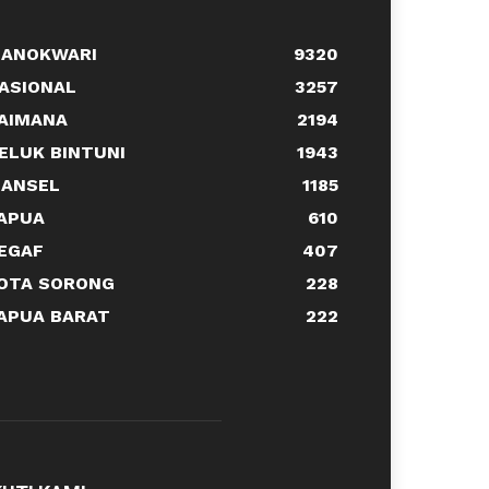
ANOKWARI
9320
ASIONAL
3257
AIMANA
2194
ELUK BINTUNI
1943
ANSEL
1185
APUA
610
EGAF
407
OTA SORONG
228
APUA BARAT
222