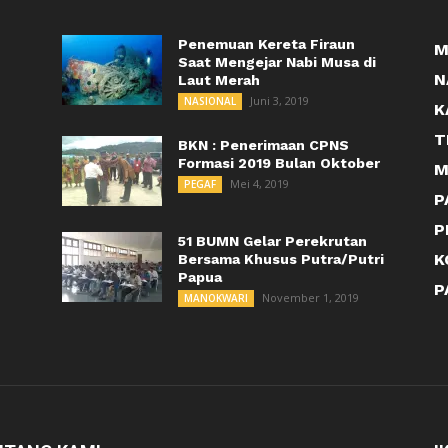
Penemuan Kereta Firaun
M
Saat Mengejar Nabi Musa di
N
Laut Merah
Juni 3, 2019
NASIONAL
K
T
BKN : Penerimaan CPNS
Formasi 2019 Bulan Oktober
M
Mei 4, 2019
PEGAF
P
P
51 BUMN Gelar Perekrutan
K
Bersama Khusus Putra/Putri
Papua
P
November 1, 2019
MANOKWARI