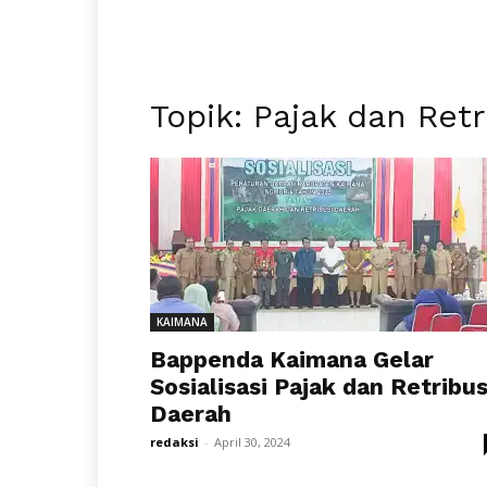
Topik: Pajak dan Ret
KAIMANA
Bappenda Kaimana Gelar
Sosialisasi Pajak dan Retribus
Daerah
redaksi
-
April 30, 2024