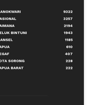
ANOKWARI
9322
ASIONAL
3257
AIMANA
2194
ELUK BINTUNI
1943
ANSEL
1185
APUA
610
EGAF
407
OTA SORONG
228
APUA BARAT
222