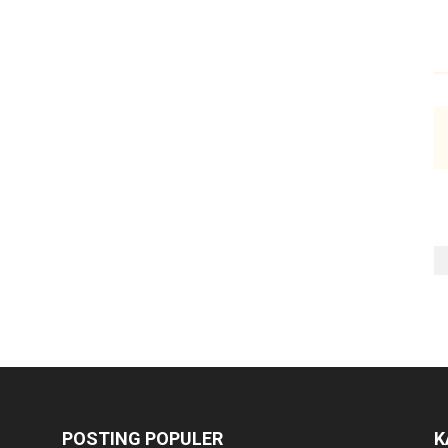
POSTING POPULER
K