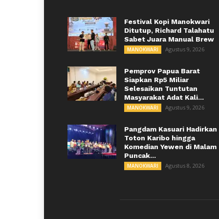
Festival Kopi Manokwari
Ditutup, Richard Talahatu
Sabet Juara Manual Brew
Agustus 9, 2026
MANOKWARI
Pemprov Papua Barat
Siapkan Rp5 Miliar
Selesaikan Tuntutan
Masyarakat Adat Kali...
Agustus 9, 2026
MANOKWARI
Pangdam Kasuari Hadirkan
Toton Karibo hingga
Komedian Yewen di Malam
Puncak...
Agustus 8, 2026
MANOKWARI