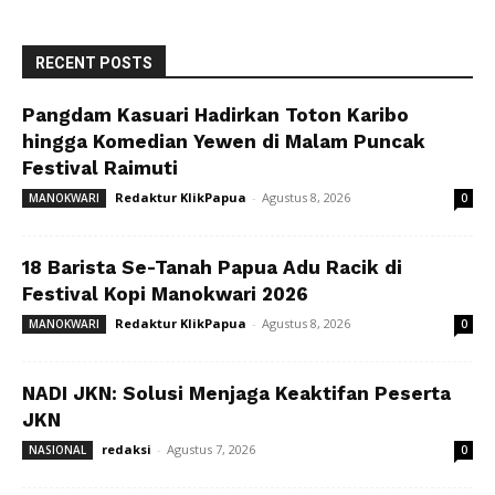
RECENT POSTS
Pangdam Kasuari Hadirkan Toton Karibo
hingga Komedian Yewen di Malam Puncak
Festival Raimuti
Redaktur KlikPapua
-
Agustus 8, 2026
MANOKWARI
0
18 Barista Se-Tanah Papua Adu Racik di
Festival Kopi Manokwari 2026
Redaktur KlikPapua
-
Agustus 8, 2026
MANOKWARI
0
NADI JKN: Solusi Menjaga Keaktifan Peserta
JKN
redaksi
-
Agustus 7, 2026
NASIONAL
0