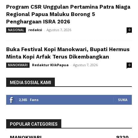
Program CSR Unggulan Pertamina Patra Niaga
Regional Papua Maluku Borong 5
Penghargaan ISRA 2026
redaksi
-
Agustus 7, 2026
NASIONAL
0
Buka Festival Kopi Manokwari, Bupati Hermus
Minta Kopi Arfak Terus Dikembangkan
Redaktur KlikPapua
-
Agustus 7, 2026
MANOKWARI
0
MEDIA SOSIAL KAMI
2,365
Fans
SUKA
POPULAR CATEGORIES
MANOKWARI
9320