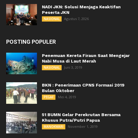
NADI JKN: Solusi Menjaga Keaktifan
Peserta JKN
Agustus 7, 2026
NASIONAL
POSTING POPULER
Penemuan Kereta Firaun Saat Mengejar
Nabi Musa di Laut Merah
Juni 3, 2019
NASIONAL
BKN : Penerimaan CPNS Formasi 2019
Bulan Oktober
Mei 4, 2019
PEGAF
51 BUMN Gelar Perekrutan Bersama
Khusus Putra/Putri Papua
November 1, 2019
MANOKWARI