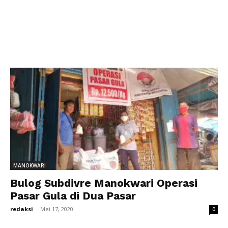
MANOKWARI
Bulog Subdivre Manokwari Operasi
Pasar Gula di Dua Pasar
redaksi
-
Mei 17, 2020
0