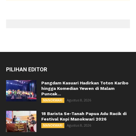
PILIHAN EDITOR
Pangdam Kasuari Hadirkan Toton Karibo
hingga Komedian Yewen di Malam
Puncak...
Agustus 8, 2026
MANOKWARI
18 Barista Se-Tanah Papua Adu Racik di
Festival Kopi Manokwari 2026
Agustus 8, 2026
MANOKWARI