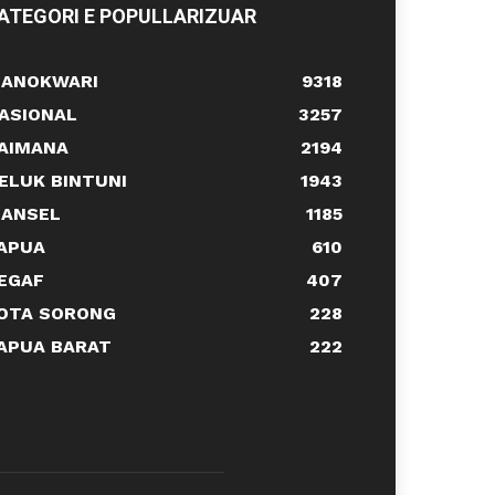
ATEGORI E POPULLARIZUAR
ANOKWARI
9318
ASIONAL
3257
AIMANA
2194
ELUK BINTUNI
1943
ANSEL
1185
APUA
610
EGAF
407
OTA SORONG
228
APUA BARAT
222