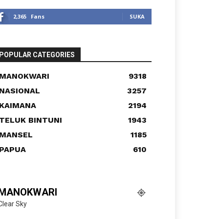
2,365
Fans
SUKA
POPULAR CATEGORIES
MANOKWARI
9318
NASIONAL
3257
KAIMANA
2194
TELUK BINTUNI
1943
MANSEL
1185
PAPUA
610
MANOKWARI
Clear Sky