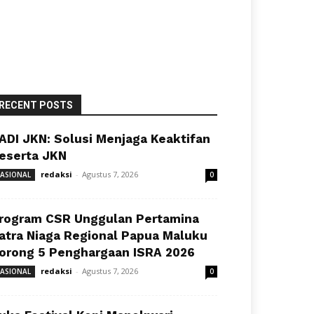
RECENT POSTS
ADI JKN: Solusi Menjaga Keaktifan
eserta JKN
redaksi
-
Agustus 7, 2026
ASIONAL
0
rogram CSR Unggulan Pertamina
atra Niaga Regional Papua Maluku
orong 5 Penghargaan ISRA 2026
redaksi
-
Agustus 7, 2026
ASIONAL
0