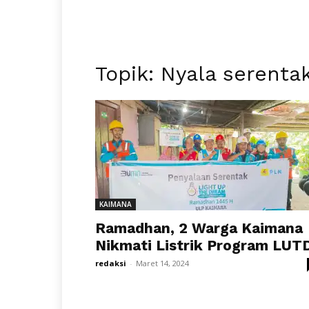
Topik: Nyala serenta
KAIMANA
Ramadhan, 2 Warga Kaimana
Nikmati Listrik Program LUT
redaksi
-
Maret 14, 2024