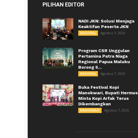
PILIHAN EDITOR
NADI JKN: Solusi Menjaga
Keaktifan Peserta JKN
Agustus 7, 2026
NASIONAL
Program CSR Unggulan
Pertamina Patra Niaga
Regional Papua Maluku
Borong 5...
Agustus 7, 2026
NASIONAL
Buka Festival Kopi
Manokwari, Bupati Hermus
Minta Kopi Arfak Terus
Dikembangkan
Agustus 7, 2026
MANOKWARI