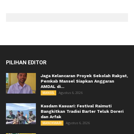
PILIHAN EDITOR
Jaga Kelancaran Proyek Sekolah Rakyat,
Pemkab Mansel Siapkan Anggaran
AMDAL di...
Agustus 6, 2026
MANSEL
Kasdam Kasuari: Festival Raimuti
Bangkitkan Tradisi Barter Teluk Doreri
dan Arfak
Agustus 6, 2026
MANOKWARI