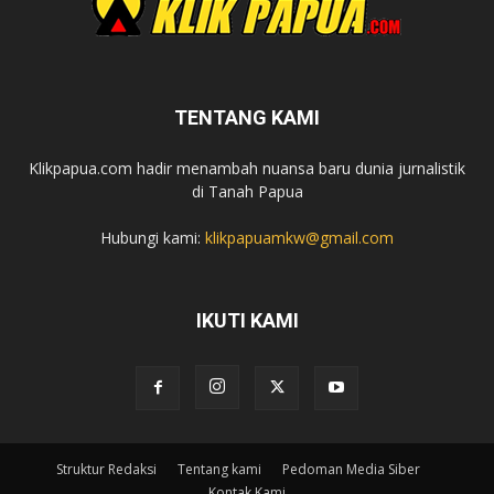
TENTANG KAMI
Klikpapua.com hadir menambah nuansa baru dunia jurnalistik
di Tanah Papua
Hubungi kami:
klikpapuamkw@gmail.com
IKUTI KAMI
Struktur Redaksi
Tentang kami
Pedoman Media Siber
Kontak Kami