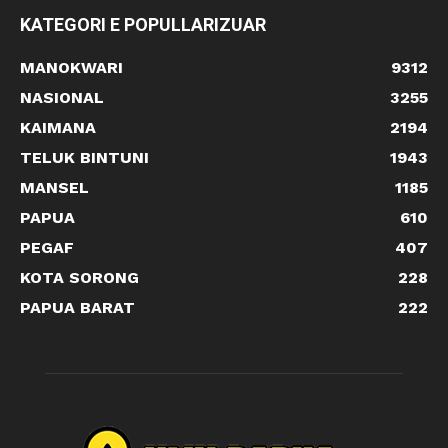
KATEGORI E POPULLARIZUAR
MANOKWARI
9312
NASIONAL
3255
KAIMANA
2194
TELUK BINTUNI
1943
MANSEL
1185
PAPUA
610
PEGAF
407
KOTA SORONG
228
PAPUA BARAT
222