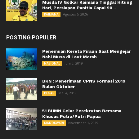
Musda IV Golkar Kaimana Tinggal Hitung
Hari, Persiapan Panitia Capai 90...
Agustus 6, 2026
KAIMANA
POSTING POPULER
Penemuan Kereta Firaun Saat Mengejar
Nabi Musa di Laut Merah
Juni 3, 2019
NASIONAL
BKN : Penerimaan CPNS Formasi 2019
Bulan Oktober
Mei 4, 2019
PEGAF
51 BUMN Gelar Perekrutan Bersama
Khusus Putra/Putri Papua
November 1, 2019
MANOKWARI