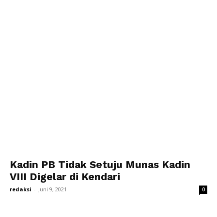
Kadin PB Tidak Setuju Munas Kadin
VIII Digelar di Kendari
redaksi
-
Juni 9, 2021
0