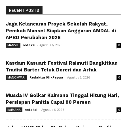
RECENT POSTS
Jaga Kelancaran Proyek Sekolah Rakyat,
Pemkab Mansel Siapkan Anggaran AMDAL di
APBD Perubahan 2026
redaksi
-
Agustus 6, 2026
MANSEL
0
Kasdam Kasuari: Festival Raimuti Bangkitkan
Tradisi Barter Teluk Doreri dan Arfak
Redaktur KlikPapua
-
Agustus 6, 2026
MANOKWARI
0
Musda IV Golkar Kaimana Tinggal Hitung Hari,
Persiapan Panitia Capai 90 Persen
redaksi
-
Agustus 6, 2026
KAIMANA
0