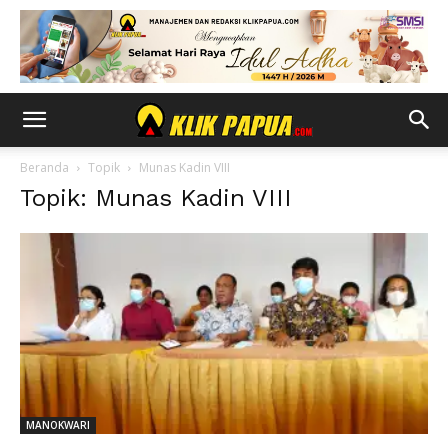
Beranda
Topik
Munas Kadin VIII
Topik: Munas Kadin VIII
MANOKWARI