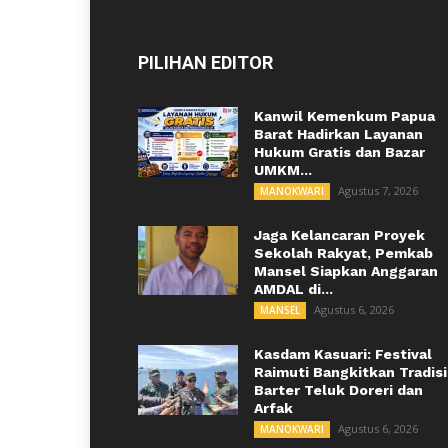
PILIHAN EDITOR
Kanwil Kemenkum Papua
Barat Hadirkan Layanan
Hukum Gratis dan Bazar
UMKM...
Agustus 7, 2026
MANOKWARI
Jaga Kelancaran Proyek
Sekolah Rakyat, Pemkab
Mansel Siapkan Anggaran
AMDAL di...
Agustus 6, 2026
MANSEL
Kasdam Kasuari: Festival
Raimuti Bangkitkan Tradisi
Barter Teluk Doreri dan
Arfak
Agustus 6, 2026
MANOKWARI