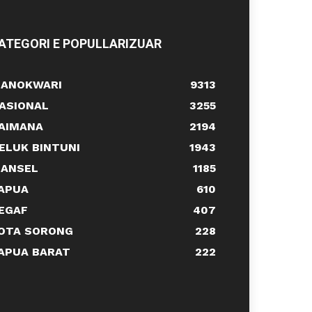
ATEGORI E POPULLARIZUAR
ANOKWARI
9313
ASIONAL
3255
AIMANA
2194
ELUK BINTUNI
1943
ANSEL
1185
APUA
610
EGAF
407
OTA SORONG
228
APUA BARAT
222