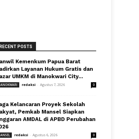
RECENT POSTS
anwil Kemenkum Papua Barat
adirkan Layanan Hukum Gratis dan
azar UMKM di Manokwari City...
redaksi
-
Agustus 7, 2026
ANOKWARI
0
aga Kelancaran Proyek Sekolah
akyat, Pemkab Mansel Siapkan
nggaran AMDAL di APBD Perubahan
026
redaksi
-
Agustus 6, 2026
ANSEL
0