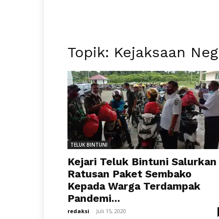
Topik: Kejaksaan Nege
TELUK BINTUNI
Kejari Teluk Bintuni Salurkan
Ratusan Paket Sembako
Kepada Warga Terdampak
Pandemi...
redaksi
-
Juli 15, 2020