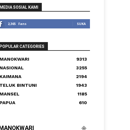
MEDIA SOSIAL KAMI
2,365
Fans
SUKA
POPULAR CATEGORIES
MANOKWARI
9313
NASIONAL
3255
KAIMANA
2194
TELUK BINTUNI
1943
MANSEL
1185
PAPUA
610
MANOKWARI