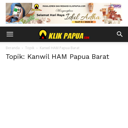
Beranda
Topik
Kanwil HAM Papua Barat
Topik: Kanwil HAM Papua Barat