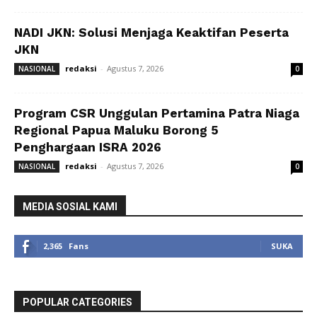
NADI JKN: Solusi Menjaga Keaktifan Peserta
JKN
redaksi
-
Agustus 7, 2026
NASIONAL
0
Program CSR Unggulan Pertamina Patra Niaga
Regional Papua Maluku Borong 5
Penghargaan ISRA 2026
redaksi
-
Agustus 7, 2026
NASIONAL
0
MEDIA SOSIAL KAMI
2,365
Fans
SUKA
POPULAR CATEGORIES