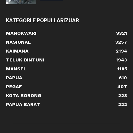
KATEGORI E POPULLARIZUAR
MANOKWARI
9321
NASIONAL
3257
KAIMANA
2194
TELUK BINTUNI
1943
MANSEL
1185
PAPUA
610
PEGAF
407
KOTA SORONG
228
PAPUA BARAT
222