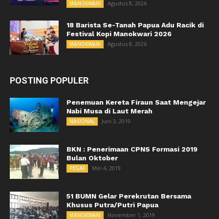
Agustus 8, 2026
MANOKWARI
18 Barista Se-Tanah Papua Adu Racik di
Festival Kopi Manokwari 2026
Agustus 8, 2026
MANOKWARI
POSTING POPULER
Penemuan Kereta Firaun Saat Mengejar
Nabi Musa di Laut Merah
Juni 3, 2019
NASIONAL
BKN : Penerimaan CPNS Formasi 2019
Bulan Oktober
Mei 4, 2019
PEGAF
51 BUMN Gelar Perekrutan Bersama
Khusus Putra/Putri Papua
November 1, 2019
MANOKWARI