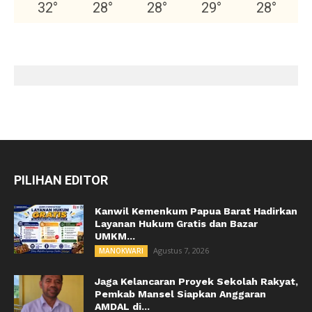
32
°
28
°
28
°
29
°
28
°
PILIHAN EDITOR
Kanwil Kemenkum Papua Barat Hadirkan
Layanan Hukum Gratis dan Bazar
UMKM...
Agustus 7, 2026
MANOKWARI
Jaga Kelancaran Proyek Sekolah Rakyat,
Pemkab Mansel Siapkan Anggaran
AMDAL di...