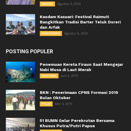
Agustus 6, 2026
MANSEL
Kasdam Kasuari: Festival Raimuti
Bangkitkan Tradisi Barter Teluk Doreri
dan Arfak
Agustus 6, 2026
MANOKWARI
POSTING POPULER
Penemuan Kereta Firaun Saat Mengejar
Nabi Musa di Laut Merah
Juni 3, 2019
NASIONAL
BKN : Penerimaan CPNS Formasi 2019
Bulan Oktober
Mei 4, 2019
PEGAF
51 BUMN Gelar Perekrutan Bersama
Khusus Putra/Putri Papua