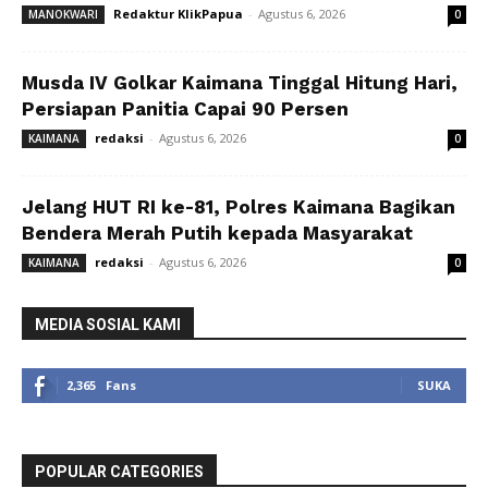
Redaktur KlikPapua
-
Agustus 6, 2026
MANOKWARI
0
Musda IV Golkar Kaimana Tinggal Hitung Hari,
Persiapan Panitia Capai 90 Persen
redaksi
-
Agustus 6, 2026
KAIMANA
0
Jelang HUT RI ke-81, Polres Kaimana Bagikan
Bendera Merah Putih kepada Masyarakat
redaksi
-
Agustus 6, 2026
KAIMANA
0
MEDIA SOSIAL KAMI
2,365
Fans
SUKA
POPULAR CATEGORIES