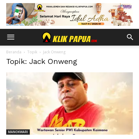
Beranda
Topik
Jack Onweng
Topik: Jack Onweng
MANOKWARI