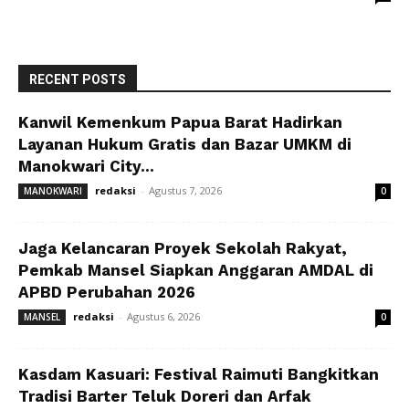
RECENT POSTS
Kanwil Kemenkum Papua Barat Hadirkan
Layanan Hukum Gratis dan Bazar UMKM di
Manokwari City...
redaksi
-
Agustus 7, 2026
MANOKWARI
0
Jaga Kelancaran Proyek Sekolah Rakyat,
Pemkab Mansel Siapkan Anggaran AMDAL di
APBD Perubahan 2026
redaksi
-
Agustus 6, 2026
MANSEL
0
Kasdam Kasuari: Festival Raimuti Bangkitkan
Tradisi Barter Teluk Doreri dan Arfak