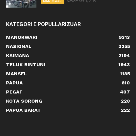
November 1, 2019
MANOKWARI
KATEGORI E POPULLARIZUAR
MANOKWARI
9313
NASIONAL
3255
KAIMANA
2194
TELUK BINTUNI
1943
MANSEL
1185
PAPUA
610
PEGAF
407
KOTA SORONG
228
PAPUA BARAT
222