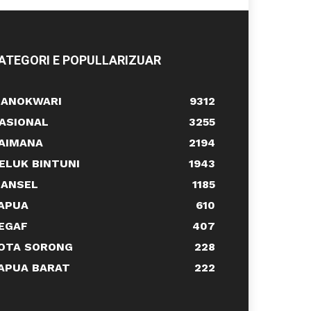
ATEGORI E POPULLARIZUAR
ANOKWARI
9312
ASIONAL
3255
AIMANA
2194
ELUK BINTUNI
1943
ANSEL
1185
APUA
610
EGAF
407
OTA SORONG
228
APUA BARAT
222