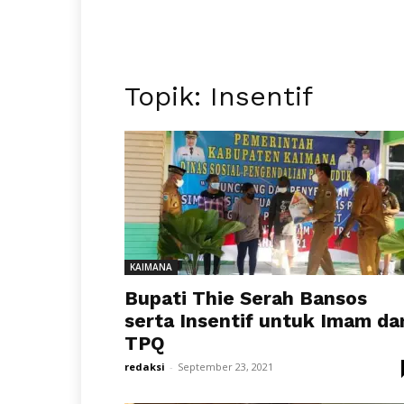
Topik: Insentif
KAIMANA
Bupati Thie Serah Bansos
serta Insentif untuk Imam da
TPQ
redaksi
-
September 23, 2021