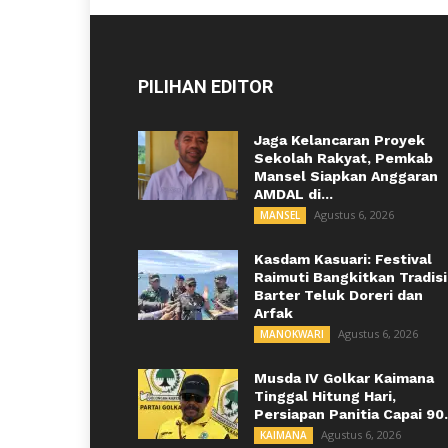
PILIHAN EDITOR
Jaga Kelancaran Proyek
Sekolah Rakyat, Pemkab
Mansel Siapkan Anggaran
AMDAL di...
Agustus 6, 2026
MANSEL
Kasdam Kasuari: Festival
Raimuti Bangkitkan Tradisi
Barter Teluk Doreri dan
Arfak
Agustus 6, 2026
MANOKWARI
Musda IV Golkar Kaimana
Tinggal Hitung Hari,
Persiapan Panitia Capai 90.
Agustus 6, 2026
KAIMANA