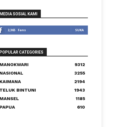
MEDIA SOSIAL KAMI
2,365
Fans
SUKA
POPULAR CATEGORIES
MANOKWARI
9312
NASIONAL
3255
KAIMANA
2194
TELUK BINTUNI
1943
MANSEL
1185
PAPUA
610