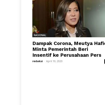
NASIONAL
Dampak Corona, Meutya Hafi
Minta Pemerintah Beri
Insentif ke Perusahaan Pers
redaksi
-
April 10, 2020