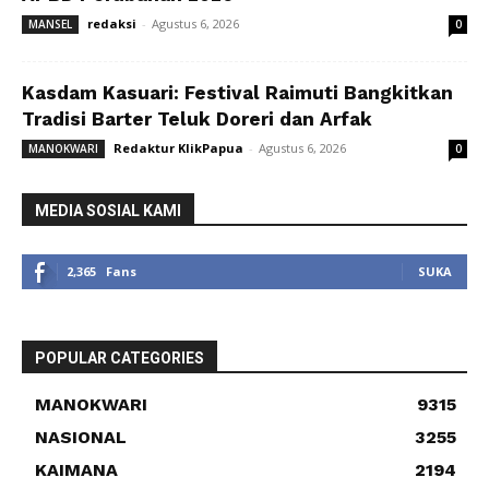
redaksi
-
Agustus 6, 2026
MANSEL
0
Kasdam Kasuari: Festival Raimuti Bangkitkan
Tradisi Barter Teluk Doreri dan Arfak
Redaktur KlikPapua
-
Agustus 6, 2026
MANOKWARI
0
MEDIA SOSIAL KAMI
2,365
Fans
SUKA
POPULAR CATEGORIES
MANOKWARI
9315
NASIONAL
3255
KAIMANA
2194