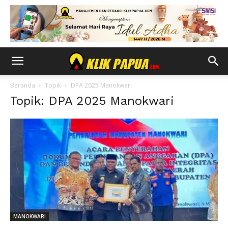
Beranda
Topik
DPA 2025 Manokwari
Topik: DPA 2025 Manokwari
MANOKWARI