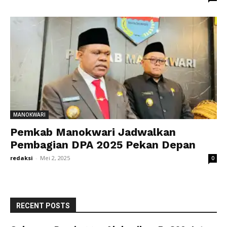
MANOKWARI
Pemkab Manokwari Jadwalkan
Pembagian DPA 2025 Pekan Depan
redaksi
-
Mei 2, 2025
0
RECENT POSTS