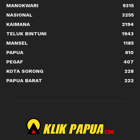
MANOKWARI
9315
NASIONAL
3255
KAIMANA
2194
TELUK BINTUNI
1943
MANSEL
1185
PAPUA
610
PEGAF
407
KOTA SORONG
228
PAPUA BARAT
222