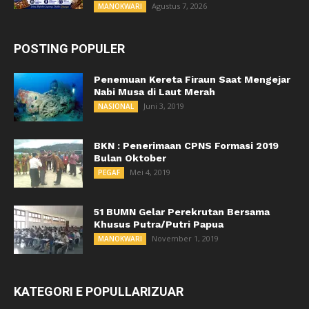
Agustus 7, 2026
MANOKWARI
POSTING POPULER
Penemuan Kereta Firaun Saat Mengejar
Nabi Musa di Laut Merah
Juni 3, 2019
NASIONAL
BKN : Penerimaan CPNS Formasi 2019
Bulan Oktober
Mei 4, 2019
PEGAF
51 BUMN Gelar Perekrutan Bersama
Khusus Putra/Putri Papua
November 1, 2019
MANOKWARI
KATEGORI E POPULLARIZUAR