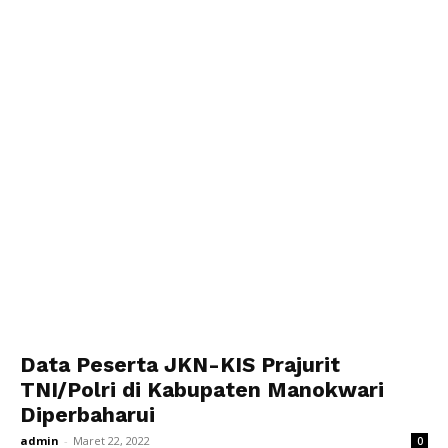
Data Peserta JKN-KIS Prajurit
TNI/Polri di Kabupaten Manokwari
Diperbaharui
admin
-
Maret 22, 2022
0