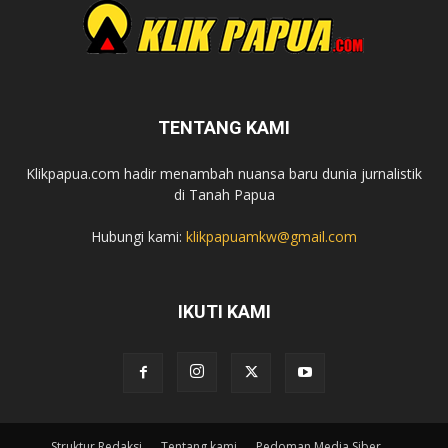
TENTANG KAMI
Klikpapua.com hadir menambah nuansa baru dunia jurnalistik
di Tanah Papua
Hubungi kami:
klikpapuamkw@gmail.com
IKUTI KAMI
Struktur Redaksi
Tentang kami
Pedoman Media Siber