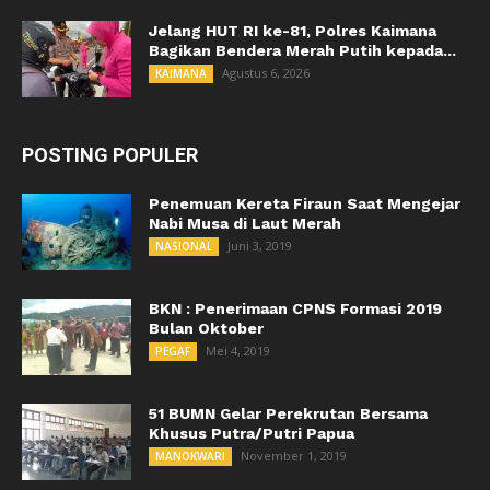
Jelang HUT RI ke-81, Polres Kaimana
Bagikan Bendera Merah Putih kepada...
Agustus 6, 2026
KAIMANA
POSTING POPULER
Penemuan Kereta Firaun Saat Mengejar
Nabi Musa di Laut Merah
Juni 3, 2019
NASIONAL
BKN : Penerimaan CPNS Formasi 2019
Bulan Oktober
Mei 4, 2019
PEGAF
51 BUMN Gelar Perekrutan Bersama
Khusus Putra/Putri Papua
November 1, 2019
MANOKWARI