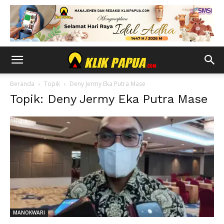
Beranda
Topik
Deny Jermy Eka Putra Mase
Topik: Deny Jermy Eka Putra Mase
MANOKWARI