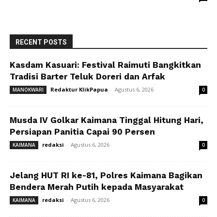
RECENT POSTS
Kasdam Kasuari: Festival Raimuti Bangkitkan
Tradisi Barter Teluk Doreri dan Arfak
Redaktur KlikPapua
-
Agustus 6, 2026
MANOKWARI
0
Musda IV Golkar Kaimana Tinggal Hitung Hari,
Persiapan Panitia Capai 90 Persen
redaksi
-
Agustus 6, 2026
KAIMANA
0
Jelang HUT RI ke-81, Polres Kaimana Bagikan
Bendera Merah Putih kepada Masyarakat
redaksi
-
Agustus 6, 2026
KAIMANA
0