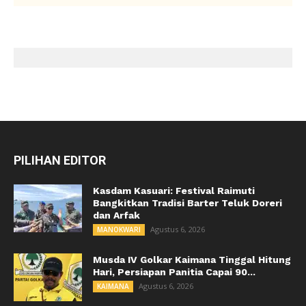
PILIHAN EDITOR
Kasdam Kasuari: Festival Raimuti
Bangkitkan Tradisi Barter Teluk Doreri
dan Arfak
Agustus 6, 2026
MANOKWARI
Musda IV Golkar Kaimana Tinggal Hitung
Hari, Persiapan Panitia Capai 90...
Agustus 6, 2026
KAIMANA