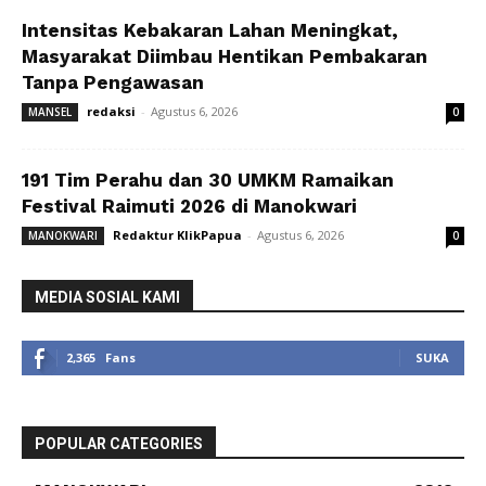
Intensitas Kebakaran Lahan Meningkat,
Masyarakat Diimbau Hentikan Pembakaran
Tanpa Pengawasan
redaksi
-
Agustus 6, 2026
MANSEL
0
191 Tim Perahu dan 30 UMKM Ramaikan
Festival Raimuti 2026 di Manokwari
Redaktur KlikPapua
-
Agustus 6, 2026
MANOKWARI
0
MEDIA SOSIAL KAMI
2,365
Fans
SUKA
POPULAR CATEGORIES