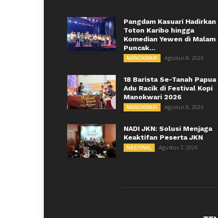
Pangdam Kasuari Hadirkan
Toton Karibo hingga
Komedian Yewen di Malam
Puncak...
Agustus 8, 2026
MANOKWARI
18 Barista Se-Tanah Papua
Adu Racik di Festival Kopi
Manokwari 2026
Agustus 8, 2026
MANOKWARI
NADI JKN: Solusi Menjaga
Keaktifan Peserta JKN
Agustus 7, 2026
NASIONAL