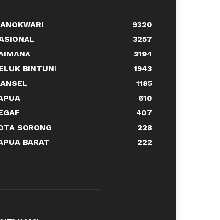
ANOKWARI
9320
ASIONAL
3257
AIMANA
2194
ELUK BINTUNI
1943
ANSEL
1185
APUA
610
EGAF
407
OTA SORONG
228
APUA BARAT
222