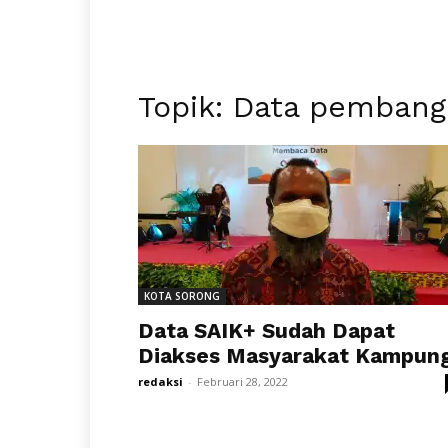
Topik: Data pemban
KOTA SORONG
Data SAIK+ Sudah Dapat
Diakses Masyarakat Kampun
redaksi
-
Februari 28, 2022