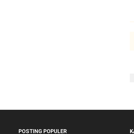
POSTING POPULER
K