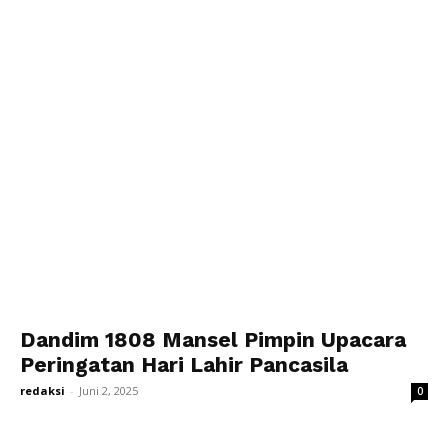
Dandim 1808 Mansel Pimpin Upacara
Peringatan Hari Lahir Pancasila
redaksi
-
Juni 2, 2025
0