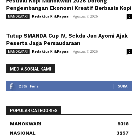
Festival Kopi Manokwari 2026 Dorong
Pengembangan Ekonomi Kreatif Berbasis Kopi
Redaktur KlikPapua
-
Agustus 7, 2026
MANOKWARI
0
Tutup SMANDA Cup IV, Sekda Jan Ayomi Ajak
Peserta Jaga Persaudaraan
Redaktur KlikPapua
-
Agustus 7, 2026
MANOKWARI
0
MEDIA SOSIAL KAMI
2,365
Fans
SUKA
POPULAR CATEGORIES
MANOKWARI
9318
NASIONAL
3257