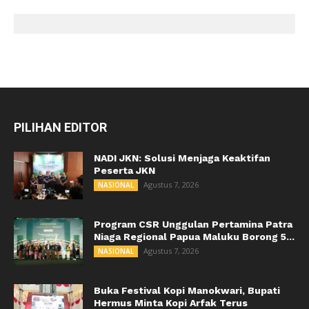
PILIHAN EDITOR
NADI JKN: Solusi Menjaga Keaktifan
Peserta JKN
Agustus 7, 2026
NASIONAL
Program CSR Unggulan Pertamina Patra
Niaga Regional Papua Maluku Borong 5...
Agustus 7, 2026
NASIONAL
Buka Festival Kopi Manokwari, Bupati
Hermus Minta Kopi Arfak Terus