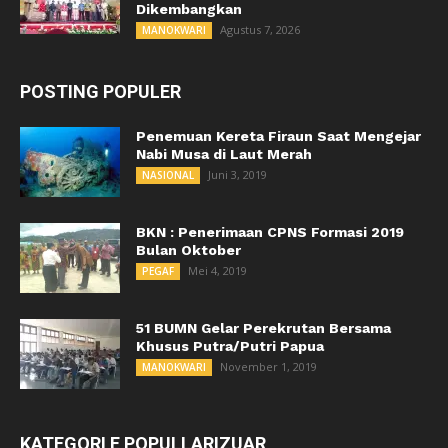
Dikembangkan
Agustus 7, 2026
MANOKWARI
POSTING POPULER
Penemuan Kereta Firaun Saat Mengejar
Nabi Musa di Laut Merah
Juni 3, 2019
NASIONAL
BKN : Penerimaan CPNS Formasi 2019
Bulan Oktober
Mei 4, 2019
PEGAF
51 BUMN Gelar Perekrutan Bersama
Khusus Putra/Putri Papua
November 1, 2019
MANOKWARI
KATEGORI E POPULLARIZUAR