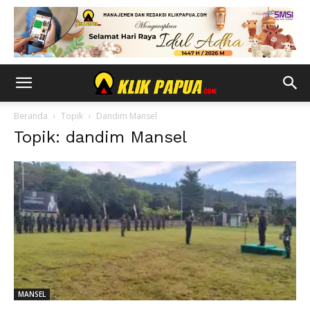
Beranda
Topik
Dandim Mansel
Topik: dandim Mansel
MANSEL