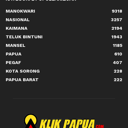
MANOKWARI
9318
NASIONAL
3257
KAIMANA
2194
TELUK BINTUNI
1943
MANSEL
1185
PAPUA
610
PEGAF
407
KOTA SORONG
228
PAPUA BARAT
222