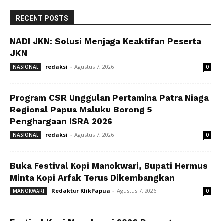
RECENT POSTS
NADI JKN: Solusi Menjaga Keaktifan Peserta
JKN
redaksi
-
Agustus 7, 2026
NASIONAL
0
Program CSR Unggulan Pertamina Patra Niaga
Regional Papua Maluku Borong 5
Penghargaan ISRA 2026
redaksi
-
Agustus 7, 2026
NASIONAL
0
Buka Festival Kopi Manokwari, Bupati Hermus
Minta Kopi Arfak Terus Dikembangkan
Redaktur KlikPapua
-
Agustus 7, 2026
MANOKWARI
0