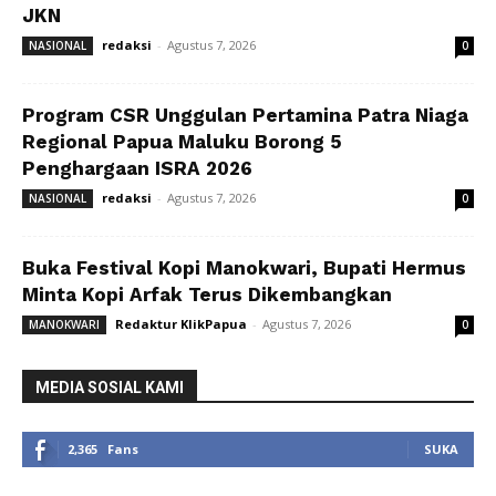
JKN
redaksi
-
Agustus 7, 2026
NASIONAL
0
Program CSR Unggulan Pertamina Patra Niaga
Regional Papua Maluku Borong 5
Penghargaan ISRA 2026
redaksi
-
Agustus 7, 2026
NASIONAL
0
Buka Festival Kopi Manokwari, Bupati Hermus
Minta Kopi Arfak Terus Dikembangkan
Redaktur KlikPapua
-
Agustus 7, 2026
MANOKWARI
0
MEDIA SOSIAL KAMI
2,365
Fans
SUKA