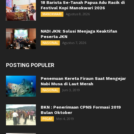
18 Barista Se-Tanah Papua Adu Racik di
Festival Kopi Manokwari 2026
Agustus 8, 2026
MANOKWARI
NADI JKN: Solusi Menjaga Keaktifan
Peserta JKN
Agustus 7, 2026
NASIONAL
POSTING POPULER
Penemuan Kereta Firaun Saat Mengejar
Nabi Musa di Laut Merah
Juni 3, 2019
NASIONAL
BKN : Penerimaan CPNS Formasi 2019
Bulan Oktober
Mei 4, 2019
PEGAF