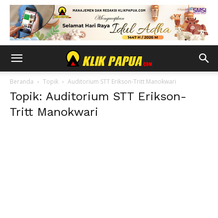
Beranda
Topik
Auditorium STT Erikson-Tritt Manokwari
Topik: Auditorium STT Erikson-
Tritt Manokwari