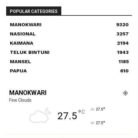
POPULAR CATEGORIES
MANOKWARI
9320
NASIONAL
3257
KAIMANA
2194
TELUK BINTUNI
1943
MANSEL
1185
PAPUA
610
MANOKWARI
Few Clouds
°
27.5
°
C
27.5
°
27.5