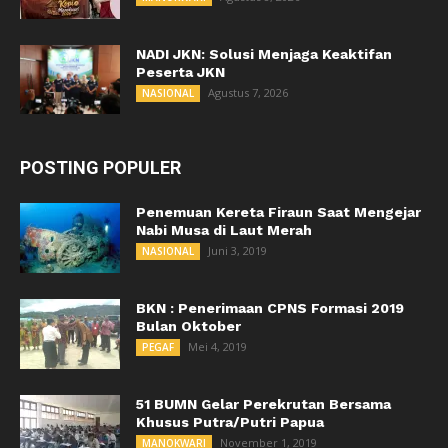
NADI JKN: Solusi Menjaga Keaktifan
Peserta JKN
Agustus 7, 2026
NASIONAL
POSTING POPULER
Penemuan Kereta Firaun Saat Mengejar
Nabi Musa di Laut Merah
Juni 3, 2019
NASIONAL
BKN : Penerimaan CPNS Formasi 2019
Bulan Oktober
Mei 4, 2019
PEGAF
51 BUMN Gelar Perekrutan Bersama
Khusus Putra/Putri Papua
November 1, 2019
MANOKWARI