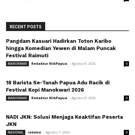
RECENT POSTS
Pangdam Kasuari Hadirkan Toton Karibo
hingga Komedian Yewen di Malam Puncak
Festival Raimuti
Redaktur KlikPapua
-
Agustus 8, 2026
MANOKWARI
0
18 Barista Se-Tanah Papua Adu Racik di
Festival Kopi Manokwari 2026
Redaktur KlikPapua
-
Agustus 8, 2026
MANOKWARI
0
NADI JKN: Solusi Menjaga Keaktifan Peserta
JKN
redaksi
-
Agustus 7, 2026
NASIONAL
0