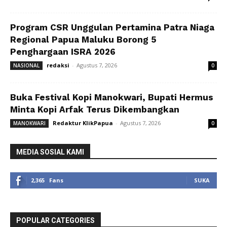
Program CSR Unggulan Pertamina Patra Niaga
Regional Papua Maluku Borong 5
Penghargaan ISRA 2026
redaksi
-
Agustus 7, 2026
NASIONAL
0
Buka Festival Kopi Manokwari, Bupati Hermus
Minta Kopi Arfak Terus Dikembangkan
Redaktur KlikPapua
-
Agustus 7, 2026
MANOKWARI
0
MEDIA SOSIAL KAMI
2,365
Fans
SUKA
POPULAR CATEGORIES