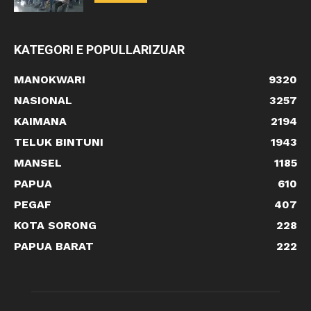
KATEGORI E POPULLARIZUAR
MANOKWARI
9320
NASIONAL
3257
KAIMANA
2194
TELUK BINTUNI
1943
MANSEL
1185
PAPUA
610
PEGAF
407
KOTA SORONG
228
PAPUA BARAT
222