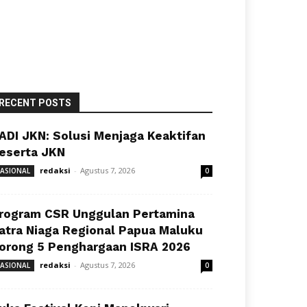
RECENT POSTS
ADI JKN: Solusi Menjaga Keaktifan
eserta JKN
redaksi
-
Agustus 7, 2026
ASIONAL
0
rogram CSR Unggulan Pertamina
atra Niaga Regional Papua Maluku
orong 5 Penghargaan ISRA 2026
redaksi
-
Agustus 7, 2026
ASIONAL
0