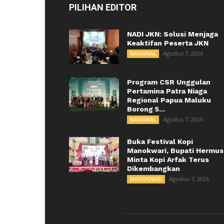
PILIHAN EDITOR
NADI JKN: Solusi Menjaga
Keaktifan Peserta JKN
Agustus 7, 2026
NASIONAL
Program CSR Unggulan
Pertamina Patra Niaga
Regional Papua Maluku
Borong 5...
Agustus 7, 2026
NASIONAL
Buka Festival Kopi
Manokwari, Bupati Hermus
Minta Kopi Arfak Terus
Dikembangkan
Agustus 7, 2026
MANOKWARI