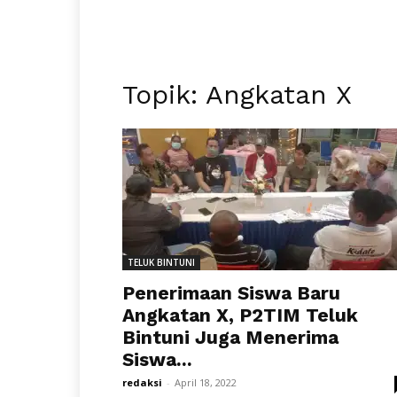
Topik: Angkatan X
TELUK BINTUNI
Penerimaan Siswa Baru
Angkatan X, P2TIM Teluk
Bintuni Juga Menerima
Siswa...
redaksi
-
April 18, 2022