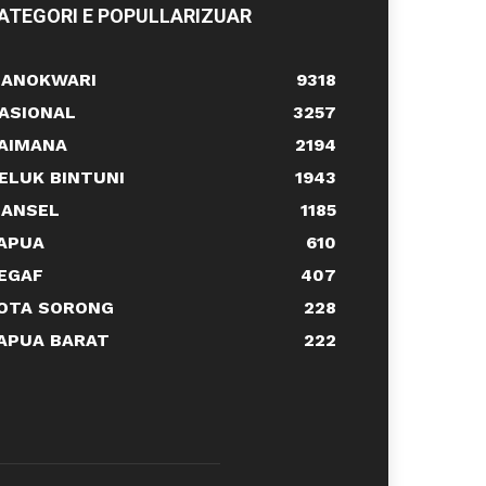
ATEGORI E POPULLARIZUAR
ANOKWARI
9318
ASIONAL
3257
AIMANA
2194
ELUK BINTUNI
1943
ANSEL
1185
APUA
610
EGAF
407
OTA SORONG
228
APUA BARAT
222