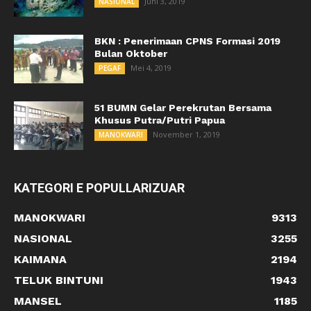
Juni 3, 2019
NASIONAL
BKN : Penerimaan CPNS Formasi 2019
Bulan Oktober
Mei 4, 2019
PEGAF
51 BUMN Gelar Perekrutan Bersama
Khusus Putra/Putri Papua
November 1, 2019
MANOKWARI
KATEGORI E POPULLARIZUAR
MANOKWARI
9313
NASIONAL
3255
KAIMANA
2194
TELUK BINTUNI
1943
MANSEL
1185