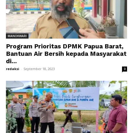
MANOKWARI
Program Prioritas DPMK Papua Barat,
Bantuan Air Bersih kepada Masyarakat
di...
redaksi
-
September 18, 2023
0