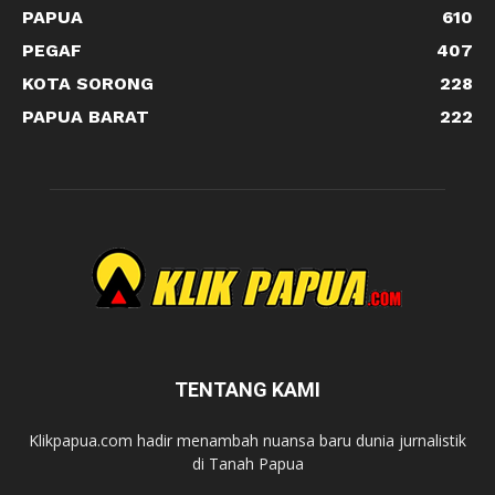
PAPUA
610
PEGAF
407
KOTA SORONG
228
PAPUA BARAT
222
TENTANG KAMI
Klikpapua.com hadir menambah nuansa baru dunia jurnalistik
di Tanah Papua