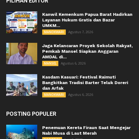
PILIHAN EDITOR
Kanwil Kemenkum Papua Barat Hadirkan
Layanan Hukum Gratis dan Bazar
UMKM...
Agustus 7, 2026
MANOKWARI
Jaga Kelancaran Proyek Sekolah Rakyat,
Pemkab Mansel Siapkan Anggaran
AMDAL di...
Agustus 6, 2026
MANSEL
Kasdam Kasuari: Festival Raimuti
Bangkitkan Tradisi Barter Teluk Doreri
dan Arfak
Agustus 6, 2026
MANOKWARI
POSTING POPULER
Penemuan Kereta Firaun Saat Mengejar
Nabi Musa di Laut Merah