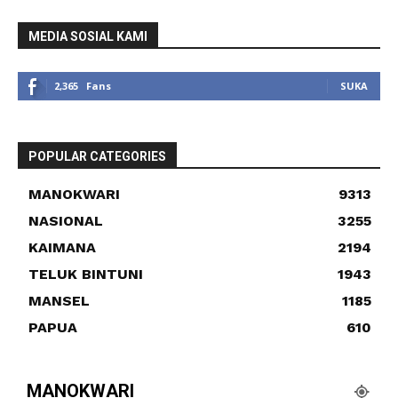
MEDIA SOSIAL KAMI
2,365
Fans
SUKA
POPULAR CATEGORIES
MANOKWARI
9313
NASIONAL
3255
KAIMANA
2194
TELUK BINTUNI
1943
MANSEL
1185
PAPUA
610
MANOKWARI