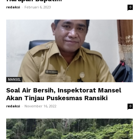
redaksi
-
Februari 6, 2023
0
MANSEL
Soal Air Bersih, Inspektorat Mansel
Akan Tinjau Puskesmas Ransiki
redaksi
-
November 16, 2022
0