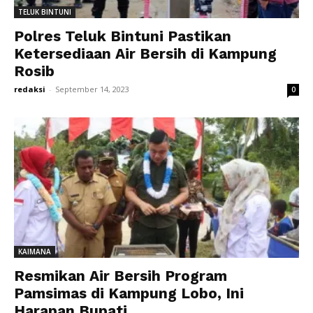
TELUK BINTUNI
Polres Teluk Bintuni Pastikan
Ketersediaan Air Bersih di Kampung
Rosib
redaksi
-
September 14, 2023
0
KAIMANA
Resmikan Air Bersih Program
Pamsimas di Kampung Lobo, Ini
Harapan Bupati...