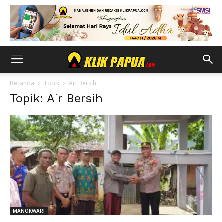
Beranda
Topik
Air Bersih
Topik: Air Bersih
MANOKWARI