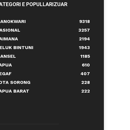
ATEGORI E POPULLARIZUAR
ANOKWARI
9318
ASIONAL
3257
AIMANA
2194
ELUK BINTUNI
1943
ANSEL
1185
APUA
610
EGAF
407
OTA SORONG
228
APUA BARAT
222