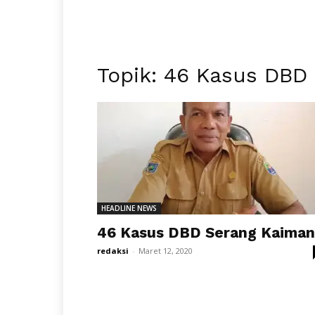
Topik: 46 Kasus DBD
HEADLINE NEWS
46 Kasus DBD Serang Kaima
redaksi
-
Maret 12, 2020