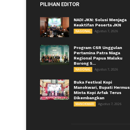
PILIHAN EDITOR
NADI JKN: Solusi Menjaga
Keaktifan Peserta JKN
Agustus 7, 2026
NASIONAL
Program CSR Unggulan
Pertamina Patra Niaga
Regional Papua Maluku
Borong 5...
Agustus 7, 2026
NASIONAL
Buka Festival Kopi
Manokwari, Bupati Hermus
Minta Kopi Arfak Terus
Dikembangkan
Agustus 7, 2026
MANOKWARI