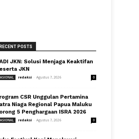
RECENT POSTS
ADI JKN: Solusi Menjaga Keaktifan
eserta JKN
redaksi
-
Agustus 7, 2026
ASIONAL
0
rogram CSR Unggulan Pertamina
atra Niaga Regional Papua Maluku
orong 5 Penghargaan ISRA 2026
redaksi
-
Agustus 7, 2026
ASIONAL
0