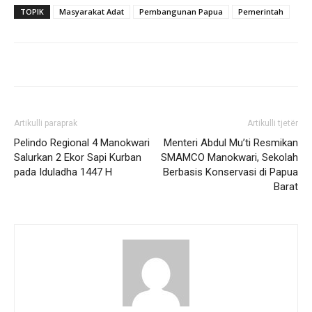
TOPIK
Masyarakat Adat
Pembangunan Papua
Pemerintah
Artikulli paraprak
Artikulli tjetër
Pelindo Regional 4 Manokwari
Menteri Abdul Mu’ti Resmikan
Salurkan 2 Ekor Sapi Kurban
SMAMCO Manokwari, Sekolah
pada Iduladha 1447 H
Berbasis Konservasi di Papua
Barat