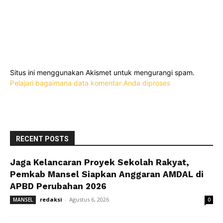
Situs ini menggunakan Akismet untuk mengurangi spam.
Pelajari bagaimana data komentar Anda diproses
RECENT POSTS
Jaga Kelancaran Proyek Sekolah Rakyat,
Pemkab Mansel Siapkan Anggaran AMDAL di
APBD Perubahan 2026
redaksi
-
Agustus 6, 2026
MANSEL
0