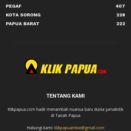
PEGAF
407
KOTA SORONG
228
PAPUA BARAT
222
TENTANG KAMI
Klikpapua.com hadir menambah nuansa baru dunia jurnalistik
di Tanah Papua
Hubungi kami:
klikpapuamkw@gmail.com