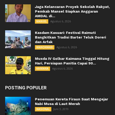
Jaga Kelancaran Proyek Sekolah Rakyat,
Pemkab Mansel Siapkan Anggaran
AMDAL di...
Agustus 6, 2026
MANSEL
Kasdam Kasuari: Festival Raimuti
Bangkitkan Tradisi Barter Teluk Doreri
dan Arfak
Agustus 6, 2026
MANOKWARI
Musda IV Golkar Kaimana Tinggal Hitung
Hari, Persiapan Panitia Capai 90...
Agustus 6, 2026
KAIMANA
POSTING POPULER
Penemuan Kereta Firaun Saat Mengejar
Nabi Musa di Laut Merah
Juni 3, 2019
NASIONAL