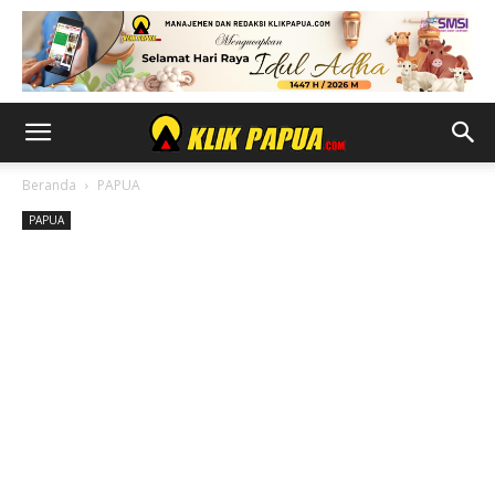
Beranda
PAPUA
PAPUA