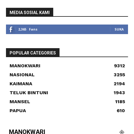
MEDIA SOSIAL KAMI
2,365
Fans
SUKA
POPULAR CATEGORIES
MANOKWARI
9312
NASIONAL
3255
KAIMANA
2194
TELUK BINTUNI
1943
MANSEL
1185
PAPUA
610
MANOKWARI