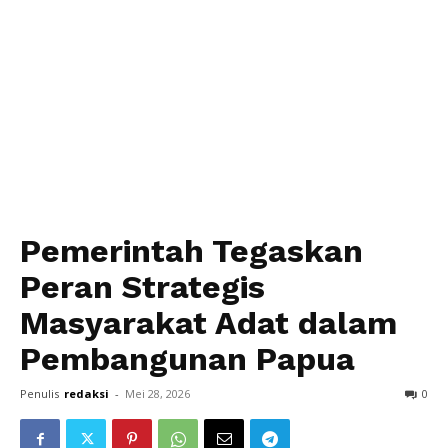
Pemerintah Tegaskan
Peran Strategis
Masyarakat Adat dalam
Pembangunan Papua
Penulis
redaksi
-
Mei 28, 2026
0