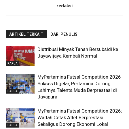
redaksi
ARTIKEL TERKAIT
DARI PENULIS
Distribusi Minyak Tanah Bersubsidi ke
Jayawijaya Kembali Normal
PAPUA
MyPertamina Futsal Competition 2026
Sukses Digelar, Pertamina Dorong
Lahirnya Talenta Muda Berprestasi di
PAPUA
Jayapura
MyPertamina Futsal Competition 2026:
Wadah Cetak Atlet Berprestasi
Sekaligus Dorong Ekonomi Lokal
PAPUA