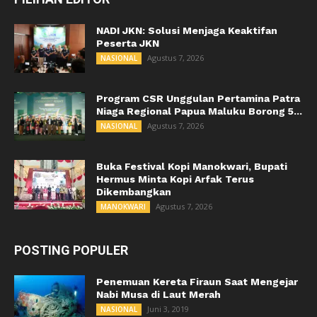
NADI JKN: Solusi Menjaga Keaktifan
Peserta JKN
Agustus 7, 2026
NASIONAL
Program CSR Unggulan Pertamina Patra
Niaga Regional Papua Maluku Borong 5...
Agustus 7, 2026
NASIONAL
Buka Festival Kopi Manokwari, Bupati
Hermus Minta Kopi Arfak Terus
Dikembangkan
Agustus 7, 2026
MANOKWARI
POSTING POPULER
Penemuan Kereta Firaun Saat Mengejar
Nabi Musa di Laut Merah
Juni 3, 2019
NASIONAL