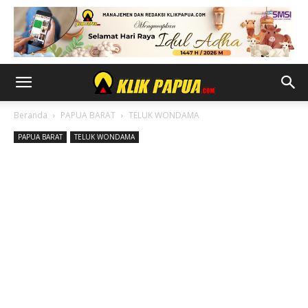
Beranda
PAPUA BARAT
TELUK WONDAMA
PAPUA BARAT
TELUK WONDAMA