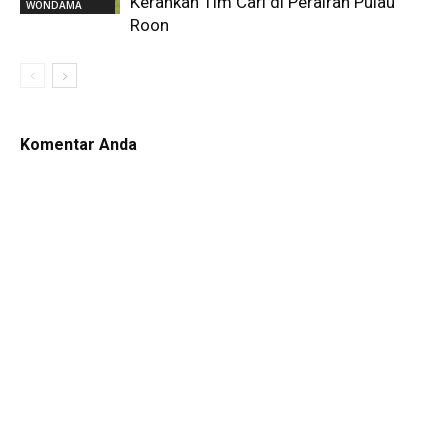
Kerahkan Tim Cari di Perairan Pulau
WONDAMA
Roon
Komentar Anda