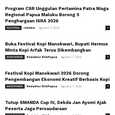
Program CSR Unggulan Pertamina Patra Niaga
Regional Papua Maluku Borong 5
Penghargaan ISRA 2026
redaksi
-
Agustus 7, 2026
NASIONAL
0
Buka Festival Kopi Manokwari, Bupati Hermus
Minta Kopi Arfak Terus Dikembangkan
Redaktur KlikPapua
-
Agustus 7, 2026
MANOKWARI
0
Festival Kopi Manokwari 2026 Dorong
Pengembangan Ekonomi Kreatif Berbasis Kopi
Redaktur KlikPapua
-
Agustus 7, 2026
MANOKWARI
0
Tutup SMANDA Cup IV, Sekda Jan Ayomi Ajak
Peserta Jaga Persaudaraan