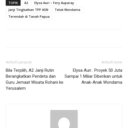
TOPIK
A2
Elysa Auri – Fery Auparay
Janji Tingkatkan TPP ASN
Teluk Wondama
Terendah di Tanah Papua
Artikulli paraprak
Artikulli tjetër
Bila Terpilih, A2 Janji Rutin
Elysa Auri : Proyek 50 Juta
Berangkatkan Pendeta dan
Sampai 1 Miliar Diberikan untuk
Guru Jemaat Wisata Rohani ke
Anak-Anak Wondama
Yerusalem