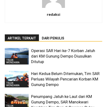
redaksi
ARTIKEL TERKAIT
DARI PENULIS
Operasi SAR Hari ke-7 Korban Jatuh
dari KM Gunung Dempo Diusulkan
TELUK
Ditutup
WONDAMA
Hari Kedua Belum Ditemukan, Tim SAR
Perluas Wilayah Pencarian Korban KM
TELUK
Gunung Dempo
WONDAMA
Penumpang Jatuh ke Laut dari KM
Gunung Dempo, SAR Manokwari
TELUK