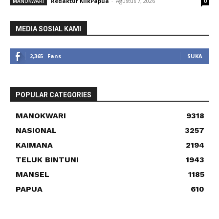
Redaktur KlikPapua
-
Agustus 7, 2026
MANOKWARI
0
MEDIA SOSIAL KAMI
2,365
Fans
SUKA
POPULAR CATEGORIES
MANOKWARI
9318
NASIONAL
3257
KAIMANA
2194
TELUK BINTUNI
1943
MANSEL
1185
PAPUA
610