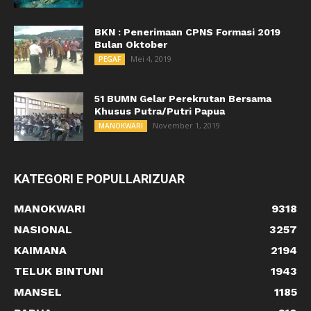
BKN : Penerimaan CPNS Formasi 2019
Bulan Oktober
Mei 4, 2019
PEGAF
51 BUMN Gelar Perekrutan Bersama
Khusus Putra/Putri Papua
November 1, 2019
MANOKWARI
KATEGORI E POPULLARIZUAR
MANOKWARI
9318
NASIONAL
3257
KAIMANA
2194
TELUK BINTUNI
1943
MANSEL
1185