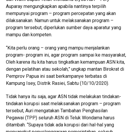
Auparay mengungkapkan apabila nantinya terpilih
mempunyai program – program percepatan yang akan
dilaksanakan. Namun untuk melaksanakan program –
program tersebut, diperlukan sumber daya aparatur yang
mampu dan kompeten.
“Kita perlu orang – orang yang mampu menjalankan
program- program ini, agar program sampai ke masyarakat,
Oleh karena itu kita harus tingkatkan kemampuan ASN kita,
dengan pelatihan atau sekolah,” ungkap mantan Birokrat di
Pemprov Papua ini saat berkampanye terbatas di
Kampung Isey, Distrik Rasiei, Sabtu (10/10/2020).
Tidak hanya itu saja, agar ASN tidak melakukan tindakan-
tindakan korupsi saat melaksanakan program – program
tersebut, Auri mengatakan Tambahan Penghasilan
Pegawai (TPP) seluruh ASN di Teluk Wondama harus
ditambah. “Supaya tidak ada korupsi dari hal-hal yang
menyangkut penyelenggaraan pemerintahan, seluruh