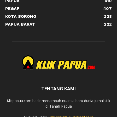
PAPUA
610
PEGAF
407
KOTA SORONG
228
PAPUA BARAT
222
TENTANG KAMI
Klikpapua.com hadir menambah nuansa baru dunia jurnalistik
di Tanah Papua