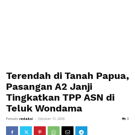
Terendah di Tanah Papua,
Pasangan A2 Janji
Tingkatkan TPP ASN di
Teluk Wondama
Penulis
redaksi
-
Oktober 11, 2020
0