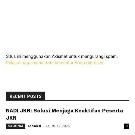
Situs ini menggunakan Akismet untuk mengurangi spam.
Pelajari bagaimana data komentar Anda diproses
RECENT POSTS
NADI JKN: Solusi Menjaga Keaktifan Peserta
JKN
redaksi
-
Agustus 7, 2026
NASIONAL
0