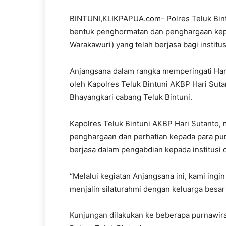
BINTUNI,KLIKPAPUA.com- Polres Teluk Bint
bentuk penghormatan dan penghargaan kep
Warakawuri) yang telah berjasa bagi institu
Anjangsana dalam rangka memperingati Hari
oleh Kapolres Teluk Bintuni AKBP Hari Suta
Bhayangkari cabang Teluk Bintuni.
Kapolres Teluk Bintuni AKBP Hari Sutanto,
penghargaan dan perhatian kepada para pur
berjasa dalam pengabdian kepada institusi 
“Melalui kegiatan Anjangsana ini, kami ingi
menjalin silaturahmi dengan keluarga besar 
Kunjungan dilakukan ke beberapa purnawir