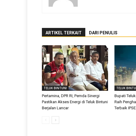
ARTIKEL TERKAIT
DARI PENULIS
TELUK BINTUNI
TELUK BINTU
Pertamina, DPR RI, Pemda Sinergi
Bupati Teluk
Pastikan Akses Energi di Teluk Bintuni
Raih Pengh
Berjalan Lancar
Terbaik IPS