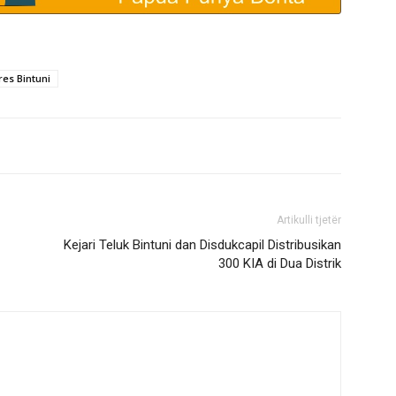
res Bintuni
Artikulli tjetër
Kejari Teluk Bintuni dan Disdukcapil Distribusikan
300 KIA di Dua Distrik