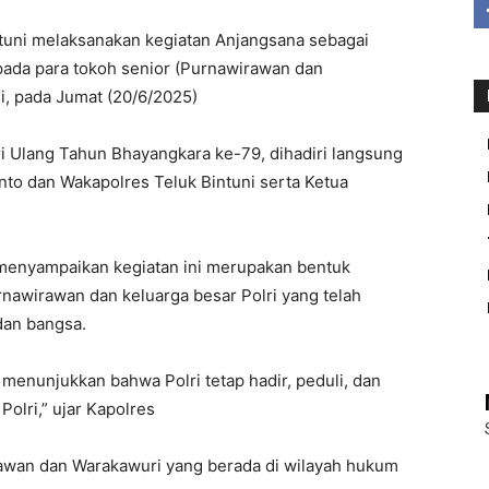
uni melaksanakan kegiatan Anjangsana sebagai
ada para tokoh senior (Purnawirawan dan
si, pada Jumat (20/6/2025)
 Ulang Tahun Bhayangkara ke-79, dihadiri langsung
nto dan Wakapolres Teluk Bintuni serta Ketua
 menyampaikan kegiatan ini merupakan bentuk
nawirawan dan keluarga besar Polri yang telah
dan bangsa.
n menunjukkan bahwa Polri tetap hadir, peduli, dan
Polri,” ujar Kapolres
awan dan Warakawuri yang berada di wilayah hukum