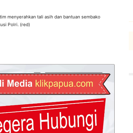
tim menyerahkan tali asih dan bantuan sembako
si Polri. (red)