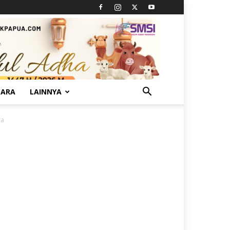
TARA
LAINNYA
ra