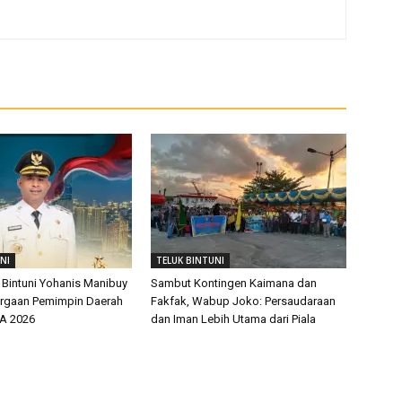
NI
TELUK BINTUNI
 Bintuni Yohanis Manibuy
Sambut Kontingen Kaimana dan
argaan Pemimpin Daerah
Fakfak, Wabup Joko: Persaudaraan
EA 2026
dan Iman Lebih Utama dari Piala