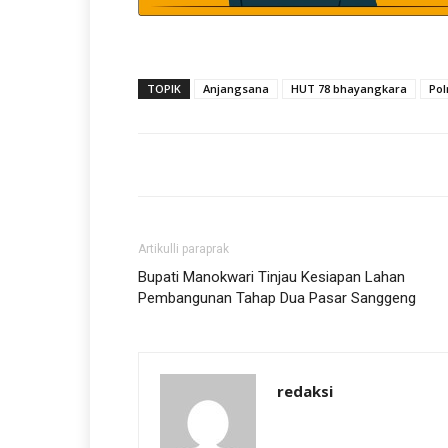
TOPIK
Anjangsana
HUT 78 bhayangkara
Pol
Artikulli paraprak
Bupati Manokwari Tinjau Kesiapan Lahan
Pembangunan Tahap Dua Pasar Sanggeng
redaksi