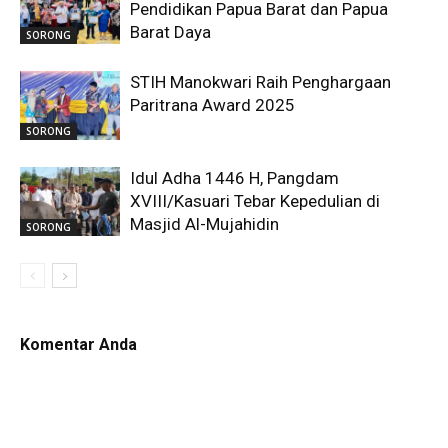
Pendidikan Papua Barat dan Papua
Barat Daya
SORONG
STIH Manokwari Raih Penghargaan
Paritrana Award 2025
SORONG
Idul Adha 1446 H, Pangdam
XVIII/Kasuari Tebar Kepedulian di
Masjid Al-Mujahidin
SORONG
Komentar Anda