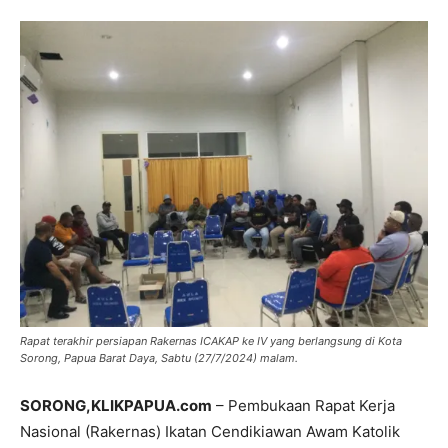
Rapat terakhir persiapan Rakernas ICAKAP ke IV yang berlangsung di Kota
Sorong, Papua Barat Daya, Sabtu (27/7/2024) malam.
SORONG,KLIKPAPUA.com
– Pembukaan Rapat Kerja
Nasional (Rakernas) Ikatan Cendikiawan Awam Katolik