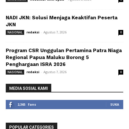
NADI JKN: Solusi Menjaga Keaktifan Peserta
JKN
redaksi
-
Agustus 7, 2026
NASIONAL
0
Program CSR Unggulan Pertamina Patra Niaga
Regional Papua Maluku Borong 5
Penghargaan ISRA 2026
redaksi
-
Agustus 7, 2026
NASIONAL
0
MEDIA SOSIAL KAMI
2,365
Fans
SUKA
POPULAR CATEGORIES