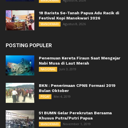
Agustus 8, 2026
MANOKWARI
18 Barista Se-Tanah Papua Adu Racik di
Festival Kopi Manokwari 2026
Agustus 8, 2026
MANOKWARI
POSTING POPULER
Penemuan Kereta Firaun Saat Mengejar
Nabi Musa di Laut Merah
Juni 3, 2019
NASIONAL
BKN : Penerimaan CPNS Formasi 2019
Bulan Oktober
Mei 4, 2019
PEGAF
51 BUMN Gelar Perekrutan Bersama
Khusus Putra/Putri Papua
November 1, 2019
MANOKWARI