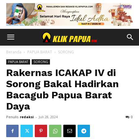
Beranda
PAPUA BARAT
SORONG
PAPUA BARAT
SORONG
Rakernas ICAKAP IV di
Sorong Bakal Hadirkan
Bacagub Papua Barat
Daya
Penulis
redaksi
-
Juli 28, 2024
0