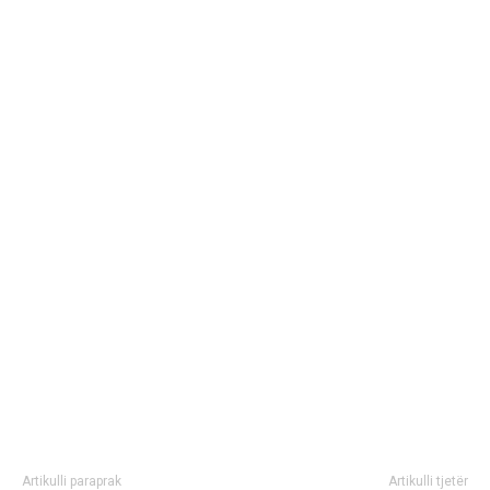
Artikulli paraprak
Artikulli tjetër