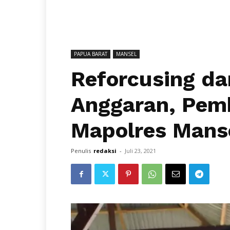
PAPUA BARAT
MANSEL
Reforcusing da
Anggaran, Pe
Mapolres Mans
Penulis
redaksi
-
Juli 23, 2021