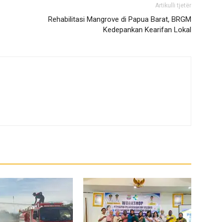
Artikulli tjetër
Rehabilitasi Mangrove di Papua Barat, BRGM
Kedepankan Kearifan Lokal