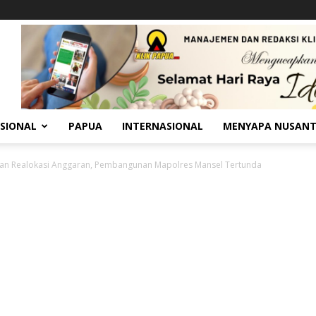
SIONAL
PAPUA
INTERNASIONAL
MENYAPA NUSAN
dan Realokasi Anggaran, Pembangunan Mapolres Mansel Tertunda