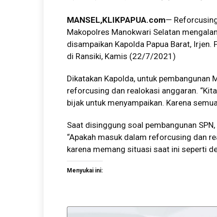
MANSEL,
KLIKPAPUA.com
— Reforcusing
Makopolres Manokwari Selatan mengalam
disampaikan Kapolda Papua Barat, Irjen.
di Ransiki, Kamis (22/7/2021)
Dikatakan Kapolda, untuk pembangunan M
reforcusing dan realokasi anggaran. “Kita
bijak untuk menyampaikan. Karena semua 
Saat disinggung soal pembangunan SPN,
“Apakah masuk dalam reforcusing dan real
karena memang situasi saat ini seperti d
Menyukai ini: