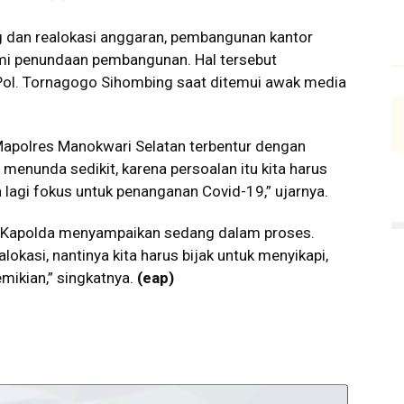
 dan realokasi anggaran, pembangunan kantor
i penundaan pembangunan. Hal tersebut
 Pol. Tornagogo Sihombing saat ditemui awak media
apolres Manokwari Selatan terbentur dengan
 menunda sedikit, karena persoalan itu kita harus
lagi fokus untuk penanganan Covid-19,” ujarnya.
 Kapolda menyampaikan sedang dalam proses.
okasi, nantinya kita harus bijak untuk menyikapi,
emikian,” singkatnya.
(eap)