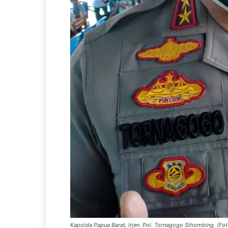
Kapolda Papua Barat, Irjen. Pol. Tornagogo Sihombing. (Fot