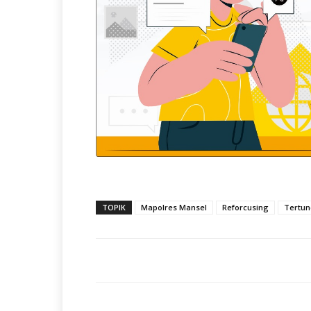
TOPIK
Mapolres Mansel
Reforcusing
Tertun