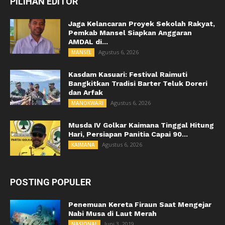
PILIHAN EDITOR
Jaga Kelancaran Proyek Sekolah Rakyat,
Pemkab Mansel Siapkan Anggaran
AMDAL di...
Agustus 6, 2026
MANSEL
Kasdam Kasuari: Festival Raimuti
Bangkitkan Tradisi Barter Teluk Doreri
dan Arfak
Agustus 6, 2026
MANOKWARI
Musda IV Golkar Kaimana Tinggal Hitung
Hari, Persiapan Panitia Capai 90...
Agustus 6, 2026
KAIMANA
POSTING POPULER
Penemuan Kereta Firaun Saat Mengejar
Nabi Musa di Laut Merah
Juni 3, 2019
NASIONAL