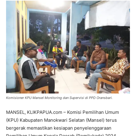
Komisioner KPU Mansel Monitoring dan Supervisi di PPD Oransbari.
MANSEL, KLIKPAPUA.com – Komisi Pemilihan Umum
(KPU) Kabupaten Manokwari Selatan (Mansel) terus
bergerak memastikan kesiapan penyelenggaraan
Pemilihan Umum Kepala Daerah (Pemilukada) 2024.