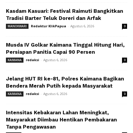
Kasdam Kasuari: Festival Raimuti Bangkitkan
Tradisi Barter Teluk Doreri dan Arfak
Redaktur KlikPapua
-
Agustus 6, 2026
MANOKWARI
0
Musda IV Golkar Kaimana Tinggal Hitung Hari,
Persiapan Panitia Capai 90 Persen
redaksi
-
Agustus 6, 2026
KAIMANA
0
Jelang HUT RI ke-81, Polres Kaimana Bagikan
Bendera Merah Putih kepada Masyarakat
redaksi
-
Agustus 6, 2026
KAIMANA
0
Intensitas Kebakaran Lahan Meningkat,
Masyarakat Diimbau Hentikan Pembakaran
Tanpa Pengawasan