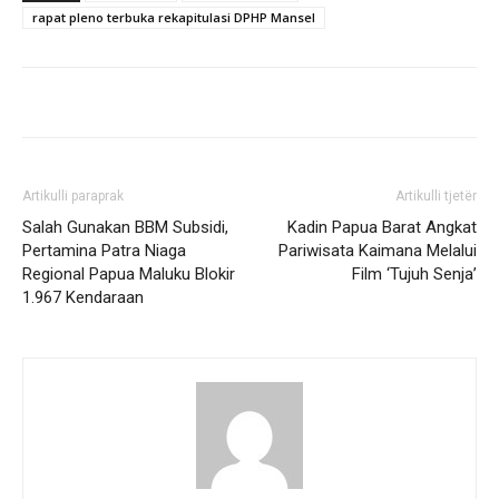
rapat pleno terbuka rekapitulasi DPHP Mansel
Artikulli paraprak
Artikulli tjetër
Salah Gunakan BBM Subsidi,
Kadin Papua Barat Angkat
Pertamina Patra Niaga
Pariwisata Kaimana Melalui
Regional Papua Maluku Blokir
Film ‘Tujuh Senja’
1.967 Kendaraan