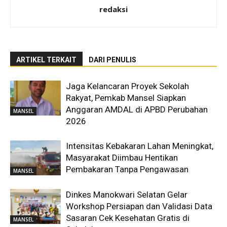
redaksi
ARTIKEL TERKAIT
DARI PENULIS
Jaga Kelancaran Proyek Sekolah
Rakyat, Pemkab Mansel Siapkan
Anggaran AMDAL di APBD Perubahan
MANSEL
2026
Intensitas Kebakaran Lahan Meningkat,
Masyarakat Diimbau Hentikan
Pembakaran Tanpa Pengawasan
MANSEL
Dinkes Manokwari Selatan Gelar
Workshop Persiapan dan Validasi Data
Sasaran Cek Kesehatan Gratis di
MANSEL