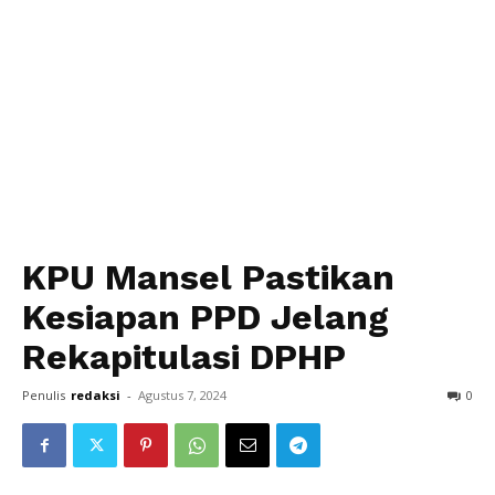
KPU Mansel Pastikan
Kesiapan PPD Jelang
Rekapitulasi DPHP
Penulis
redaksi
-
Agustus 7, 2024
0