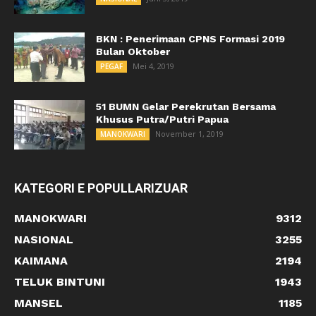
BKN : Penerimaan CPNS Formasi 2019
Bulan Oktober
Mei 4, 2019
PEGAF
51 BUMN Gelar Perekrutan Bersama
Khusus Putra/Putri Papua
November 1, 2019
MANOKWARI
KATEGORI E POPULLARIZUAR
MANOKWARI
9312
NASIONAL
3255
KAIMANA
2194
TELUK BINTUNI
1943
MANSEL
1185