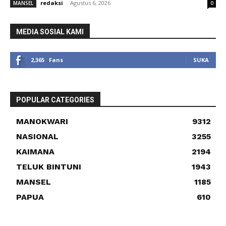
redaksi
-
Agustus 6, 2026
MANSEL
0
MEDIA SOSIAL KAMI
2,365
Fans
SUKA
POPULAR CATEGORIES
MANOKWARI
9312
NASIONAL
3255
KAIMANA
2194
TELUK BINTUNI
1943
MANSEL
1185
PAPUA
610