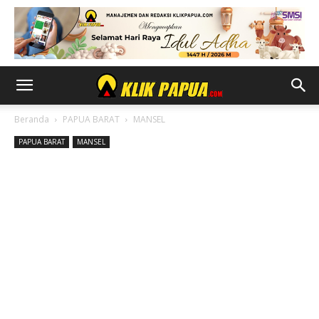
Beranda
PAPUA BARAT
MANSEL
PAPUA BARAT
MANSEL