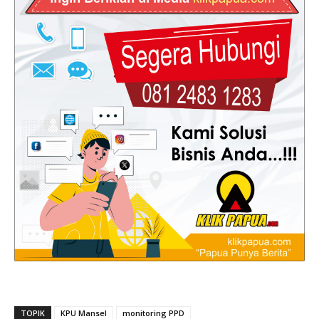
TOPIK
KPU Mansel
monitoring PPD