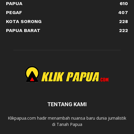
PAPUA
610
PEGAF
407
KOTA SORONG
228
PAPUA BARAT
222
TENTANG KAMI
Klikpapua.com hadir menambah nuansa baru dunia jurnalistik
di Tanah Papua